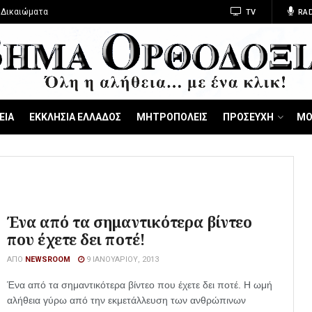
 Δικαιώματα
TV
RAD
ΕΙΑ
ΕΚΚΛΗΣΙΑ ΕΛΛΑΔΟΣ
ΜΗΤΡΟΠΟΛΕΙΣ
ΠΡΟΣΕΥΧΗ
ΜΟ
Ένα από τα σημαντικότερα βίντεο
που έχετε δει ποτέ!
ΑΠΌ
NEWSROOM
9 ΙΑΝΟΥΑΡΊΟΥ, 2013
Ένα από τα σημαντικότερα βίντεο που έχετε δει ποτέ. Η ωμή
αλήθεια γύρω από την εκμετάλλευση των ανθρώπινων