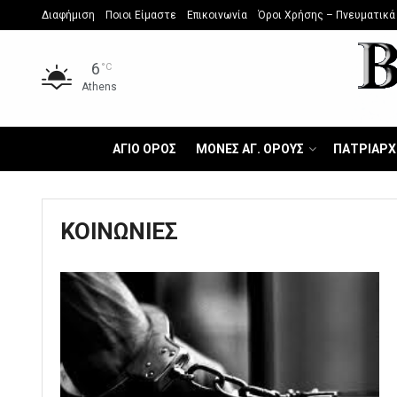
Διαφήμιση
Ποιοι Είμαστε
Επικοινωνία
Όροι Χρήσης – Πνευματικά
6
°C
Athens
ΑΓΙΟ ΟΡΟΣ
ΜΟΝΕΣ ΑΓ. ΟΡΟΥΣ
ΠΑΤΡΙΑΡΧ
ΚΟΙΝΩΝΙΕΣ