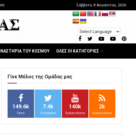
Σάββατο, 8 Αυγούστου, 2026
IO
ΝΑΣΤΗΡΙΑ ΤΟΥ ΚΟΣΜΟΥ
ΟΛΕΣ ΟΙ ΚΑΤΗΓΟΡΙΕΣ
Γίνε Μέλος της Ομάδας μας
149.6k
7.4k
140k
2k
Fans
Followers
Subscribers
Subscribers