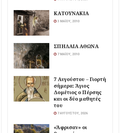
ΚΑΤΟΥΝΑΚΙΑ
3 ΜΑΪ́ΟΥ, 2010
ΣΠΗΛΑΙΑ ΑΘΩΝΑ
7 ΜΑΪ́ΟΥ, 2010
7 Αυγούστου – Γιορτή
σήμερα: Άγιος
Δομέτιος ο Πέρσης
και οι δύο μαθητές
του
7 ΑΥΓΟΎΣΤΟΥ, 2026
«Άφρισαν» οι