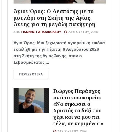
Άγιον Όρος: Ο Δεσπότης με το
μουλάρι στη Σκήτη της Αγίας
Άννης για τη μεγάλη πανήγυρη
ΑΠΌ
ΓΙΆΝΝΗΣ ΠΑΠΑΝΙΚΟΛΆΟΥ
7 ΑΥΓΟΎΣΤΟΥ, 2026
Άγιο Όρος: Μια ξεχωριστή αγιορείτικη εικόνα
εκτυλίχθηκε την Πέμπτη 6 Αυγούστου 2026
στη Σκήτη της Αγίας Άννης, όταν ο
Σεβασμιώτατος,...
ΠΕΡΙΣΣΌΤΕΡΑ
Γιώργος Παράσχος
από το νοσοκομείο:
«Να σηκώσει ο
Χριστός το δεξί του
χέρι και να μου πει
“έλα, σε περιμένω”»
7 ΑΥΓΟΎΣΤΟΥ, 2026