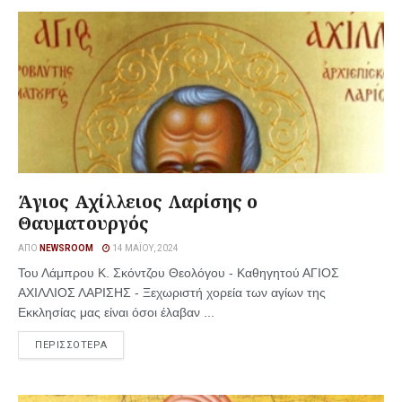
Άγιος Αχίλλειος Λαρίσης ο
Θαυματουργός
ΑΠΌ
NEWSROOM
14 ΜΑΪ́ΟΥ, 2024
Του Λάμπρου Κ. Σκόντζου Θεολόγου - Καθηγητού ΑΓΙΟΣ
ΑΧΙΛΛΙΟΣ ΛΑΡΙΣΗΣ - Ξεχωριστή χορεία των αγίων της
Εκκλησίας μας είναι όσοι έλαβαν ...
ΠΕΡΙΣΣΟΤΕΡΑ