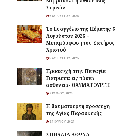
Μητροπολίτη Φθιώτιδος
Συμεών
6 ΑΥΓΟΎΣΤΟΥ, 2026
Το Ευαγγέλιο της Πέμπτης 6
Αυγούστου 2026 –
Μεταμόρφωση του Σωτήρος
Χριστού
5 ΑΥΓΟΎΣΤΟΥ, 2026
Προσευχή στην Παναγία
Γιάτρισσα εις πάσαν
ασθένεια- ΘΑΥΜΑΤΟΥΡΓΗ!
2 ΙΟΥΛΊΟΥ, 2020
Η θαυματουργή προσευχή
της Αγίας Παρασκευής
24 ΙΟΥΛΊΟΥ, 2024
ΣΠΗΛΑΙΑ ΑΘΩΝΑ