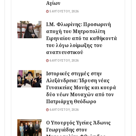
Αγίων
5 ΑΥΓΟΎΣΤΟΥ, 2026
Ι.Μ. Φλωρίνης: Προσωρινή
αποχή του Μητροπολίτη
Ειρηναίου από τα καθήκοντά
του λόγω λοίμωξης του
αναπνευστικού
6 ΑΥΓΟΎΣΤΟΥ, 2026
Ιστορικές στιγμές στην
Αλεξάνδρεια: Ίδρυση νέας
Γυναικείας Μονής και κουρά
δύο νέων Μοναχών από τον
Πατριάρχη Θεόδωρο
6 ΑΥΓΟΎΣΤΟΥ, 2026
O Υπουργός Υγείας Άδωνις
Γεωργιάδης στον