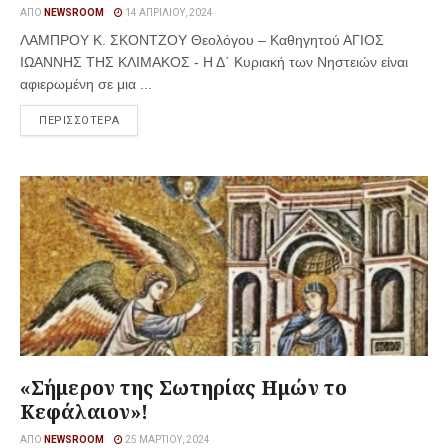
ΑΠΌ
NEWSROOM
14 ΑΠΡΙΛΊΟΥ, 2024
ΛΑΜΠΡΟΥ Κ. ΣΚΟΝΤΖΟΥ Θεολόγου – Καθηγητού ΑΓΙΟΣ
ΙΩΑΝΝΗΣ ΤΗΣ ΚΛΙΜΑΚΟΣ - Η Δ΄ Κυριακή των Νηστειών είναι
αφιερωμένη σε μια ...
ΠΕΡΙΣΣΟΤΕΡΑ
«Σήμερον της Σωτηρίας Ημών το
Κεφάλαιον»!
ΑΠΌ
NEWSROOM
25 ΜΑΡΤΊΟΥ, 2024