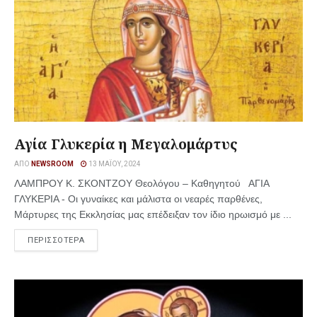
Αγία Γλυκερία η Μεγαλομάρτυς
ΑΠΌ
NEWSROOM
13 ΜΑΪ́ΟΥ, 2024
ΛΑΜΠΡΟΥ Κ. ΣΚΟΝΤΖΟΥ Θεολόγου – Καθηγητού ΑΓΙΑ
ΓΛΥΚΕΡΙΑ - Οι γυναίκες και μάλιστα οι νεαρές παρθένες,
Μάρτυρες της Εκκλησίας μας επέδειξαν τον ίδιο ηρωισμό με ...
ΠΕΡΙΣΣΟΤΕΡΑ