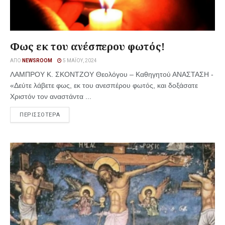
Φως εκ του ανέσπερου φωτός!
ΑΠΌ
NEWSROOM
5 ΜΑΪ́ΟΥ, 2024
ΛΑΜΠΡΟΥ Κ. ΣΚΟΝΤΖΟΥ Θεολόγου – Καθηγητού ΑΝΑΣΤΑΣΗ -
«Δεύτε λάβετε φως, εκ του ανεσπέρου φωτός, και δοξάσατε
Χριστόν τον αναστάντα ...
ΠΕΡΙΣΣΟΤΕΡΑ