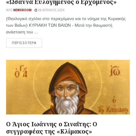
«Ωσαννά Ευλογημένος ο Ερχόμενος»
ΑΠΌ
NEWSROOM
28 ΑΠΡΙΛΊΟΥ, 2024
(Θεολογικό σχόλιο στο περιεχόμενο και το νόημα της Κυριακής
των Βαΐων) ΚΥΡΙΑΚΗ ΤΩΝ ΒΑΙΩΝ - Μετά την θαυμαστή
ανάσταση του ...
ΠΕΡΙΣΣΟΤΕΡΑ
O Άγιος Ιωάννης ο Σιναϊτης: Ο
συγγραφέας της «Κλίμακος»