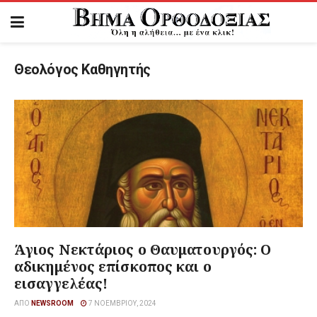
Θεολόγος Καθηγητής
Άγιος Νεκτάριος ο Θαυματουργός: Ο
αδικημένος επίσκοπος και ο
εισαγγελέας!
ΑΠΌ
NEWSROOM
7 ΝΟΕΜΒΡΊΟΥ, 2024