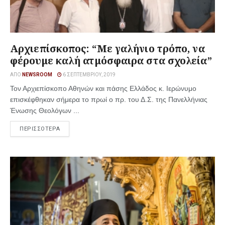
Αρχιεπίσκοπος: “Με γαλήνιο τρόπο, να
φέρουμε καλή ατμόσφαιρα στα σχολεία”
ΑΠΌ
NEWSROOM
6 ΣΕΠΤΕΜΒΡΊΟΥ, 2019
Τον Αρχιεπίσκοπο Αθηνών και πάσης Ελλάδος κ. Ιερώνυμο
επισκέφθηκαν σήμερα το πρωί ο πρ. του Δ.Σ. της Πανελλήνιας
Ένωσης Θεολόγων ...
ΠΕΡΙΣΣΟΤΕΡΑ