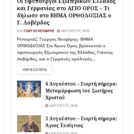
Οι υφυπουργοί Εξωτερικών Ελλάδος
και Γερμανίας στο ΑΓΙΟ ΟΡΟΣ – Τι
δήλωσε στο ΒΗΜΑ ΟΡΘΟΔΟΞΙΑΣ ο
Γ. Λοβέρδος
ΑΠΌ
ΓΙΏΡΓΟΣ ΘΕΟΧΆΡΗΣ
4 ΑΥΓΟΎΣΤΟΥ, 2026
Ρεπορτάζ: Γιώργος Θεοχάρης- ΒΗΜΑ
ΟΡΘΟΔΟΞΙΑΣ Στο Άγιον Όρος βρίσκονται ο
υφυπουργός Εξωτερικών της Ελλάδας, Γιάννης
Λοβέρδος, και ο Γερμανός ομόλογός...
ΠΕΡΙΣΣΌΤΕΡΑ
6 Αυγούστου – Γιορτή σήμερα:
Μεταμόρφωση του Σωτήρος
Χριστού
6 ΑΥΓΟΎΣΤΟΥ, 2026
5 Αυγούστου – Γιορτή σήμερα:
Άγιος Ευσίγνιος
5 ΑΥΓΟΎΣΤΟΥ, 2026