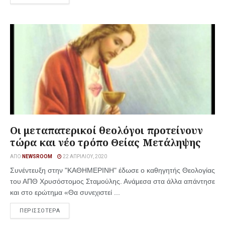
Οι μεταπατερικοί θεολόγοι προτείνουν
τώρα και νέο τρόπο Θείας Μετάληψης
ΑΠΌ
NEWSROOM
22 ΑΠΡΙΛΊΟΥ, 2020
Συνέντευξη στην "ΚΑΘΗΜΕΡΙΝΗ" έδωσε ο καθηγητής Θεολογίας
του ΑΠΘ Χρυσόστομος Σταμούλης. Ανάμεσα στα άλλα απάντησε
και στο ερώτημα «Θα συνεχιστεί ...
ΠΕΡΙΣΣΟΤΕΡΑ