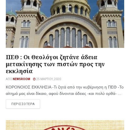
ΠΕΘ : Οι Θεολόγοι ζητάνε άδεια
μετακίνησης των πιστών προς την
εκκλησία
ΑΠΌ
NEWSROOM
25 ΜΑΡΤΊΟΥ, 2020
ΚΟΡΟΝΟΙΟΣ ΕΚΚΛΗΣΙΑ -Τι ζητά από την κυβέρνηση η ΠΕΘ -Το
αίτημά μας είναι δίκαιο, αφού δίνονται άδειες -και πολύ ορθά- ...
ΠΕΡΙΣΣΟΤΕΡΑ