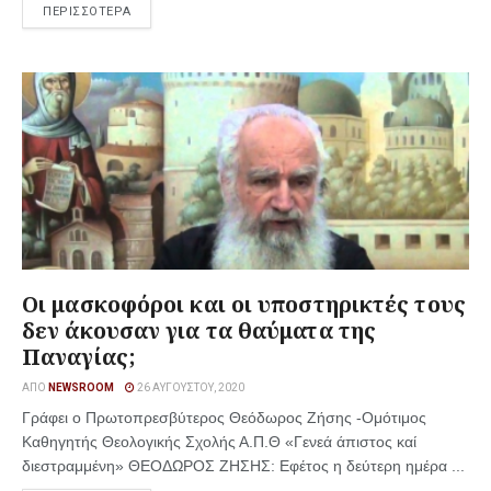
ΠΕΡΙΣΣΟΤΕΡΑ
Οι μασκοφόροι και οι υποστηρικτές τους
δεν άκουσαν για τα θαύματα της
Παναγίας;
ΑΠΌ
NEWSROOM
26 ΑΥΓΟΎΣΤΟΥ, 2020
Γράφει ο Πρωτοπρεσβύτερος Θεόδωρος Ζήσης -Ομότιμος
Καθηγητής Θεολογικής Σχολής Α.Π.Θ «Γενεά άπιστος καί
διεστραμμένη» ΘΕΟΔΩΡΟΣ ΖΗΣΗΣ: Εφέτος η δεύτερη ημέρα ...