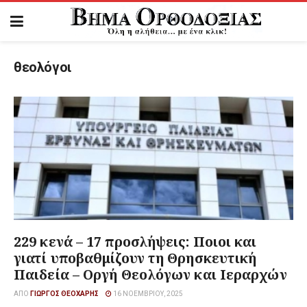
θεολόγοι
229 κενά – 17 προσλήψεις: Ποιοι και
γιατί υποβαθμίζουν τη Θρησκευτική
Παιδεία – Οργή Θεολόγων και Ιεραρχών
ΑΠΌ
ΓΙΏΡΓΟΣ ΘΕΟΧΆΡΗΣ
16 ΝΟΕΜΒΡΊΟΥ, 2025