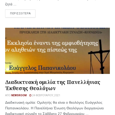
ζητά ...
ΠΕΡΙΣΣΟΤΕΡΑ
Διαδικτυακή ομιλία της Πανελλήνιας
Έκθεσης Θεολόγων
ΑΠΌ
NEWSROOM
24 ΦΕΒΡΟΥΑΡΊΟΥ, 2021
Διαδικτυακή ομιλία: Ομιλητής θα είναι ο θεολόγος Ευάγγελος
Παπανικολάου. Η Πανελλήνια Ένωση Θεολόγων διοργανώνει
διαδικτυακή σύναξη το Σάββατο 27 Φεβρουαρίου ...