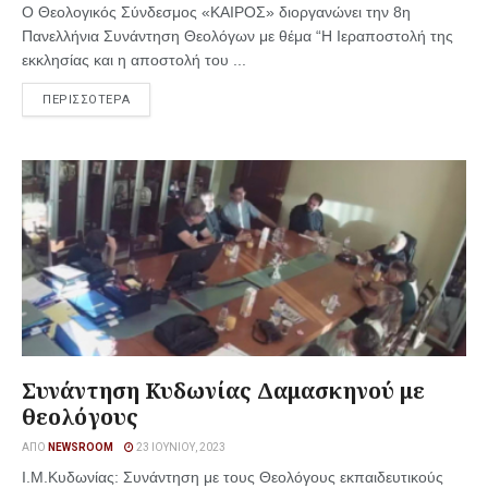
Ο Θεολογικός Σύνδεσμος «ΚΑΙΡΟΣ» διοργανώνει την 8η
Πανελλήνια Συνάντηση Θεολόγων με θέμα “H Ιεραποστολή της
εκκλησίας και η αποστολή του ...
ΠΕΡΙΣΣΟΤΕΡΑ
Συνάντηση Κυδωνίας Δαμασκηνού με
θεολόγους
ΑΠΌ
NEWSROOM
23 ΙΟΥΝΊΟΥ, 2023
Ι.Μ.Κυδωνίας: Συνάντηση με τους Θεολόγους εκπαιδευτικούς