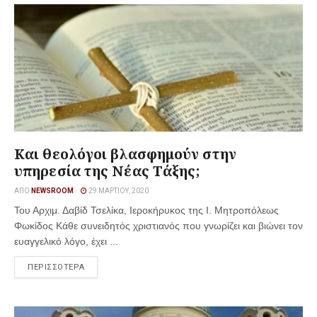
Και θεολόγοι βλασφημούν στην
υπηρεσία της Νέας Τάξης;
ΑΠΌ
NEWSROOM
29 ΜΑΡΤΊΟΥ, 2020
Του Αρχιμ. Δαβίδ Τσελίκα, Ιεροκήρυκος της Ι. Μητροπόλεως
Φωκίδος Κάθε συνειδητός χριστιανός που γνωρίζει και βιώνει τον
ευαγγελικό λόγο, έχει ...
ΠΕΡΙΣΣΟΤΕΡΑ