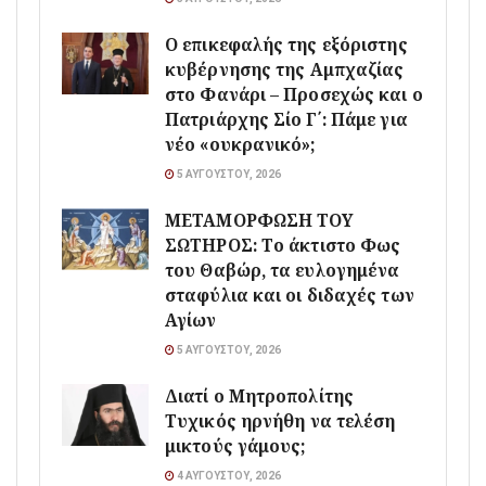
Ο επικεφαλής της εξόριστης
κυβέρνησης της Αμπχαζίας
στο Φανάρι – Προσεχώς και ο
Πατριάρχης Σίο Γ΄: Πάμε για
νέο «ουκρανικό»;
5 ΑΥΓΟΎΣΤΟΥ, 2026
ΜΕΤΑΜΟΡΦΩΣΗ ΤΟΥ
ΣΩΤΗΡΟΣ: Το άκτιστο Φως
του Θαβώρ, τα ευλογημένα
σταφύλια και οι διδαχές των
Αγίων
5 ΑΥΓΟΎΣΤΟΥ, 2026
Διατί ο Μητροπολίτης
Τυχικός ηρνήθη να τελέση
μικτούς γάμους;
4 ΑΥΓΟΎΣΤΟΥ, 2026