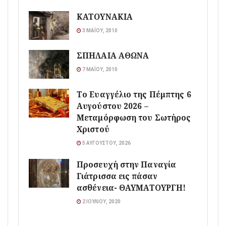
ΚΑΤΟΥΝΑΚΙΑ
3 ΜΑΪ́ΟΥ, 2010
ΣΠΗΛΑΙΑ ΑΘΩΝΑ
7 ΜΑΪ́ΟΥ, 2010
Το Ευαγγέλιο της Πέμπτης 6
Αυγούστου 2026 –
Μεταμόρφωση του Σωτήρος
Χριστού
5 ΑΥΓΟΎΣΤΟΥ, 2026
Προσευχή στην Παναγία
Γιάτρισσα εις πάσαν
ασθένεια- ΘΑΥΜΑΤΟΥΡΓΗ!
2 ΙΟΥΛΊΟΥ, 2020