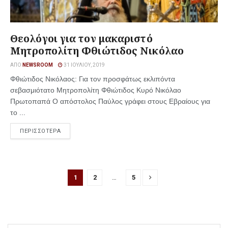
Θεολόγοι για τον μακαριστό
Μητροπολίτη Φθιώτιδος Νικόλαο
ΑΠΌ
NEWSROOM
31 ΙΟΥΛΊΟΥ, 2019
Φθιώτιδος Νικόλαος: Για τον προσφάτως εκλιπόντα
σεβασμιότατο Μητροπολίτη Φθιώτιδος Κυρό Νικόλαο
Πρωτοπαπά Ο απόστολος Παύλος γράφει στους Εβραίους για
το ...
ΠΕΡΙΣΣΟΤΕΡΑ
1
2
…
5