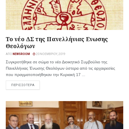
Το νέο ΔΣ της Πανελλήνιας Ενωσης
Θεολόγων
ΑΠΌ
NEWSROOM
20 ΝΟΕΜΒΡΊΟΥ, 2019
Συγκροτήθηκε σε σώμα το νέο Διοικητικό Συμβούλιο της
Πανελλήνιας Ένωσης Θεολόγων ύστερα από τις αρχαιρεσίες
που πραγματοποιήθηκαν την Κυριακή 17 ...
ΠΕΡΙΣΣΟΤΕΡΑ