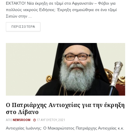
ΕΚΤΑΚΤΟ! Νέα έκρηξη σε τζαμί στο Αφγανιστάν – Φόβοι για
πολλούς νεκρούς Ειδήσεις: Έκρηξη σημειώθηκε σε ένα τζαμί
Σιιτών στην ...
ΠΕΡΙΣΣΟΤΕΡΑ
Ο Πατριάρχης Αντιοχείας για την έκρηξη
στο Λίβανο
ΑΠΌ
NEWSROOM
17 ΑΥΓΟΎΣΤΟΥ, 2021
Αντιοχείας Ιωάννης: Ο Μακαριώτατος Πατριάρχης Αντιοχείας κ.κ.