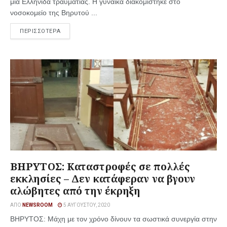
μια Ελληνίδα τραυματίας. Η γυναίκα διακομίστηκε στο
νοσοκομείο της Βηρυτού ...
ΠΕΡΙΣΣΟΤΕΡΑ
ΒΗΡΥΤΟΣ: Καταστροφές σε πολλές
εκκλησίες – Δεν κατάφεραν να βγουν
αλώβητες από την έκρηξη
ΑΠΌ
NEWSROOM
5 ΑΥΓΟΎΣΤΟΥ, 2020
ΒΗΡΥΤΟΣ: Μάχη με τον χρόνο δίνουν τα σωστικά συνεργία στην