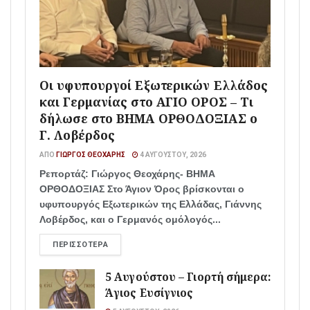
Οι υφυπουργοί Εξωτερικών Ελλάδος
και Γερμανίας στο ΑΓΙΟ ΟΡΟΣ – Τι
δήλωσε στο ΒΗΜΑ ΟΡΘΟΔΟΞΙΑΣ ο
Γ. Λοβέρδος
ΑΠΌ
ΓΙΏΡΓΟΣ ΘΕΟΧΆΡΗΣ
4 ΑΥΓΟΎΣΤΟΥ, 2026
Ρεπορτάζ: Γιώργος Θεοχάρης- ΒΗΜΑ
ΟΡΘΟΔΟΞΙΑΣ Στο Άγιον Όρος βρίσκονται ο
υφυπουργός Εξωτερικών της Ελλάδας, Γιάννης
Λοβέρδος, και ο Γερμανός ομόλογός...
ΠΕΡΙΣΣΌΤΕΡΑ
5 Αυγούστου – Γιορτή σήμερα:
Άγιος Ευσίγνιος