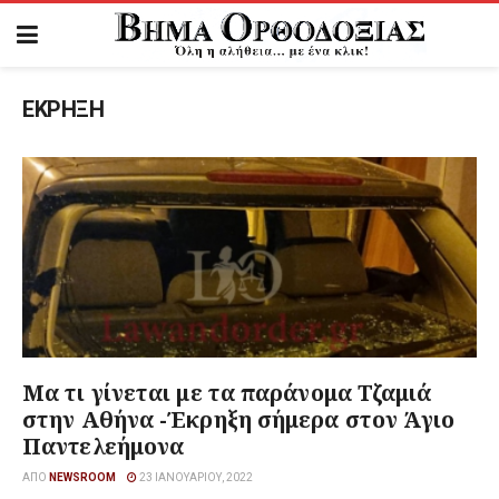
ΕΚΡΗΞΗ
Μα τι γίνεται με τα παράνομα Τζαμιά
στην Αθήνα -Έκρηξη σήμερα στον Άγιο
Παντελεήμονα
ΑΠΌ
NEWSROOM
23 ΙΑΝΟΥΑΡΊΟΥ, 2022