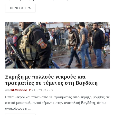
ΠΕΡΙΣΣΟΤΕΡΑ
Εκρηξη με πολλούς νεκρούς και
τραυματίες σε τέμενος στη Βαγδάτη
ΑΠΌ
NEWSROOM
21 ΙΟΥΝΊΟΥ, 2019
Eπτά νεκροί και πάνω από 20 τραυματίες από έκρηξη βόμβας σε
σιιτικό μουσουλμανικό τέμενος στην ανατολική Βαγδάτη, όπως
ανακοίνωσε η ...