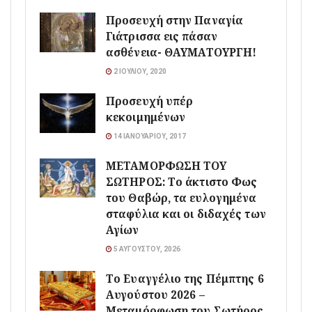
Προσευχή στην Παναγία
Γιάτρισσα εις πάσαν
ασθένεια- ΘΑΥΜΑΤΟΥΡΓΗ!
2 ΙΟΥΛΊΟΥ, 2020
Προσευχή υπέρ
κεκοιμημένων
14 ΙΑΝΟΥΑΡΊΟΥ, 2017
ΜΕΤΑΜΟΡΦΩΣΗ ΤΟΥ
ΣΩΤΗΡΟΣ: Το άκτιστο Φως
του Θαβώρ, τα ευλογημένα
σταφύλια και οι διδαχές των
Αγίων
5 ΑΥΓΟΎΣΤΟΥ, 2026
Το Ευαγγέλιο της Πέμπτης 6
Αυγούστου 2026 –
Μεταμόρφωση του Σωτήρος