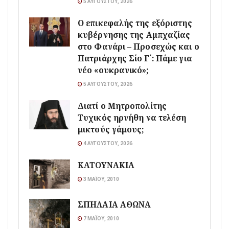
5 ΑΥΓΟΎΣΤΟΥ, 2026
Ο επικεφαλής της εξόριστης
κυβέρνησης της Αμπχαζίας
στο Φανάρι – Προσεχώς και ο
Πατριάρχης Σίο Γ΄: Πάμε για
νέο «ουκρανικό»;
5 ΑΥΓΟΎΣΤΟΥ, 2026
Διατί ο Μητροπολίτης
Τυχικός ηρνήθη να τελέση
μικτούς γάμους;
4 ΑΥΓΟΎΣΤΟΥ, 2026
ΚΑΤΟΥΝΑΚΙΑ
3 ΜΑΪ́ΟΥ, 2010
ΣΠΗΛΑΙΑ ΑΘΩΝΑ
7 ΜΑΪ́ΟΥ, 2010