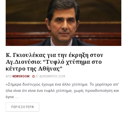
Κ. Γκιουλέκας για την έκρηξη στον
Αγ.Διονύσιο: “Τυφλό χτύπημα στο
κέντρο της Αθήνας”
ΑΠΌ
NEWSROOM
27 ΔΕΚΕΜΒΡΊΟΥ, 2018
«Σήμερα δυστυχώς έχουμε ένα άλλο χτύπημα. Το χειρότερο απ'
όλα είναι ότι είναι ένα τυφλό χτύπημα, χωρίς προειδοποίηση και
έγινε ...
ΠΕΡΙΣΣΟΤΕΡΑ