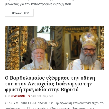
μιλώντας για την καταστροφική έκρηξη που ...
ΠΕΡΙΣΣΟΤΕΡΑ
Ο Βαρθολομαίος εξέφρασε την οδύνη
του στον Αντιοχείας Ιωάννη για την
φρικτή τραγωδία στην Βηρυτό
ΑΠΌ
NEWSROOM
7 ΑΥΓΟΎΣΤΟΥ, 2020
ΟΙΚΟΥΜΕΝΙΚΟ ΠΑΤΡΙΑΡΧΕΙΟ: Τηλεφωνική επικοινωνία είχαν το
απόγευμα της Παρασκευής ο Οικουμενικός Πατριάρχης κ.κ.