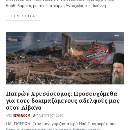
Βαρθολομαίος με τον Πατριάρχη Αντιοχείας κ.κ. Ιωάννη ...
ΠΕΡΙΣΣΟΤΕΡΑ
Πατρών Χρυσόστομος: Προσευχόμεθα
για τους δοκιμαζόμενους αδελφούς μας
στον Λίβανο
ΑΠΌ
NEWSROOM
7 ΑΥΓΟΎΣΤΟΥ, 2020
Ι.Μ. ΠΑΤΡΩΝ: Στόν πανηγυρίζοντα Ιερό Ναό Παντοκράτορος