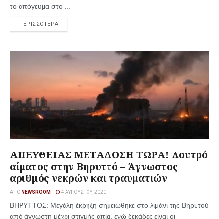
το απόγευμα στο ...
ΠΕΡΙΣΣΟΤΕΡΑ
ΑΠΕΥΘΕΙΑΣ ΜΕΤΑΔΟΣΗ ΤΩΡΑ! Λουτρό
αίματος στην Βηρυττό – Άγνωστος
αριθμός νεκρών και τραυματιών
ΑΠΌ
NEWSROOM
4 ΑΥΓΟΎΣΤΟΥ, 2020
ΒΗΡΥΤΤΟΣ: Μεγάλη έκρηξη σημειώθηκε στο λιμάνι της Βηρυτού
από άγνωστη μέχρι στιγμής αιτία, ενώ δεκάδες είναι οι