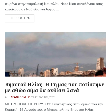
πυρήνα στην παραλιακή Ναυπλίου Νέας Κίου συγκλόνισε τους
κατοίκους σε Ναύπλιο και Άργος ...
ΠΕΡΙΣΣΟΤΕΡΑ
Βηρυτού Ηλίας: Η Γη μας που ποτίστηκε
με αθώο αίμα θα ανθίσει ξανά
ΑΠΌ
NEWSROOM
19 ΑΥΓΟΎΣΤΟΥ, 2020
ΜΗΤΡΟΠΟΛΙΤΗΣ ΒΗΡΥΤΟΥ: Συγκινητικός στην ομιλία του την
Κυριακή, 16 Αυγούστου, ο Μητροπολίτης Βηρυτού Ηλίας