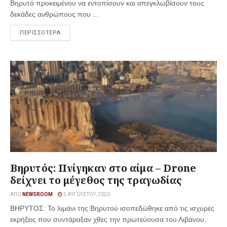
Βηρυτό προκειμένου να εντοπίσουν και απεγκλωβίσουν τους
δεκάδες ανθρώπους που ...
ΠΕΡΙΣΣΟΤΕΡΑ
Βηρυτός: Πνίγηκαν στο αίμα – Drone
δείχνει το μέγεθος της τραγωδίας
ΑΠΌ
NEWSROOM
5 ΑΥΓΟΎΣΤΟΥ, 2020
ΒΗΡΥΤΟΣ: Το λιμάνι της Βηρυτού ισοπεδώθηκε από τις ισχυρές
εκρήξεις που συντάραξαν χθες την πρωτεύουσα του Λιβάνου,