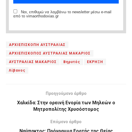
Ναι, επιθυμώ να λαμβάνω το newsletter μέσω e-mail
από το vimaorthodoxias.gr
ΑΡΧΙΕΠΙΣΚΟΠΗ ΑΥΣΤΡΑΛΙΑΣ
ΑΡΧΙΕΠΙΣΚΟΠΟΣ ΑΥΣΤΡΑΛΙΑΣ ΜΑΚΑΡΙΟΣ
ΑΥΣΤΡΑΛΙΑΣ ΜΑΚΑΡΙΟΣ
Βηρυτός
ΕΚΡΗΞΗ
Λίβανος
Προηγούμενο άρθρο
Χαλκίδα: Στην ορεινή Ενορία των Μηλεών ο
Μητροπολίτης Χρυσόστομος
Επόμενο άρθρο
Ναύπακτος: Πρόγραμμα Εορτής της Θείας