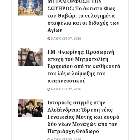
ΜΕΤΑΜΟΡΦΩΣΗ ΤΟΥ
ΣΩΤΗΡΟΣ: Το άκτιστο Φως
του Θαβώρ, τα ευλογημένα
σταφύλια και οι διδαχές των
Αγίων
5 ΑΥΓΟΎΣΤΟΥ, 2026
Ι.Μ. Φλωρίνης: Προσωρινή
αποχή του Μητροπολίτη
Ειρηναίου από τα καθήκοντά
του λόγω λοίμωξης του
αναπνευστικού
6 ΑΥΓΟΎΣΤΟΥ, 2026
Ιστορικές στιγμές στην
Αλεξάνδρεια: Ίδρυση νέας
Γυναικείας Μονής και κουρά
δύο νέων Μοναχών από τον
Πατριάρχη Θεόδωρο
6 ΑΥΓΟΎΣΤΟΥ, 2026