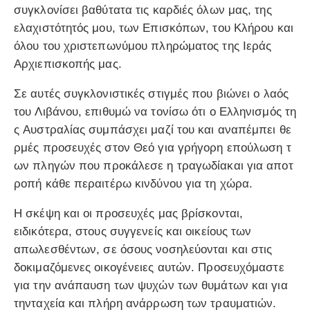
συγκλονίσει βαθύτατα τις καρδιές όλων μας, της
ελαχιστότητός μου, των Επισκόπων, του Κλήρου και
όλου του χριστεπωνύμου πληρώματος της Ιεράς
Αρχιεπισκοπής μας.
Σε αυτές συγκλονιστικές στιγμές που βιώνει ο λαός
του Λιβάνου, επιθυμώ να τονίσω ότι ο Ελληνισμός τη
ς Αυστραλίας συμπάσχει μαζί του και αναπέμπει θε
ρμές προσευχές στον Θεό για γρήγορη επούλωση τ
ων πληγών που προκάλεσε η τραγωδίακαι για αποτ
ροπή κάθε περαιτέρω κινδύνου για τη χώρα.
Η σκέψη και οι προσευχές μας βρίσκονται,
ειδικότερα, στους συγγενείς και οικείους των
απωλεσθέντων, σε όσους νοσηλεύονται και στις
δοκιμαζόμενες οικογένειες αυτών. Προσευχόμαστε
για την ανάπαυση των ψυχών των θυμάτων και για
τηνταχεία και πλήρη ανάρρωση των τραυματιών.