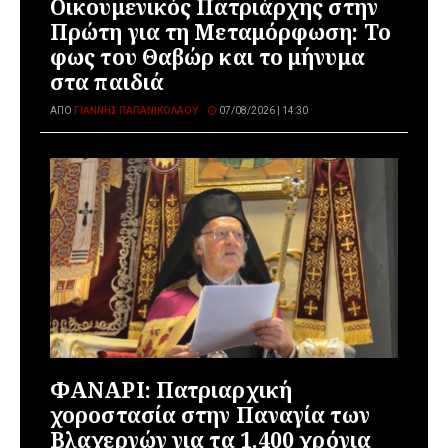
Οικουμενικός Πατριάρχης στην
Πρώτη για τη Μεταμόρφωση: Το
φως του Θαβώρ και το μήνυμα
στα παιδιά
ΑΠΌ
ΓΙΆΝΝΗΣ ΠΑΠΑΝΙΚΟΛΆΟΥ
07/08/2026 | 14:30
ΦΑΝΑΡΙ: Πατριαρχική
χοροστασία στην Παναγία των
Βλαχερνών για τα 1.400 χρόνια