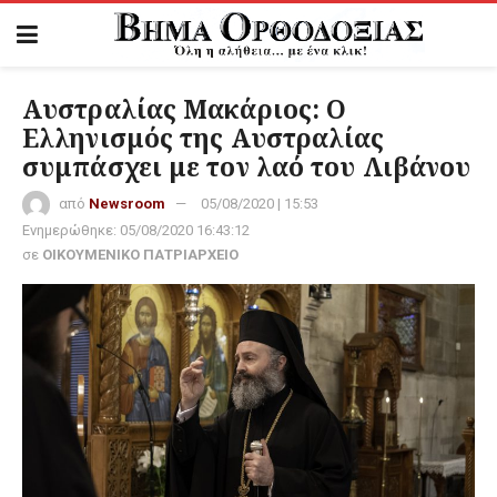
Αυστραλίας Μακάριος: Ο
Ελληνισμός της Αυστραλίας
συμπάσχει με τον λαό του Λιβάνου
από
Newsroom
05/08/2020 | 15:53
Ενημερώθηκε:
05/08/2020 16:43:12
σε
ΟΙΚΟΥΜΕΝΙΚΟ ΠΑΤΡΙΑΡΧΕΙΟ