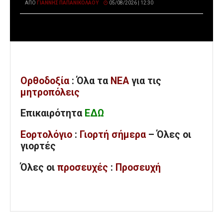
ΑΠΌ
ΓΙΆΝΝΗΣ ΠΑΠΑΝΙΚΟΛΆΟΥ
05/08/2026 | 12:30
Ορθοδοξία
: Όλα
τα
ΝΕΑ
για τις
μητροπόλεις
Επικαιρότητα
ΕΔΩ
Εορτολόγιο
:
Γιορτή σήμερα
– Όλες οι
γιορτές
Όλες
οι
προσευχές
:
Προσευχή