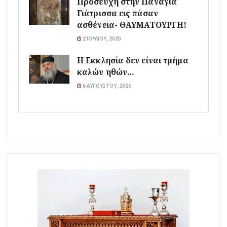
Προσευχή στην Παναγία
Γιάτρισσα εις πάσαν
ασθένεια- ΘΑΥΜΑΤΟΥΡΓΗ!
2 ΙΟΥΛΊΟΥ, 2020
Η Εκκλησία δεν είναι τμήμα
καλών ηθών…
6 ΑΥΓΟΎΣΤΟΥ, 2026