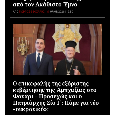
από τον Ακάθιστο Ύμνο
ΑΠΌ
ΓΙΏΡΓΟΣ ΘΕΟΧΆΡΗΣ
07/08/2026 | 12:30
Ο επικεφαλής της εξόριστης
κυβέρνησης της Αμπχαζίας στο
Φανάρι – Προσεχώς και ο
Πατριάρχης Σίο Γ΄: Πάμε για νέο
«ουκρανικό»;