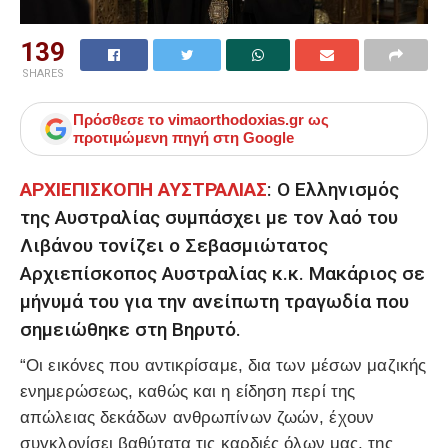
139
SHARES
Πρόσθεσε το
vimaorthodoxias.gr
ως
προτιμώμενη πηγή στη Google
ΑΡΧΙΕΠΙΣΚΟΠΗ ΑΥΣΤΡΑΛΙΑΣ
: Ο Ελληνισμός
της Αυστραλίας συμπάσχει με τον λαό του
Λιβάνου τονίζει ο Σεβασμιώτατος
Αρχιεπίσκοπος Αυστραλίας κ.κ. Μακάριος σε
μήνυμά του για την ανείπωτη τραγωδία που
σημειώθηκε στη Βηρυτό.
“Οι εικόνες που αντικρίσαμε, δια των μέσων μαζικής
ενημερώσεως, καθώς και η είδηση περί της
απώλειας δεκάδων ανθρωπίνων ζωών, έχουν
συγκλονίσει βαθύτατα τις καρδιές όλων μας, της