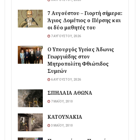
7 Αυγούστου – Γιορτή σήμερα:
Άγιος Δομέτιος ο Πέρσης και
οι δύο μαθητές του
7 ΑΥΓΟΎΣΤΟΥ, 2026
O Υπουργός Υγείας Άδωνις
Γεωργιάδης στον
Μητροπολίτη Φθιώτιδος
Συμεών
6 ΑΥΓΟΎΣΤΟΥ, 2026
ΣΠΗΛΑΙΑ ΑΘΩΝΑ
7 ΜΑΪ́ΟΥ, 2010
ΚΑΤΟΥΝΑΚΙΑ
3 ΜΑΪ́ΟΥ, 2010