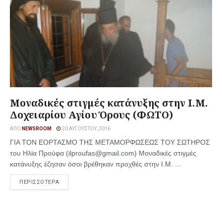
Μοναδικές στιγμές κατάνυξης στην Ι.Μ.
Δοχειαρίου Αγίου Όρους (ΦΩΤΟ)
ΑΠΌ
NEWSROOM
20 ΑΥΓΟΎΣΤΟΥ, 2016
ΓΙΑ ΤΟΝ ΕΟΡΤΑΣΜΟ ΤΗΣ ΜΕΤΑΜΟΡΦΩΣΕΩΣ ΤΟΥ ΣΩΤΗΡΟΣ
του Ηλία Προύφα (ilproufas@gmail.com) Μοναδικές στιγμές
κατάνυξης έζησαν όσοι βρέθηκαν προχθές στην Ι.Μ. ...
ΠΕΡΙΣΣΟΤΕΡΑ