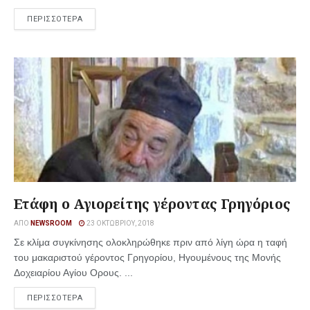
ΠΕΡΙΣΣΟΤΕΡΑ
Ετάφη ο Αγιορείτης γέροντας Γρηγόριος
ΑΠΌ
NEWSROOM
23 ΟΚΤΩΒΡΊΟΥ, 2018
Σε κλίμα συγκίνησης ολοκληρώθηκε πριν από λίγη ώρα η ταφή
του μακαριστού γέροντος Γρηγορίου, Ηγουμένους της Μονής
Δοχειαρίου Αγίου Ορους. ...
ΠΕΡΙΣΣΟΤΕΡΑ