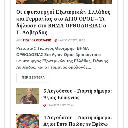
Οι υφυπουργοί Εξωτερικών Ελλάδος
και Γερμανίας στο ΑΓΙΟ ΟΡΟΣ – Τι
δήλωσε στο ΒΗΜΑ ΟΡΘΟΔΟΞΙΑΣ ο
Γ. Λοβέρδος
ΑΠΌ
ΓΙΏΡΓΟΣ ΘΕΟΧΆΡΗΣ
4 ΑΥΓΟΎΣΤΟΥ, 2026
Ρεπορτάζ: Γιώργος Θεοχάρης- ΒΗΜΑ
ΟΡΘΟΔΟΞΙΑΣ Στο Άγιον Όρος βρίσκονται ο
υφυπουργός Εξωτερικών της Ελλάδας, Γιάννης
Λοβέρδος, και ο Γερμανός ομόλογός...
ΠΕΡΙΣΣΌΤΕΡΑ
5 Αυγούστου – Γιορτή σήμερα:
Άγιος Ευσίγνιος
5 ΑΥΓΟΎΣΤΟΥ, 2026
4 Αυγούστου – Γιορτή σήμερα:
Άγιοι Επτά Παίδες εν Εφέσω