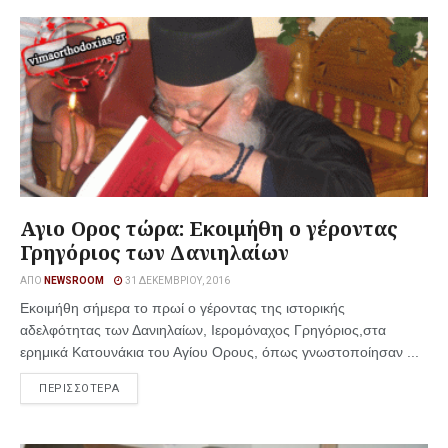
Αγιο Ορος τώρα: Εκοιμήθη ο γέροντας
Γρηγόριος των Δανιηλαίων
ΑΠΌ
NEWSROOM
31 ΔΕΚΕΜΒΡΊΟΥ, 2016
Εκοιμήθη σήμερα το πρωί ο γέροντας της ιστορικής
αδελφότητας των Δανιηλαίων, Ιερομόναχος Γρηγόριος,στα
ερημικά Κατουνάκια του Αγίου Ορους, όπως γνωστοποίησαν ...
ΠΕΡΙΣΣΟΤΕΡΑ