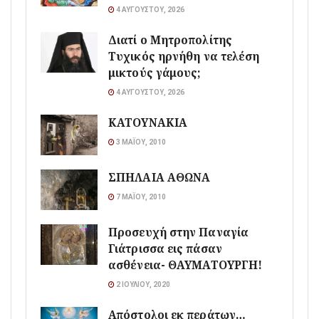
4 ΑΥΓΟΎΣΤΟΥ, 2026
Διατί ο Μητροπολίτης
Τυχικός ηρνήθη να τελέση
μικτούς γάμους;
4 ΑΥΓΟΎΣΤΟΥ, 2026
ΚΑΤΟΥΝΑΚΙΑ
3 ΜΑΪ́ΟΥ, 2010
ΣΠΗΛΑΙΑ ΑΘΩΝΑ
7 ΜΑΪ́ΟΥ, 2010
Προσευχή στην Παναγία
Γιάτρισσα εις πάσαν
ασθένεια- ΘΑΥΜΑΤΟΥΡΓΗ!
2 ΙΟΥΛΊΟΥ, 2020
Απόστολοι εκ περάτων…