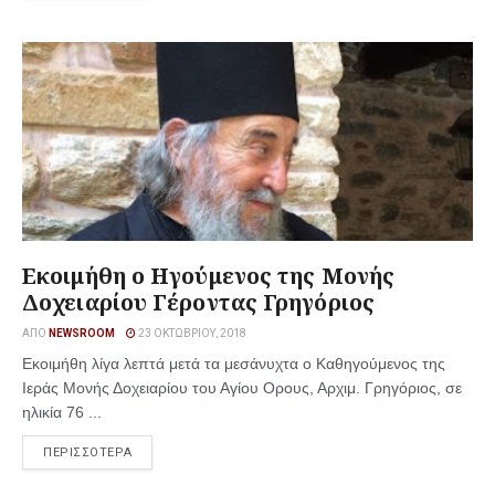
Εκοιμήθη ο Ηγούμενος της Μονής
Δοχειαρίου Γέροντας Γρηγόριος
ΑΠΌ
NEWSROOM
23 ΟΚΤΩΒΡΊΟΥ, 2018
Εκοιμήθη λίγα λεπτά μετά τα μεσάνυχτα ο Καθηγούμενος της
Ιεράς Μονής Δοχειαρίου του Αγίου Ορους, Αρχιμ. Γρηγόριος, σε
ηλικία 76 ...
ΠΕΡΙΣΣΟΤΕΡΑ