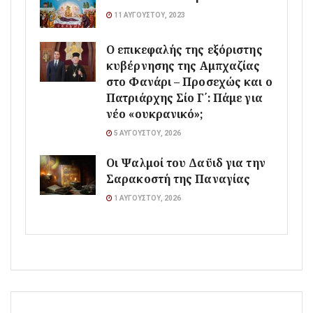
11 ΑΥΓΟΎΣΤΟΥ, 2023
Ο επικεφαλής της εξόριστης
κυβέρνησης της Αμπχαζίας
στο Φανάρι – Προσεχώς και ο
Πατριάρχης Σίο Γ΄: Πάμε για
νέο «ουκρανικό»;
5 ΑΥΓΟΎΣΤΟΥ, 2026
Οι Ψαλμοί του Δαϋιδ για την
Σαρακοστή της Παναγίας
1 ΑΥΓΟΎΣΤΟΥ, 2026