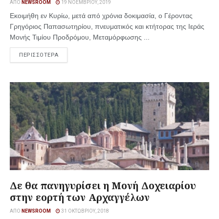
ΑΠΌ
NEWSROOM
19 ΝΟΕΜΒΡΊΟΥ, 2019
Εκοιμήθη εν Κυρίω, μετά από χρόνια δοκιμασία, ο Γέροντας
Γρηγόριος Παπασωτηρίου, πνευματικός και κτήτορας της Ιεράς
Μονής Τιμίου Προδρόμου, Μεταμόρφωσης ...
ΠΕΡΙΣΣΟΤΕΡΑ
Δε θα πανηγυρίσει η Μονή Δοχειαρίου
στην εορτή των Αρχαγγέλων
ΑΠΌ
NEWSROOM
31 ΟΚΤΩΒΡΊΟΥ, 2018