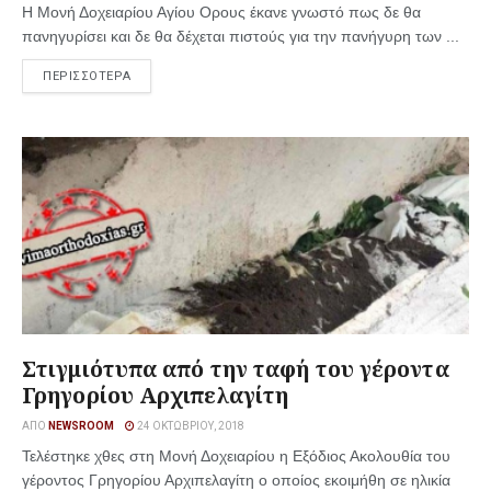
Η Μονή Δοχειαρίου Αγίου Ορους έκανε γνωστό πως δε θα
πανηγυρίσει και δε θα δέχεται πιστούς για την πανήγυρη των ...
ΠΕΡΙΣΣΟΤΕΡΑ
Στιγμιότυπα από την ταφή του γέροντα
Γρηγορίου Αρχιπελαγίτη
ΑΠΌ
NEWSROOM
24 ΟΚΤΩΒΡΊΟΥ, 2018
Τελέστηκε χθες στη Μονή Δοχειαρίου η Εξόδιος Ακολουθία του
γέροντος Γρηγορίου Αρχιπελαγίτη ο οποίος εκοιμήθη σε ηλικία