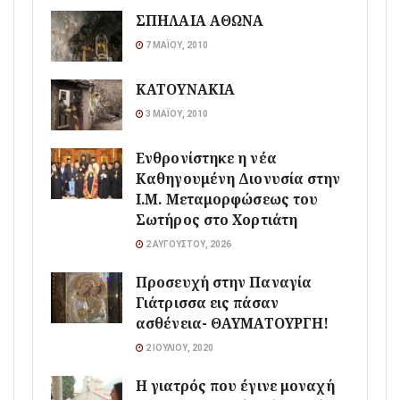
ΣΠΗΛΑΙΑ ΑΘΩΝΑ
7 ΜΑΪ́ΟΥ, 2010
ΚΑΤΟΥΝΑΚΙΑ
3 ΜΑΪ́ΟΥ, 2010
Ενθρονίστηκε η νέα
Καθηγουμένη Διονυσία στην
Ι.Μ. Μεταμορφώσεως του
Σωτήρος στο Χορτιάτη
2 ΑΥΓΟΎΣΤΟΥ, 2026
Προσευχή στην Παναγία
Γιάτρισσα εις πάσαν
ασθένεια- ΘΑΥΜΑΤΟΥΡΓΗ!
2 ΙΟΥΛΊΟΥ, 2020
Η γιατρός που έγινε μοναχή