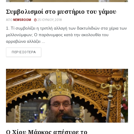
Συμβολισμοί στο μυστήριο του γάμου
ΑΠΌ
NEWSROOM
25 ΙΟΥΝΊΟΥ, 2018
1. Τί συμβολίζει η τριπλή αλλαγή των δακτυλιδιών στα χέρια των
μελλονύμφων; Ο παράνυμφος κατά την ακολουθία του
αρραβώνα αλλάζει ...
ΠΕΡΙΣΣΟΤΕΡΑ
Ο Χίου Μάρκος απέσυρε το