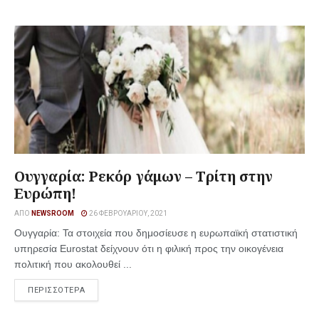
Ουγγαρία: Ρεκόρ γάμων – Τρίτη στην
Ευρώπη!
ΑΠΌ
NEWSROOM
26 ΦΕΒΡΟΥΑΡΊΟΥ, 2021
Ουγγαρία: Τα στοιχεία που δημοσίευσε η ευρωπαϊκή στατιστική
υπηρεσία Eurostat δείχνουν ότι η φιλική προς την οικογένεια
πολιτική που ακολουθεί ...
ΠΕΡΙΣΣΟΤΕΡΑ