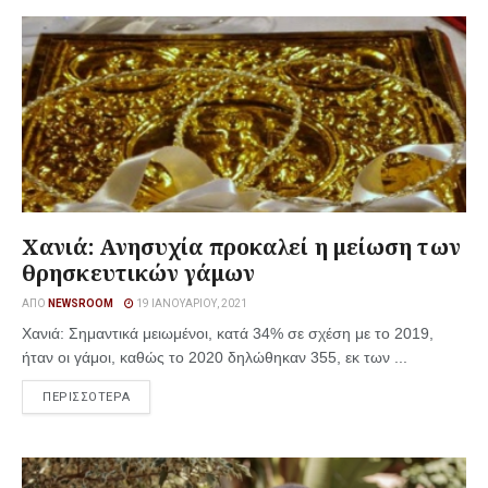
Χανιά: Ανησυχία προκαλεί η μείωση των
θρησκευτικών γάμων
ΑΠΌ
NEWSROOM
19 ΙΑΝΟΥΑΡΊΟΥ, 2021
Χανιά: Σημαντικά μειωμένοι, κατά 34% σε σχέση με το 2019,
ήταν οι γάμοι, καθώς το 2020 δηλώθηκαν 355, εκ των ...
ΠΕΡΙΣΣΟΤΕΡΑ