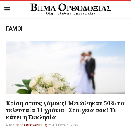
ΓΑΜΟΙ
Κρίση στους γάμους! Μειώθηκαν 50% τα
τελευταία 11 χρόνια– Στοιχεία σοκ! Τι
κάνει η Εκκλησία
ΑΠΌ
ΓΙΏΡΓΟΣ ΘΕΟΧΆΡΗΣ
21 ΦΕΒΡΟΥΑΡΊΟΥ, 2025