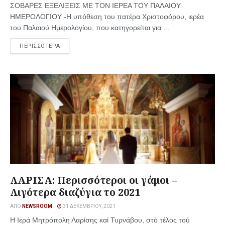
ΣΟΒΑΡΕΣ ΕΞΕΛΙΞΕΙΣ ΜΕ ΤΟΝ ΙΕΡΕΑ ΤΟΥ ΠΑΛΑΙΟΥ
ΗΜΕΡΟΛΟΓΙΟΥ -Η υπόθεση του πατέρα Χριστοφόρου, ιερέα
του Παλαιού Ημερολογίου, που κατηγορείται για ...
ΠΕΡΙΣΣΟΤΕΡΑ
ΛΑΡΙΣΑ: Περισσότεροι οι γάμοι –
Λιγότερα διαζύγια το 2021
ΑΠΌ
NEWSROOM
31 ΔΕΚΕΜΒΡΊΟΥ, 2021
Η Ιερά Μητρόπολη Λαρίσης καί Τυρνάβου, στό τέλος τού