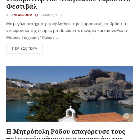
Φεστιβάλ
ΑΠΌ
NEWSROOM
12 ΜΑΪ́ΟΥ, 2018
Με μεγάλη απήχηση προβλήθηκε την Παρασκευή το βράδυ το
ντοκιμαντέρ της sceptic production σε σενάριο και σκηνοθεσία
Μαρίας Γιαχνάκη "Καλώς ...
ΠΕΡΙΣΣΟΤΕΡΑ
Η Μητρόπολη Ρόδου απαγόρευσε τους
πολιτικούς γάμους στο μοναστήρι του