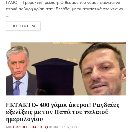
ΓΑΜΟΙ - Τρομακτική μείωση: Ο θεσμός του γάμου φαίνεται να
περνά σοβαρή κρίση στην Ελλάδα, με τα στατιστικά στοιχεία να
...
ΠΕΡΙΣΣΟΤΕΡΑ
ΕΚΤΑΚΤΟ- 400 γάμοι άκυροι! Ραγδαίες
εξελίξεις με τον Παπά του παλαιού
ημερολογίου
ΑΠΌ
ΓΙΏΡΓΟΣ ΘΕΟΧΆΡΗΣ
18 ΟΚΤΩΒΡΊΟΥ, 2024