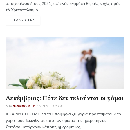
αποιχομένου έτους 2021, αφ' ενός εκφράζει θερμές ευχές πρός
τό Χριστεπώνυμο ...
ΠΕΡΙΣΣΟΤΕΡΑ
Δεκέμβριος: Πότε δεν τελούνται οι γάμοι
ΑΠΌ
NEWSROOM
7 ΔΕΚΕΜΒΡΊΟΥ, 2021
ΙΕΡΑ ΜΥΣΤΗΡΙΑ: Όλα τα υποψήφια ζευγάρια προετοιμάζουν το
γάμο τους ξεκινώντας από τον ορισμό της ημερομηνίας.
Ωστόσο, υπάρχουν κάποιες ημερομηνίες, ...