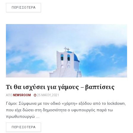
ΠΕΡΙΣΣΟΤΕΡΑ
Tι θα ισχύσει για γάμους – βαπτίσεις
ΑΠΌ
NEWSROOM
25 ΜΑΪ́ΟΥ, 2021
Γάμοι: Σύμφωνα με τον οδικό «χάρτη» εξόδου από το lockdown,
που είχε δώσει στη δημοσιότητα ο υφυπουργός παρά τω
πρωθυπουργώ ...
ΠΕΡΙΣΣΟΤΕΡΑ