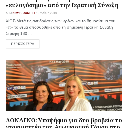
«ευλογόσημο» από την Ιερατική Σύναξη
ΑΠΌ
NEWSROOM
30 ΜΑΪ́ΟΥ, 2018
ΧΙΟΣ-Μετά τις αντιδράσεις των ιερέων και το δημοσίευμα του
«π» το θέμα αποσύρθηκε από τη σημερινή Ιερατική Σύναξη
Στροφή 180 ...
ΠΕΡΙΣΣΟΤΕΡΑ
ΛΟΝΔΙΝΟ: Υποψήφιο για δυο βραβεία το
ντοκιμαντέρ του Ανωγειανού Γάμου στο