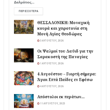
Δαλμάτιος...
ΠΕΡΙΣΣΌΤΕΡΑ
ΘΕΣΣΑΛΟΝΙΚΗ: Μοναχική
κουρά και χειροτονία στη
Μονή Αγίας Θεοδώρας
3 ΑΥΓΟΎΣΤΟΥ, 2026
Οι Ψαλμοί του Δαϋιδ για την
Σαρακοστή της Παναγίας
1 ΑΥΓΟΎΣΤΟΥ, 2026
4 Αυγούστου – Γιορτή σήμερα:
Άγιοι Επτά Παίδες εν Εφέσω
4 ΑΥΓΟΎΣΤΟΥ, 2026
Απόστολοι εκ περάτων…
11 ΑΥΓΟΎΣΤΟΥ, 2023