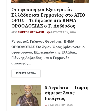
Οι υφυπουργοί Εξωτερικών
Ελλάδος και Γερμανίας στο ΑΓΙΟ
ΟΡΟΣ – Τι δήλωσε στο ΒΗΜΑ
ΟΡΘΟΔΟΞΙΑΣ ο Γ. Λοβέρδος
ΑΠΌ
ΓΙΏΡΓΟΣ ΘΕΟΧΆΡΗΣ
4 ΑΥΓΟΎΣΤΟΥ, 2026
Ρεπορτάζ: Γιώργος Θεοχάρης- ΒΗΜΑ
ΟΡΘΟΔΟΞΙΑΣ Στο Άγιον Όρος βρίσκονται ο
υφυπουργός Εξωτερικών της Ελλάδας,
Γιάννης Λοβέρδος, και ο Γερμανός
ομόλογός...
ΠΕΡΙΣΣΌΤΕΡΑ
5 Αυγούστου – Γιορτή
σήμερα: Άγιος
Ευσίγνιος
5 ΑΥΓΟΎΣΤΟΥ, 2026