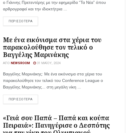
ο Γιάννης Πρετεντέρης με την εφημερίδα “Τα Νέα” όπου
αρθρογραφεί και την ιδιοκτήτρια ...
ΠΕΡΙΣΣΟΤΕΡΑ
Mε ένα εικόνισμα στα χέρια του
παρακολούθησε τον τελικό ο
Βαγγέλης Μαρινάκης
ΑΠΌ
NEWSROOM
31 ΜΑΪ́ΟΥ, 2024
Βαγγέλης Μαρινάκης: Με ένα εικόνισμα στα χέρια του
παρακολούθησε τον τελικό του Conference League ο
Βαγγέλης Μαρινάκης... στη μεγάλη νίκη ...
ΠΕΡΙΣΣΟΤΕΡΑ
«Γειά σου Παπά – Παπά και κούπα
Πειραιά»: Πανηγύρισε ο Δεσπότης
για την νίκη του Ολυμπιακού