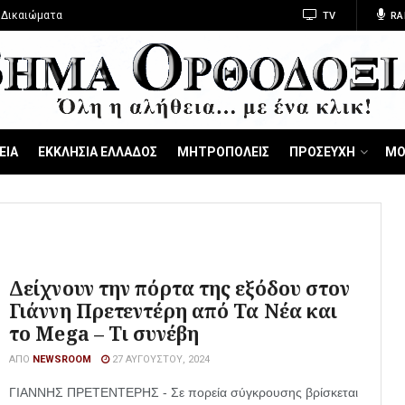
 Δικαιώματα
TV
RA
ΕΙΑ
ΕΚΚΛΗΣΙΑ ΕΛΛΑΔΟΣ
ΜΗΤΡΟΠΟΛΕΙΣ
ΠΡΟΣΕΥΧΗ
ΜΟ
Δείχνουν την πόρτα της εξόδου στον
Γιάννη Πρετεντέρη από Τα Νέα και
το Mega – Τι συνέβη
ΑΠΌ
NEWSROOM
27 ΑΥΓΟΎΣΤΟΥ, 2024
ΓΙΑΝΝΗΣ ΠΡΕΤΕΝΤΕΡΗΣ - Σε πορεία σύγκρουσης βρίσκεται