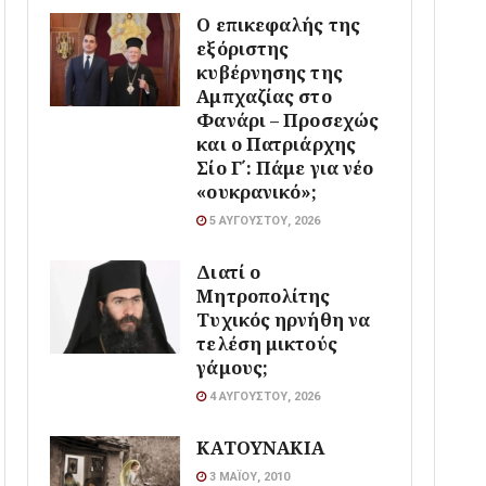
Ο επικεφαλής της
εξόριστης
κυβέρνησης της
Αμπχαζίας στο
Φανάρι – Προσεχώς
και ο Πατριάρχης
Σίο Γ΄: Πάμε για νέο
«ουκρανικό»;
5 ΑΥΓΟΎΣΤΟΥ, 2026
Διατί ο
Μητροπολίτης
Τυχικός ηρνήθη να
τελέση μικτούς
γάμους;
4 ΑΥΓΟΎΣΤΟΥ, 2026
ΚΑΤΟΥΝΑΚΙΑ
3 ΜΑΪ́ΟΥ, 2010