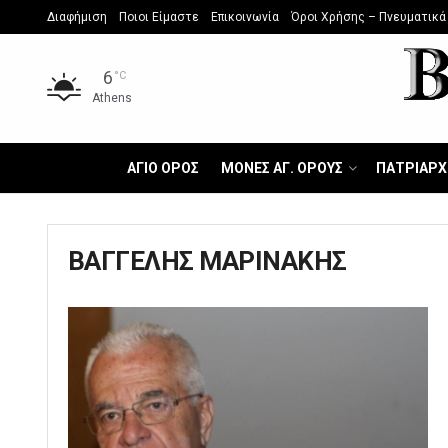
Διαφήμιση
Ποιοι Είμαστε
Επικοινωνία
Όροι Χρήσης – Πνευματικά
6
°C
Athens
ΑΓΙΟ ΟΡΟΣ
ΜΟΝΕΣ ΑΓ. ΟΡΟΥΣ
ΠΑΤΡΙΑΡΧ
ΒΑΓΓΕΛΗΣ ΜΑΡΙΝΑΚΗΣ