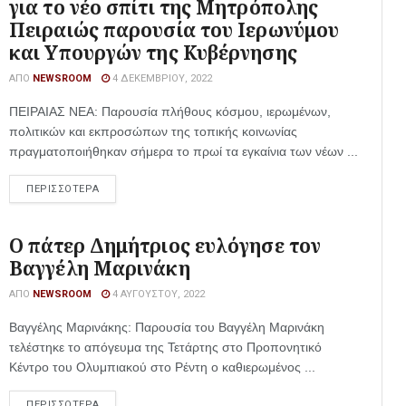
για το νέο σπίτι της Μητρόπολης
Πειραιώς παρουσία του Ιερωνύμου
και Υπουργών της Κυβέρνησης
ΑΠΌ
NEWSROOM
4 ΔΕΚΕΜΒΡΊΟΥ, 2022
ΠΕΙΡΑΙΑΣ ΝΕΑ: Παρουσία πλήθους κόσμου, ιερωμένων,
πολιτικών και εκπροσώπων της τοπικής κοινωνίας
πραγματοποιήθηκαν σήμερα το πρωί τα εγκαίνια των νέων ...
ΠΕΡΙΣΣΟΤΕΡΑ
Ο πάτερ Δημήτριος ευλόγησε τον
Βαγγέλη Μαρινάκη
ΑΠΌ
NEWSROOM
4 ΑΥΓΟΎΣΤΟΥ, 2022
Βαγγέλης Μαρινάκης: Παρουσία του Βαγγέλη Μαρινάκη
τελέστηκε το απόγευμα της Τετάρτης στο Προπονητικό
Κέντρο του Ολυμπιακού στο Ρέντη ο καθιερωμένος ...
ΠΕΡΙΣΣΟΤΕΡΑ