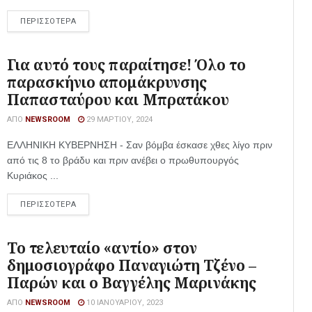
ΠΕΡΙΣΣΟΤΕΡΑ
Για αυτό τους παραίτησε! Όλο το
παρασκήνιο απομάκρυνσης
Παπασταύρου και Μπρατάκου
ΑΠΌ
NEWSROOM
29 ΜΑΡΤΊΟΥ, 2024
ΕΛΛΗΝΙΚΗ ΚΥΒΕΡΝΗΣΗ - Σαν βόμβα έσκασε χθες λίγο πριν
από τις 8 το βράδυ και πριν ανέβει ο πρωθυπουργός
Κυριάκος ...
ΠΕΡΙΣΣΟΤΕΡΑ
Το τελευταίο «αντίο» στον
δημοσιογράφο Παναγιώτη Τζένο –
Παρών και ο Βαγγέλης Μαρινάκης
ΑΠΌ
NEWSROOM
10 ΙΑΝΟΥΑΡΊΟΥ, 2023