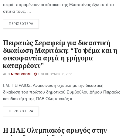
σειρά, παραμένουν οι κάτοικοι της Ελασσόνας έξω από τα
σπίτια τους, ...
ΠΕΡΙΣΣΟΤΕΡΑ
Πειραιώς Σεραφείμ για δικαστική
δικαίωση Μαρινάκη: “Το ψέμα και η
συκοφαντία αργά η γρήγορα
καταρρέουν”
ΑΠΌ
NEWSROOM
1 ΦΕΒΡΟΥΑΡΊΟΥ, 2021
Ι.Μ. ΠΕΙΡΑΙΩΣ: Ανακοίνωση σχετικά με την δικαστική
δικαίωση του πρώτου δημοτικού Συμβούλου Δήμου Πειραιώς
και ιδιοκτήτη της ΠΑΕ Ολυμπιακός κ. ...
ΠΕΡΙΣΣΟΤΕΡΑ
Η ΠΑΕ Ολυμπιακός αρωγός στην