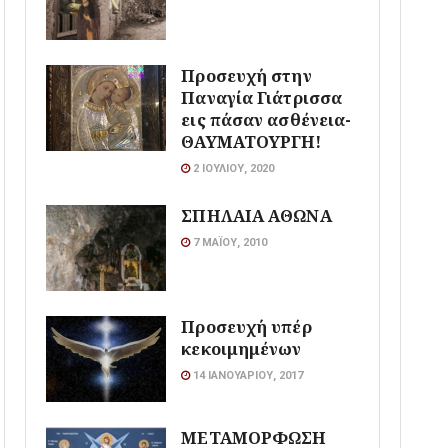
Προσευχή στην
Παναγία Γιάτρισσα
εις πάσαν ασθένεια-
ΘΑΥΜΑΤΟΥΡΓΗ!
2 ΙΟΥΛΊΟΥ, 2020
ΣΠΗΛΑΙΑ ΑΘΩΝΑ
7 ΜΑΪ́ΟΥ, 2010
Προσευχή υπέρ
κεκοιμημένων
14 ΙΑΝΟΥΑΡΊΟΥ, 2017
ΜΕΤΑΜΟΡΦΩΣΗ