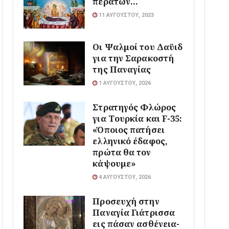
περάτων…
11 ΑΥΓΟΎΣΤΟΥ, 2023
Οι Ψαλμοί του Δαϋιδ
για την Σαρακοστή
της Παναγίας
1 ΑΥΓΟΎΣΤΟΥ, 2026
Στρατηγός Φλώρος
για Τουρκία και F-35:
«Όποιος πατήσει
ελληνικό έδαφος,
πρώτα θα τον
κάψουμε»
4 ΑΥΓΟΎΣΤΟΥ, 2026
Προσευχή στην
Παναγία Γιάτρισσα
εις πάσαν ασθένεια-