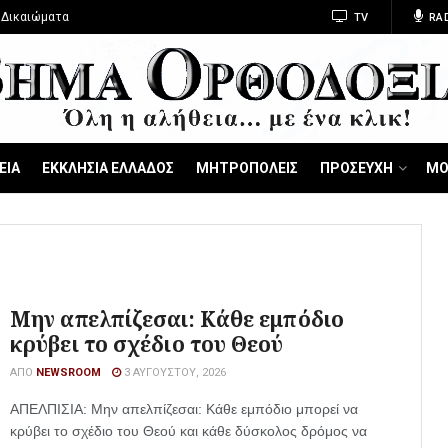
 Δικαιώματα
TV
RA
ΕΙΑ
ΕΚΚΛΗΣΙΑ ΕΛΛΑΔΟΣ
ΜΗΤΡΟΠΟΛΕΙΣ
ΠΡΟΣΕΥΧΗ
ΜΟ
Μην απελπίζεσαι: Κάθε εμπόδιο
κρύβει το σχέδιο του Θεού
ΑΠΌ
NEWSROOM
3 ΑΥΓΟΎΣΤΟΥ, 2026
ΑΠΕΛΠΙΣΙΑ: Μην απελπίζεσαι: Κάθε εμπόδιο μπορεί να
κρύβει το σχέδιο του Θεού και κάθε δύσκολος δρόμος να