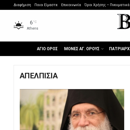
Διαφήμιση
Ποιοι Είμαστε
Επικοινωνία
Όροι Χρήσης – Πνευματικά
6
°C
Athens
ΑΓΙΟ ΟΡΟΣ
ΜΟΝΕΣ ΑΓ. ΟΡΟΥΣ
ΠΑΤΡΙΑΡΧ
ΑΠΕΛΠΙΣΙΑ