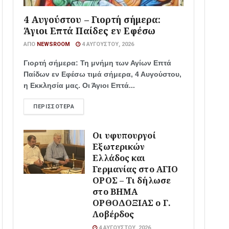
4 Αυγούστου – Γιορτή σήμερα:
Άγιοι Επτά Παίδες εν Εφέσω
ΑΠΌ
NEWSROOM
4 ΑΥΓΟΎΣΤΟΥ, 2026
Γιορτή σήμερα: Τη μνήμη των Αγίων Επτά
Παίδων εν Εφέσω τιμά σήμερα, 4 Αυγούστου,
η Εκκλησία μας. Οι Άγιοι Επτά...
ΠΕΡΙΣΣΌΤΕΡΑ
Οι υφυπουργοί
Εξωτερικών
Ελλάδος και
Γερμανίας στο ΑΓΙΟ
ΟΡΟΣ – Τι δήλωσε
στο ΒΗΜΑ
ΟΡΘΟΔΟΞΙΑΣ ο Γ.
Λοβέρδος
4 ΑΥΓΟΎΣΤΟΥ, 2026