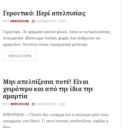
Γεροντικό: Περί απελπισίας
ΑΠΌ
NEWSROOM
9 ΝΟΕΜΒΡΊΟΥ, 2023
Γεροντικό -Το φαρμάκι γίνεται γλυκό, όταν το αντιμετωπίσεις
πνευματικά. Βλέπουμε πολλές φορές ένα άνθρωπο να
αμαρτάνει. Λυπάται όπως πραγματικά μετανοεί, ...
ΠΕΡΙΣΣΟΤΕΡΑ
Μην απελπίζεσαι ποτέ! Είναι
χειρότερο και από την ίδια την
αμαρτία
ΑΠΌ
NEWSROOM
2 ΝΟΕΜΒΡΊΟΥ, 2023
ΑΠΕΛΠΙΣΙΑ - «Τίποτε δεν υπάρχει ίσο ή ανώτερο από τους
οικτιρμούς του Θεού. Γι’ αυτό όποιος απελπίζεται, σφάζει ο
ίδιος ...