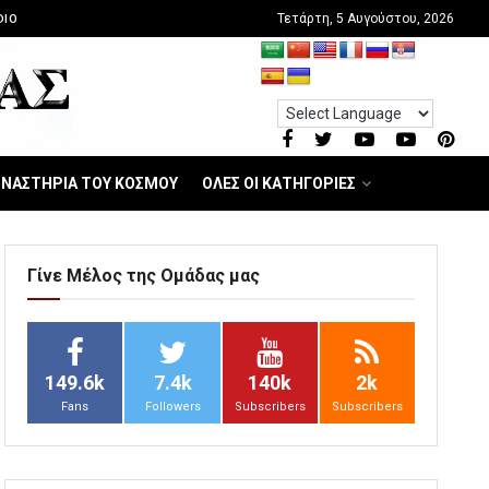
Τετάρτη, 5 Αυγούστου, 2026
DIO
ΝΑΣΤΗΡΙΑ ΤΟΥ ΚΟΣΜΟΥ
ΟΛΕΣ ΟΙ ΚΑΤΗΓΟΡΙΕΣ
Γίνε Μέλος της Ομάδας μας
149.6k
7.4k
140k
2k
Fans
Followers
Subscribers
Subscribers