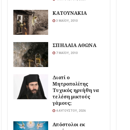
ΚΑΤΟΥΝΑΚΙΑ
3 ΜΑΪ́ΟΥ, 2010
ΣΠΗΛΑΙΑ ΑΘΩΝΑ
7 ΜΑΪ́ΟΥ, 2010
Διατί ο
Μητροπολίτης
Τυχικός ηρνήθη να
τελέση μικτούς
γάμους;
4 ΑΥΓΟΎΣΤΟΥ, 2026
Απόστολοι εκ