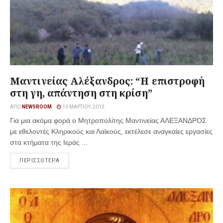
Μαντινείας Αλέξανδρος: “Η επιστροφή
στη γη, απάντηση στη κρίση”
ΑΠΌ
NEWSROOM
13 ΜΑΡΤΊΟΥ, 2013
Για μια ακόμα φορά ο Μητροπολίτης Μαντινείας ΑΛΕΞΑΝΔΡΟΣ
με εθελοντές Κληρικούς και Λαϊκούς, εκτέλεσε αναγκαίες εργασίες
στα κτήματα της Ιεράς ...
ΠΕΡΙΣΣΟΤΕΡΑ