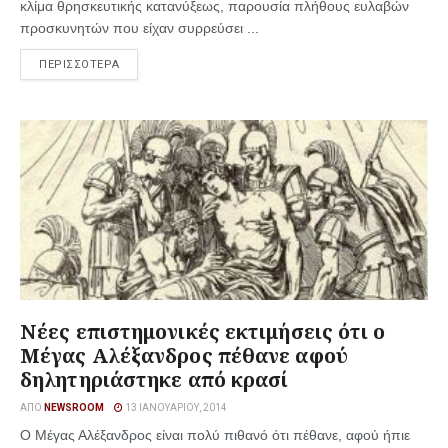
κλίμα θρησκευτικής κατανύξεως, παρουσία πλήθους ευλαβών
προσκυνητών που είχαν συρρεύσει ...
ΠΕΡΙΣΣΟΤΕΡΑ
Νέες επιστημονικές εκτιμήσεις ότι ο
Μέγας Αλέξανδρος πέθανε αφού
δηλητηριάστηκε από κρασί
ΑΠΌ
NEWSROOM
13 ΙΑΝΟΥΑΡΊΟΥ, 2014
Ο Μέγας Αλέξανδρος είναι πολύ πιθανό ότι πέθανε, αφού ήπιε