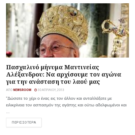
Πασχαλινό μήνυμα Μαντινείας
Αλέξανδρου: Να αρχίσουμε τον αγώνα
για την ανάσταση του λαού μας
ΑΠΌ
NEWSROOM
30 ΑΠΡΙΛΊΟΥ, 2013
"Δώσατε το χέρι ο ένας εις τον άλλον και ανταλλάξατε με
ειλικρίνεια τον ασπασμόν της αγάπης και ούτω αδελφωμένοι και
...
ΠΕΡΙΣΣΟΤΕΡΑ