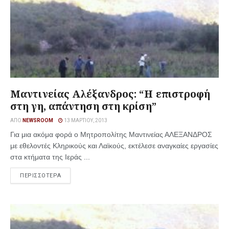
Μαντινείας Αλέξανδρος: “Η επιστροφή
στη γη, απάντηση στη κρίση”
ΑΠΌ
NEWSROOM
13 ΜΑΡΤΊΟΥ, 2013
Για μια ακόμα φορά ο Μητροπολίτης Μαντινείας ΑΛΕΞΑΝΔΡΟΣ
με εθελοντές Κληρικούς και Λαϊκούς, εκτέλεσε αναγκαίες εργασίες
στα κτήματα της Ιεράς ...
ΠΕΡΙΣΣΟΤΕΡΑ