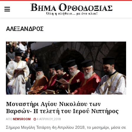
ΑΛΕΞΑΝΔΡΟΣ
Μοναστήρι Αγίου Νικολάου των
Βαρσών- Η τελετή του Ιερού Νιπτήρος
ΑΠΌ
NEWSROOM
4 ΑΠΡΙΛΊΟΥ, 2018
Σήμερα Μεγάλη Τετάρτη 4η Απριλίου 2018, το μεσημέρι, μέσα σε