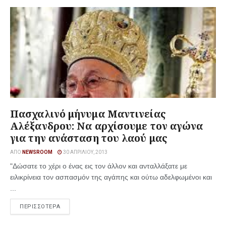
Πασχαλινό μήνυμα Μαντινείας
Αλέξανδρου: Να αρχίσουμε τον αγώνα
για την ανάσταση του λαού μας
ΑΠΌ
NEWSROOM
30 ΑΠΡΙΛΊΟΥ, 2013
"Δώσατε το χέρι ο ένας εις τον άλλον και ανταλλάξατε με
ειλικρίνεια τον ασπασμόν της αγάπης και ούτω αδελφωμένοι και
...
ΠΕΡΙΣΣΟΤΕΡΑ