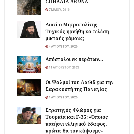
ΣΠΗΛΑΙΑ ΑΘΩΝΑ
7 ΜΑΪ́ΟΥ, 2010
Διατί ο Μητροπολίτης
Τυχικός ηρνήθη να τελέση
μικτούς γάμους;
4 ΑΥΓΟΎΣΤΟΥ, 2026
Απόστολοι εκ περάτων…
11 ΑΥΓΟΎΣΤΟΥ, 2023
Οι Ψαλμοί του Δαϋιδ για την
Σαρακοστή της Παναγίας
1 ΑΥΓΟΎΣΤΟΥ, 2026
Στρατηγός Φλώρος για
Τουρκία και F-35: «Όποιος
πατήσει ελληνικό έδαφος,
πρώτα θα τον κάψουμε»