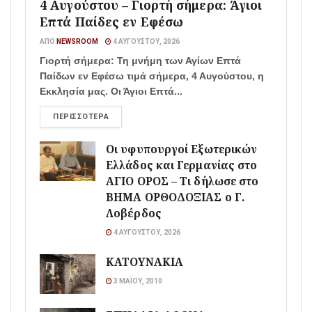
4 Αυγούστου – Γιορτή σήμερα: Άγιοι
Επτά Παίδες εν Εφέσω
ΑΠΌ
NEWSROOM
4 ΑΥΓΟΎΣΤΟΥ, 2026
Γιορτή σήμερα: Τη μνήμη των Αγίων Επτά
Παίδων εν Εφέσω τιμά σήμερα, 4 Αυγούστου, η
Εκκλησία μας. Οι Άγιοι Επτά...
ΠΕΡΙΣΣΌΤΕΡΑ
Οι υφυπουργοί Εξωτερικών
Ελλάδος και Γερμανίας στο
ΑΓΙΟ ΟΡΟΣ – Τι δήλωσε στο
ΒΗΜΑ ΟΡΘΟΔΟΞΙΑΣ ο Γ.
Λοβέρδος
4 ΑΥΓΟΎΣΤΟΥ, 2026
ΚΑΤΟΥΝΑΚΙΑ
3 ΜΑΪ́ΟΥ, 2010