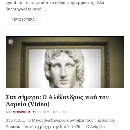
κρασί που περιείχε κάποιο αθώο στην εμφάνιση, αλλά
δηλητηριώδες φυτό, ...
ΠΕΡΙΣΣΟΤΕΡΑ
Σαν σήμερα: Ο Αλέξανδρος νικά τον
Δαρείο (Video)
ΑΠΌ
NEWSROOM
12 ΝΟΕΜΒΡΊΟΥ, 2013
333 π.Χ..... Ο Μέγας Αλέξανδρος συντρίβει τους Πέρσες του
Δαρείου Γ΄κατά τη μάχη στην Ισσό. 1825.... Ο Ανδρέας