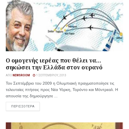
Ο ομογενής ιερέας που θέλει να…
σηκώσει την Ελλάδα στον ουρανό
ΑΠΌ
NEWSROOM
1 ΣΕΠΤΕΜΒΡΊΟΥ, 2013
Τον Σεπτέμβριο του 2009 η Ολυμπιακή πραγματοποίησε τις
τελευταίες πτήσεις προς Νέα Υόρκη, Τορόντο και Μόντρεαλ. Η
απουσία της δημιούργησε ...
ΠΕΡΙΣΣΟΤΕΡΑ