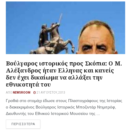
Βούλγαρος ιστορικός προς Σκόπια: Ο Μ.
Αλέξανδρος ήταν Ελληνας και κανείς
δεν έχει δικαίωμα να αλλάξει την
εθνικοτητά του
ΑΠΌ
NEWSROOM
21 ΑΥΓΟΎΣΤΟΥ, 2013
Γροθιά στο στομάχι έδωσε στους Πλαστογράφους της Ιστορίας
ο διακεκριμένος Βούλγαρος Ιστορικός Μποζιντάρ Ντιμιτρόφ,
Διευθυντής του Εθνικού Ιστορικού Μουσείου της ...
ΠΕΡΙΣΣΟΤΕΡΑ