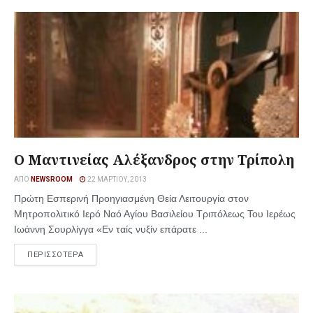
Ο Μαντινείας Αλέξανδρος στην Τρίπολη
ΑΠΌ
NEWSROOM
22 ΜΑΡΤΊΟΥ, 2013
Πρώτη Εσπερινή Προηγιασμένη Θεία Λειτουργία στον
Μητροπολιτικό Ιερό Ναό Αγίου Βασιλείου Τριπόλεως Του Ιερέως
Ιωάννη Σουρλίγγα «Εν ταίς νυξίν επάρατε ...
ΠΕΡΙΣΣΟΤΕΡΑ