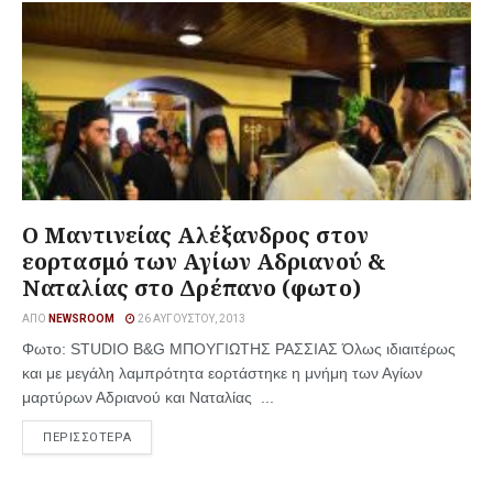
Ο Μαντινείας Αλέξανδρος στον
εορτασμό των Αγίων Αδριανού &
Ναταλίας στο Δρέπανο (φωτο)
ΑΠΌ
NEWSROOM
26 ΑΥΓΟΎΣΤΟΥ, 2013
Φωτο: STUDIO B&G ΜΠΟΥΓΙΩΤΗΣ ΡΑΣΣΙΑΣ Όλως ιδιαιτέρως
και με μεγάλη λαμπρότητα εορτάστηκε η μνήμη των Αγίων
μαρτύρων Αδριανού και Ναταλίας ...
ΠΕΡΙΣΣΟΤΕΡΑ