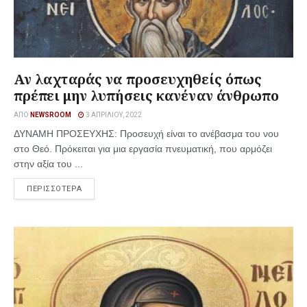
Αν λαχταράς να προσευχηθείς όπως
πρέπει μην λυπήσεις κανέναν άνθρωπο
ΑΠΌ
NEWSROOM
3 ΑΠΡΙΛΊΟΥ, 2022
ΔΥΝΑΜΗ ΠΡΟΣΕΥΧΗΣ: Προσευχή είναι το ανέβασμα του νου
στο Θεό. Πρόκειται για μια εργασία πνευματική, που αρμόζει
στην αξία του ...
ΠΕΡΙΣΣΟΤΕΡΑ