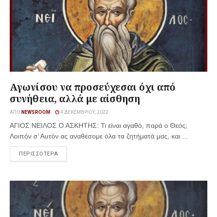
Αγωνίσου να προσεύχεσαι όχι από
συνήθεια, αλλά με αίσθηση
ΑΠΌ
NEWSROOM
4 ΔΕΚΕΜΒΡΊΟΥ, 2022
ΑΓΙΟΣ ΝΕΙΛΟΣ Ο ΑΣΚΗΤΗΣ: Τι είναι αγαθό, παρά ο Θεός;
Λοιπόν σ’ Αυτόν ας αναθέσομε όλα τα ζητήματά μας, και ...
ΠΕΡΙΣΣΟΤΕΡΑ