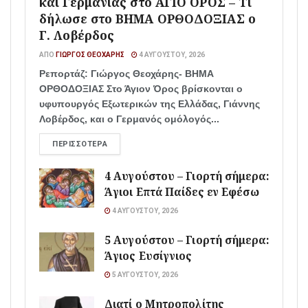
και Γερμανίας στο ΑΓΙΟ ΟΡΟΣ – Τι
δήλωσε στο ΒΗΜΑ ΟΡΘΟΔΟΞΙΑΣ ο
Γ. Λοβέρδος
ΑΠΌ
ΓΙΏΡΓΟΣ ΘΕΟΧΆΡΗΣ
4 ΑΥΓΟΎΣΤΟΥ, 2026
Ρεπορτάζ: Γιώργος Θεοχάρης- ΒΗΜΑ
ΟΡΘΟΔΟΞΙΑΣ Στο Άγιον Όρος βρίσκονται ο
υφυπουργός Εξωτερικών της Ελλάδας, Γιάννης
Λοβέρδος, και ο Γερμανός ομόλογός...
ΠΕΡΙΣΣΌΤΕΡΑ
4 Αυγούστου – Γιορτή σήμερα:
Άγιοι Επτά Παίδες εν Εφέσω
4 ΑΥΓΟΎΣΤΟΥ, 2026
5 Αυγούστου – Γιορτή σήμερα:
Άγιος Ευσίγνιος
5 ΑΥΓΟΎΣΤΟΥ, 2026
Διατί ο Μητροπολίτης