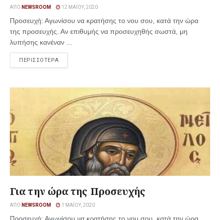
ΑΠΌ
NEWSROOM
12 ΜΑΪ́ΟΥ, 2020
Προσευχή: Αγωνίσου να κρατήσης το νου σου, κατά την ώρα
της προσευχής. Αν επιθυμής να προσευχηθής σωστά, μη
λυπήσης κανέναν ...
ΠΕΡΙΣΣΟΤΕΡΑ
Για την ώρα της Προσευχής
ΑΠΌ
NEWSROOM
1 ΜΑΪ́ΟΥ, 2020
Προσευχή: Αγωνίσου να κρατήσης το νου σου, κατά την ώρα