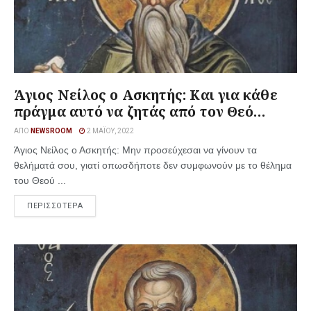
Άγιος Νείλος ο Ασκητής: Και για κάθε
πράγμα αυτό να ζητάς από τον Θεό…
ΑΠΌ
NEWSROOM
2 ΜΑΪ́ΟΥ, 2022
Άγιος Νείλος ο Ασκητής: Μην προσεύχεσαι να γίνουν τα
θελήματά σου, γιατί οπωσδήποτε δεν συμφωνούν με το θέλημα
του Θεού ...
ΠΕΡΙΣΣΟΤΕΡΑ