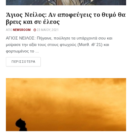
Άγιος Νείλος: Αν αποφεύγεις το θυμό θα
βρεις και συ έλεος
ΑΠΌ
NEWSROOM
23 ΜΑΪ́ΟΥ, 2021
ΑΓΙΟΣ ΝΕΙΛΟΣ: Πήγαινε, πούλησε τα υπάρχοντά σου και
μοίρασε την αξία τους στους φτωχούς (Ματθ. ιθ’ 21) και
φορτωμένος το ...
ΠΕΡΙΣΣΟΤΕΡΑ