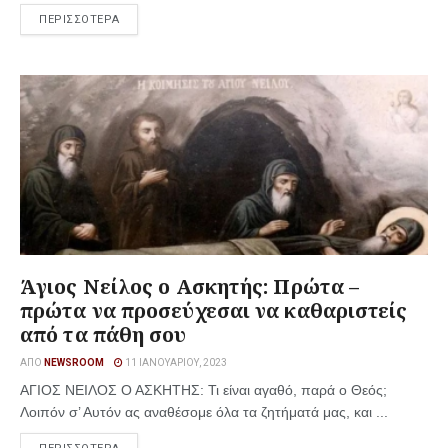
ΠΕΡΙΣΣΟΤΕΡΑ
Άγιος Νείλος ο Ασκητής: Πρώτα –
πρώτα να προσεύχεσαι να καθαριστείς
από τα πάθη σου
ΑΠΌ
NEWSROOM
11 ΙΑΝΟΥΑΡΊΟΥ, 2023
ΑΓΙΟΣ ΝΕΙΛΟΣ Ο ΑΣΚΗΤΗΣ: Τι είναι αγαθό, παρά ο Θεός;
Λοιπόν σ’ Αυτόν ας αναθέσομε όλα τα ζητήματά μας, και ...