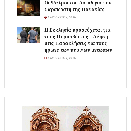
Οι Ψαλμοί του Δαϋιδ για την
Σαρακοστή της Παναγίας
1 ΑΥΓΟΎΣΤΟΥ, 2026
Η Εκκλησία προσεύχεται για
τους Πυροσβέστες – Δέηση
στις Παρακλήσεις για τους
ήρωες των πύρινων μετώπων
4 ΑΥΓΟΎΣΤΟΥ, 2026