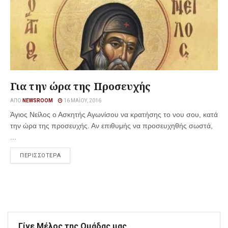
Για την ώρα της Προσευχής
ΑΠΌ
NEWSROOM
16 ΜΑΪ́ΟΥ, 2016
Άγιος Νείλος ο Ασκητής Αγωνίσου να κρατήσης το νου σου, κατά
την ώρα της προσευχής. Αν επιθυμής να προσευχηθής σωστά,
...
ΠΕΡΙΣΣΟΤΕΡΑ
Γίνε Μέλος της Ομάδας μας