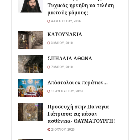
Τυχικός ηρνήθη να τελέση
μικτούς γάμους;
4 ΑΥΓΟΎΣΤΟΥ, 2026
ΚΑΤΟΥΝΑΚΙΑ
3 ΜΑΪ́ΟΥ, 2010
ΣΠΗΛΑΙΑ ΑΘΩΝΑ
7 ΜΑΪ́ΟΥ, 2010
Απόστολοι εκ περάτων…
11 ΑΥΓΟΎΣΤΟΥ, 2023
Προσευχή στην Παναγία
Γιάτρισσα εις πάσαν
ασθένεια- ΘΑΥΜΑΤΟΥΡΓΗ!
2 ΙΟΥΛΊΟΥ, 2020