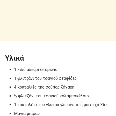
Υλικά
1 κιλό αλεύρι σταρένιο
1 φλιτζάνι του τσαγιού σταφίδες
4 κουταλιές της σούπας ζάχαρη
½ φλιτζάνι του τσαγιού καλαμποκέλαιο
1 κουταλάκι του γλυκού γλυκάνισο ή μαστίχα Χίου
Μαγιά μπίρας