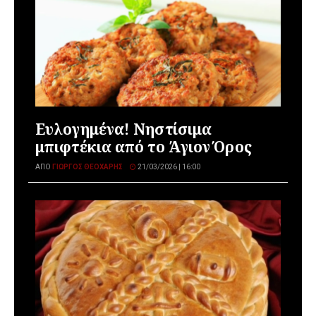
Ευλογημένα! Νηστίσιμα
μπιφτέκια από το Άγιον Όρος
ΑΠΌ
ΓΙΏΡΓΟΣ ΘΕΟΧΆΡΗΣ
21/03/2026 | 16:00