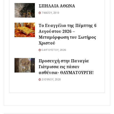
ΣΠΗΛΑΙΑ ΑΘΩΝΑ
7 ΜΑΪ́ΟΥ, 2010
Το Ευαγγέλιο της Πέμπτης 6
Αυγούστου 2026 –
Μεταμόρφωση του Σωτήρος
Χριστού
5 ΑΥΓΟΎΣΤΟΥ, 2026
Προσευχή στην Παναγία
Γιάτρισσα εις πάσαν
ασθένεια- ΘΑΥΜΑΤΟΥΡΓΗ!
2 ΙΟΥΛΊΟΥ, 2020