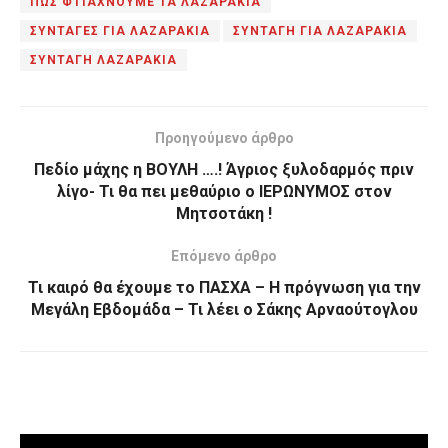
ΠΩΣ ΦΤΙΑΧΝΟΥΜΕ ΤΑ ΛΑΖΑΡΑΚΙΑ
ΣΥΝΤΑΓΕΣ ΓΙΑ ΛΑΖΑΡΑΚΙΑ
ΣΥΝΤΑΓΗ ΓΙΑ ΛΑΖΑΡΑΚΙΑ
ΣΥΝΤΑΓΗ ΛΑΖΑΡΑΚΙΑ
Προηγούμενο άρθρο
Πεδίο μάχης η ΒΟΥΛΗ ….! Άγριος ξυλοδαρμός πριν
λίγο- Τι θα πει μεθαύριο ο ΙΕΡΩΝΥΜΟΣ στον
Μητσοτάκη !
Επόμενο άρθρο
Τι καιρό θα έχουμε το ΠΑΣΧΑ – Η πρόγνωση για την
Μεγάλη Εβδομάδα – Τι λέει ο Σάκης Αρναούτογλου