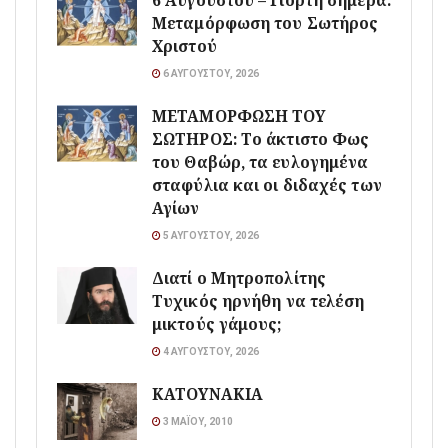
6 Αυγούστου – Γιορτή σήμερα:
Μεταμόρφωση του Σωτήρος
Χριστού
6 ΑΥΓΟΎΣΤΟΥ, 2026
ΜΕΤΑΜΟΡΦΩΣΗ ΤΟΥ
ΣΩΤΗΡΟΣ: Το άκτιστο Φως
του Θαβώρ, τα ευλογημένα
σταφύλια και οι διδαχές των
Αγίων
5 ΑΥΓΟΎΣΤΟΥ, 2026
Διατί ο Μητροπολίτης
Τυχικός ηρνήθη να τελέση
μικτούς γάμους;
4 ΑΥΓΟΎΣΤΟΥ, 2026
ΚΑΤΟΥΝΑΚΙΑ
3 ΜΑΪ́ΟΥ, 2010