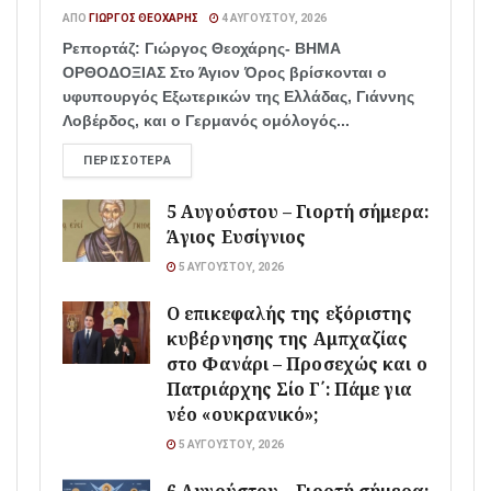
ΑΠΌ
ΓΙΏΡΓΟΣ ΘΕΟΧΆΡΗΣ
4 ΑΥΓΟΎΣΤΟΥ, 2026
Ρεπορτάζ: Γιώργος Θεοχάρης- ΒΗΜΑ
ΟΡΘΟΔΟΞΙΑΣ Στο Άγιον Όρος βρίσκονται ο
υφυπουργός Εξωτερικών της Ελλάδας, Γιάννης
Λοβέρδος, και ο Γερμανός ομόλογός...
ΠΕΡΙΣΣΌΤΕΡΑ
5 Αυγούστου – Γιορτή σήμερα:
Άγιος Ευσίγνιος
5 ΑΥΓΟΎΣΤΟΥ, 2026
Ο επικεφαλής της εξόριστης
κυβέρνησης της Αμπχαζίας
στο Φανάρι – Προσεχώς και ο
Πατριάρχης Σίο Γ΄: Πάμε για
νέο «ουκρανικό»;
5 ΑΥΓΟΎΣΤΟΥ, 2026