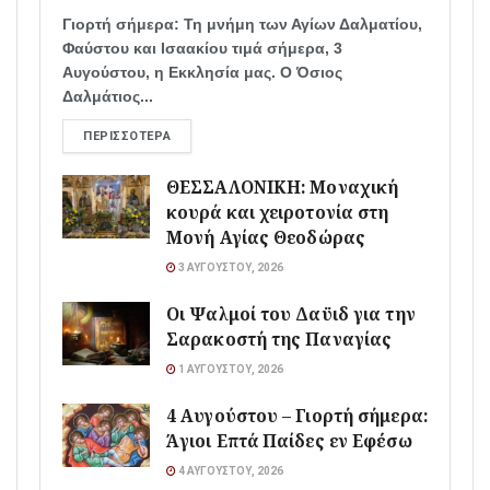
Γιορτή σήμερα: Τη μνήμη των Αγίων Δαλματίου,
Φαύστου και Ισαακίου τιμά σήμερα, 3
Αυγούστου, η Εκκλησία μας. Ο Όσιος
Δαλμάτιος...
ΠΕΡΙΣΣΌΤΕΡΑ
ΘΕΣΣΑΛΟΝΙΚΗ: Μοναχική
κουρά και χειροτονία στη
Μονή Αγίας Θεοδώρας
3 ΑΥΓΟΎΣΤΟΥ, 2026
Οι Ψαλμοί του Δαϋιδ για την
Σαρακοστή της Παναγίας
1 ΑΥΓΟΎΣΤΟΥ, 2026
4 Αυγούστου – Γιορτή σήμερα:
Άγιοι Επτά Παίδες εν Εφέσω
4 ΑΥΓΟΎΣΤΟΥ, 2026