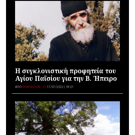
Η συγκλονιστική προφητεία του
Αγίου Παϊσίου για την Β. Ήπειρο
ΑΠΌ
NEWSROOM
17/07/2022 | 18:01