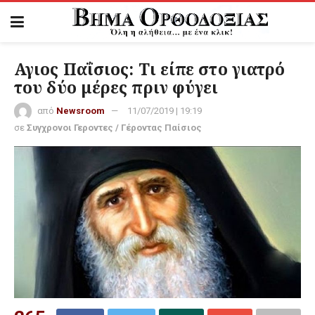
Αγιος Παΐσιος: Τι είπε στο γιατρό
του δύο μέρες πριν φύγει
από
Newsroom
11/07/2019 | 19:19
σε
Συγχρονοι Γεροντες / Γέροντας Παίσιος