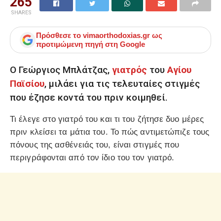
265
SHARES
Πρόσθεσε το
vimaorthodoxias.gr
ως
προτιμώμενη πηγή στη Google
Ο Γεώργιος Μπλάτζας,
γιατρός
του
Αγίου
Παϊσίου
, μιλάει για τις τελευταίες στιγμές
που έζησε κοντά του πριν κοιμηθεί.
Τι έλεγε στο γιατρό του και τι του ζήτησε δυο μέρες
πριν κλείσει τα μάτια του. Το πώς αντιμετώπιζε τους
πόνους της ασθένειάς του, είναι στιγμές που
περιγράφονται από τον ίδιο του τον γιατρό.