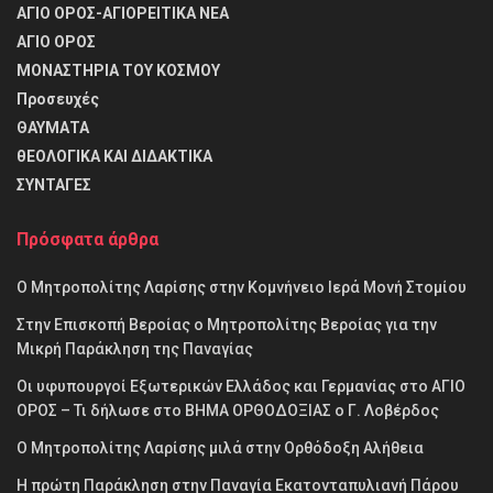
ΑΓΙΟ ΟΡΟΣ-ΑΓΙΟΡΕΙΤΙΚΑ ΝΕΑ
ΑΓΙΟ ΟΡΟΣ
ΜΟΝΑΣΤΗΡΙΑ ΤΟΥ ΚΟΣΜΟΥ
Προσευχές
ΘΑΥΜΑΤΑ
θΕΟΛΟΓΙΚΑ ΚΑΙ ΔΙΔΑΚΤΙΚΑ
ΣΥΝΤΑΓΕΣ
Πρόσφατα άρθρα
Ο Μητροπολίτης Λαρίσης στην Κομνήνειο Ιερά Μονή Στομίου
Στην Επισκοπή Βεροίας ο Μητροπολίτης Βεροίας για την
Μικρή Παράκληση της Παναγίας
Οι υφυπουργοί Εξωτερικών Ελλάδος και Γερμανίας στο ΑΓΙΟ
ΟΡΟΣ – Τι δήλωσε στο ΒΗΜΑ ΟΡΘΟΔΟΞΙΑΣ ο Γ. Λοβέρδος
Ο Μητροπολίτης Λαρίσης μιλά στην Ορθόδοξη Αλήθεια
Η πρώτη Παράκληση στην Παναγία Εκατονταπυλιανή Πάρου