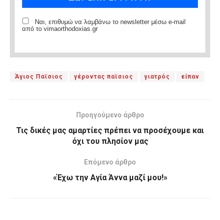
Ναι, επιθυμώ να λαμβάνω το newsletter μέσω e-mail
από το vimaorthodoxias.gr
Άγιος Παϊσιος
γέροντας παϊσιος
γιατρός
είπαν
Προηγούμενο άρθρο
Τις δικές μας αμαρτίες πρέπει να προσέχουμε και
όχι του πλησίον μας
Επόμενο άρθρο
«Έχω την Αγία Άννα μαζί μου!»