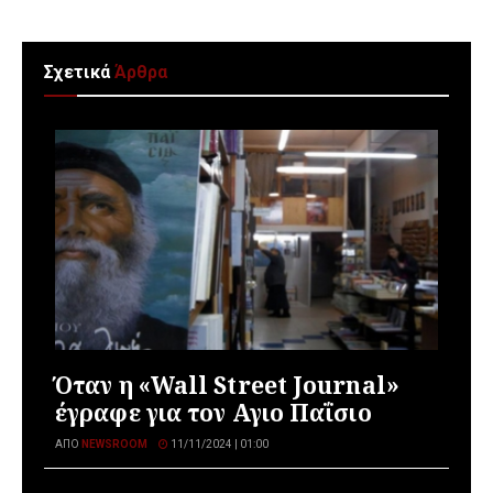
Σχετικά
Άρθρα
Όταν η «Wall Street Journal»
έγραφε για τον Αγιο Παΐσιο
ΑΠΌ
NEWSROOM
11/11/2024 | 01:00