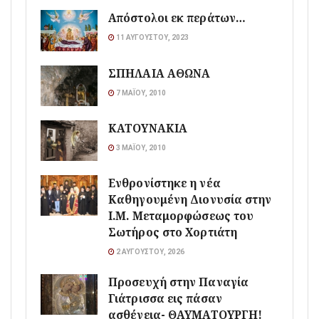
Απόστολοι εκ περάτων…
11 ΑΥΓΟΎΣΤΟΥ, 2023
ΣΠΗΛΑΙΑ ΑΘΩΝΑ
7 ΜΑΪ́ΟΥ, 2010
ΚΑΤΟΥΝΑΚΙΑ
3 ΜΑΪ́ΟΥ, 2010
Ενθρονίστηκε η νέα
Καθηγουμένη Διονυσία στην
Ι.Μ. Μεταμορφώσεως του
Σωτήρος στο Χορτιάτη
2 ΑΥΓΟΎΣΤΟΥ, 2026
Προσευχή στην Παναγία
Γιάτρισσα εις πάσαν
ασθένεια- ΘΑΥΜΑΤΟΥΡΓΗ!