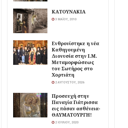
ΚΑΤΟΥΝΑΚΙΑ
3 ΜΑΪ́ΟΥ, 2010
Ενθρονίστηκε η νέα
Καθηγουμένη
Διονυσία στην Ι.Μ.
Μεταμορφώσεως
του Σωτήρος στο
Χορτιάτη
2 ΑΥΓΟΎΣΤΟΥ, 2026
Προσευχή στην
Παναγία Γιάτρισσα
εις πάσαν ασθένεια-
ΘΑΥΜΑΤΟΥΡΓΗ!
2 ΙΟΥΛΊΟΥ, 2020