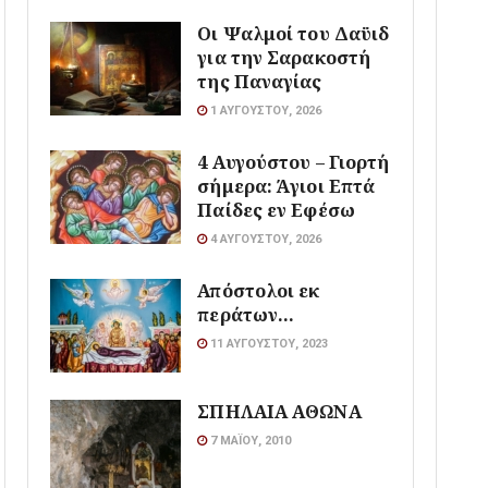
Οι Ψαλμοί του Δαϋιδ
για την Σαρακοστή
της Παναγίας
1 ΑΥΓΟΎΣΤΟΥ, 2026
4 Αυγούστου – Γιορτή
σήμερα: Άγιοι Επτά
Παίδες εν Εφέσω
4 ΑΥΓΟΎΣΤΟΥ, 2026
Απόστολοι εκ
περάτων…
11 ΑΥΓΟΎΣΤΟΥ, 2023
ΣΠΗΛΑΙΑ ΑΘΩΝΑ
7 ΜΑΪ́ΟΥ, 2010