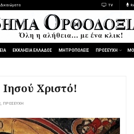
 Δικαιώματα
TV
R
ΕΙΑ
ΕΚΚΛΗΣΙΑ ΕΛΛΑΔΟΣ
ΜΗΤΡΟΠΟΛΕΙΣ
ΠΡΟΣΕΥΧΗ
ΜΟ
 Ιησού Χριστό!
ς
,
ΠΡΟΣΕΥΧΗ