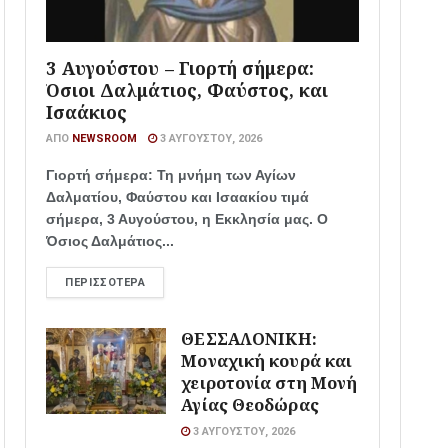
3 Αυγούστου – Γιορτή σήμερα:
Όσιοι Δαλμάτιος, Φαύστος, και
Ισαάκιος
ΑΠΌ
NEWSROOM
3 ΑΥΓΟΎΣΤΟΥ, 2026
Γιορτή σήμερα: Τη μνήμη των Αγίων
Δαλματίου, Φαύστου και Ισαακίου τιμά
σήμερα, 3 Αυγούστου, η Εκκλησία μας. Ο
Όσιος Δαλμάτιος...
ΠΕΡΙΣΣΌΤΕΡΑ
ΘΕΣΣΑΛΟΝΙΚΗ:
Μοναχική κουρά και
χειροτονία στη Μονή
Αγίας Θεοδώρας
3 ΑΥΓΟΎΣΤΟΥ, 2026