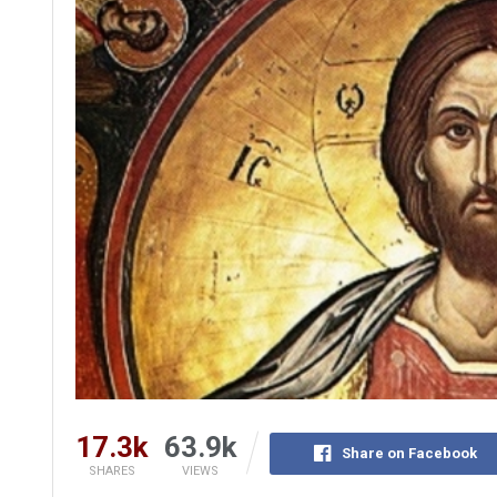
17.3k
63.9k
Share on Facebook
SHARES
VIEWS