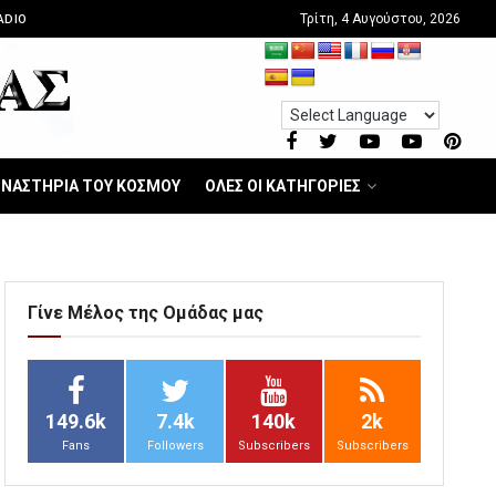
Τρίτη, 4 Αυγούστου, 2026
ADIO
ΝΑΣΤΗΡΙΑ ΤΟΥ ΚΟΣΜΟΥ
ΟΛΕΣ ΟΙ ΚΑΤΗΓΟΡΙΕΣ
Γίνε Μέλος της Ομάδας μας
149.6k
7.4k
140k
2k
Fans
Followers
Subscribers
Subscribers