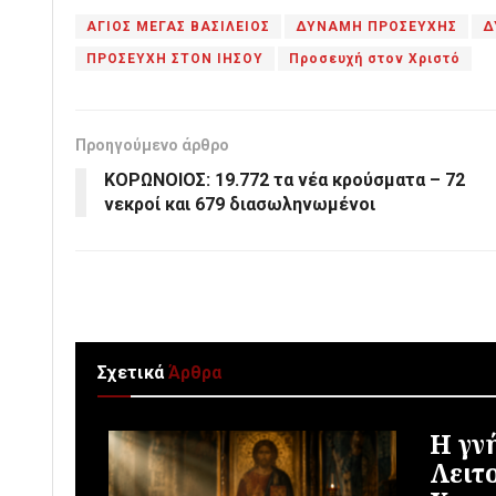
ΑΓΙΟΣ ΜΕΓΑΣ ΒΑΣΙΛΕΙΟΣ
ΔΥΝΑΜΗ ΠΡΟΣΕΥΧΗΣ
Δ
ΠΡΟΣΕΥΧΗ ΣΤΟΝ ΙΗΣΟΥ
Προσευχή στον Χριστό
Προηγούμενο άρθρο
ΚΟΡΩΝΟΙΟΣ: 19.772 τα νέα κρούσματα – 72
νεκροί και 679 διασωληνωμένοι
Σχετικά
Άρθρα
Η γν
Λειτ