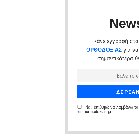
News
Κάνε εγγραφή στο 
ΟΡΘΟΔΟΞΙΑΣ
για να
σημαντικότερα θ
Ναι, επιθυμώ να λαμβάνω το 
vimaorthodoxias.gr