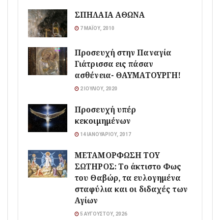
ΣΠΗΛΑΙΑ ΑΘΩΝΑ
7 ΜΑΪ́ΟΥ, 2010
Προσευχή στην Παναγία
Γιάτρισσα εις πάσαν
ασθένεια- ΘΑΥΜΑΤΟΥΡΓΗ!
2 ΙΟΥΛΊΟΥ, 2020
Προσευχή υπέρ
κεκοιμημένων
14 ΙΑΝΟΥΑΡΊΟΥ, 2017
ΜΕΤΑΜΟΡΦΩΣΗ ΤΟΥ
ΣΩΤΗΡΟΣ: Το άκτιστο Φως
του Θαβώρ, τα ευλογημένα
σταφύλια και οι διδαχές των
Αγίων
5 ΑΥΓΟΎΣΤΟΥ, 2026