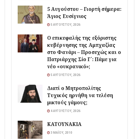
5 Αυγούστου – Γιορτή σήμερα:
Άγιος Ευσίγνιος
5 ΑΥΓΟΎΣΤΟΥ, 2026
Ο επικεφαλής της εξόριστης
κυβέρνησης της Αμπχαζίας
στο Φανάρι – Προσεχώς και ο
Πατριάρχης Σίο Γ΄: Πάμε για
νέο «ουκρανικό»;
5 ΑΥΓΟΎΣΤΟΥ, 2026
Διατί ο Μητροπολίτης
Τυχικός ηρνήθη να τελέση
μικτούς γάμους;
4 ΑΥΓΟΎΣΤΟΥ, 2026
ΚΑΤΟΥΝΑΚΙΑ
3 ΜΑΪ́ΟΥ, 2010