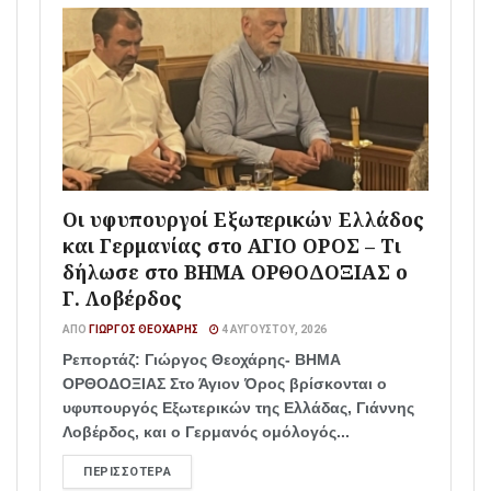
Οι υφυπουργοί Εξωτερικών Ελλάδος
και Γερμανίας στο ΑΓΙΟ ΟΡΟΣ – Τι
δήλωσε στο ΒΗΜΑ ΟΡΘΟΔΟΞΙΑΣ ο
Γ. Λοβέρδος
ΑΠΌ
ΓΙΏΡΓΟΣ ΘΕΟΧΆΡΗΣ
4 ΑΥΓΟΎΣΤΟΥ, 2026
Ρεπορτάζ: Γιώργος Θεοχάρης- ΒΗΜΑ
ΟΡΘΟΔΟΞΙΑΣ Στο Άγιον Όρος βρίσκονται ο
υφυπουργός Εξωτερικών της Ελλάδας, Γιάννης
Λοβέρδος, και ο Γερμανός ομόλογός...
ΠΕΡΙΣΣΌΤΕΡΑ