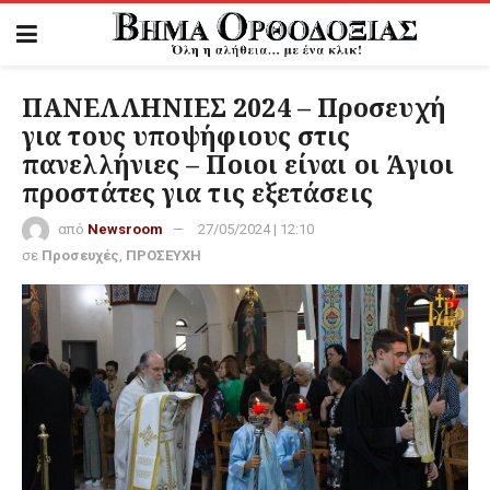
ΠΑΝΕΛΛΗΝΙΕΣ 2024 – Προσευχή
για τους υποψήφιους στις
πανελλήνιες – Ποιοι είναι οι Άγιοι
προστάτες για τις εξετάσεις
από
Newsroom
27/05/2024 | 12:10
σε
Προσευχές
,
ΠΡΟΣΕΥΧΗ