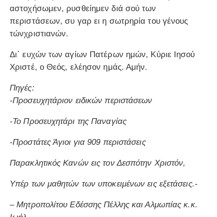
αστοχήσωμεν, ρυσθείημεν διά σού των
περιστάσεων, συ γαρ ει η σωτρηρία του γένους
τώνχριστιανών.
Δι᾿ ευχών των αγίων Πατέρων ημών, Κύριε Ιησού
Χριστέ, ο Θεός, ελέησον ημάς. Αμήν.
Πηγές:
-Προσευχητάριον ειδικών περιστάσεων
-Το Προσευχητάρι της Παναγίας
-Προστάτες Άγιοι για 909 περιστάσεις
Παρακλητικός Κανών εις τον Δεσπότην Χριστόν,
Υπέρ των μαθητών των υποκειμένων εις εξετάσεις.-
– Μητροπολίτου Εδέσσης Πέλλης και Αλμωπίας κ.κ.