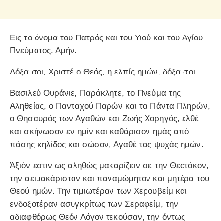
Εις το όνομα του Πατρός και του Υιού και του Αγίου
Πνεύματος. Αμήν.
Δόξα σοι, Χριστέ ο Θεός, η ελπίς ημών, δόξα σοι.
Βασιλεύ Ουράνιε, Παράκλητε, το Πνεύμα της
Αληθείας, ο Πανταχού Παρών και τα Πάντα Πληρών,
ο Θησαυρός των Αγαθών και Ζωής Χορηγός, ελθέ
και σκήνωσον εν ημίν και καθάρισον ημάς από
πάσης κηλίδος και σώσον, Αγαθέ τας ψυχάς ημών.
Άξιόν εστιν ως αληθώς μακαρίζειν σε την Θεοτόκον,
την αειμακάριστον και παναμώμητον και μητέρα του
Θεού ημών. Την τιμιωτέραν των Χερουβείμ και
ενδοξοτέραν ασυγκρίτως των Σεραφείμ, την
αδιαφθόρως Θεόν Λόγον τεκούσαν, την όντως