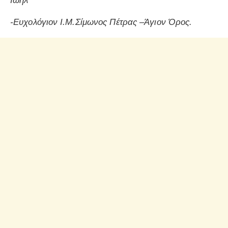
Ιωήλ
-Ευχολόγιον Ι.Μ.Σίμωνος Πέτρας –Άγιον Όρος.