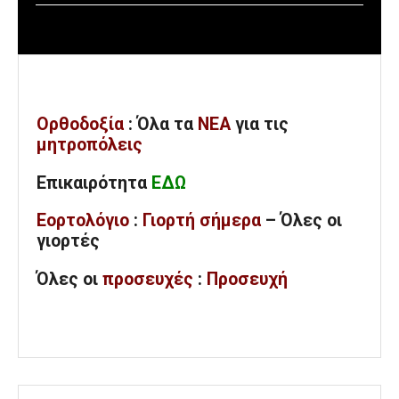
Ορθοδοξία
: Όλα
τα
ΝΕΑ
για τις
μητροπόλεις
Επικαιρότητα
ΕΔΩ
Εορτολόγιο
:
Γιορτή σήμερα
– Όλες οι
γιορτές
Όλες
οι
προσευχές
:
Προσευχή