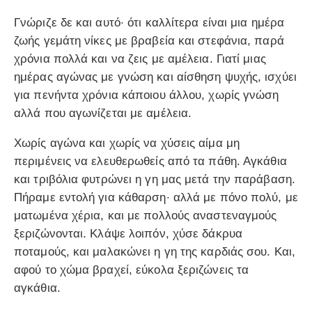
Γνώριζε δε και αυτό· ότι καλλίτερα είναι μια ημέρα
ζωής γεμάτη νίκες με βραβεία και στεφάνια, παρά
χρόνια πολλά και να ζεις με αμέλεια. Γιατί μιας
ημέρας αγώνας με γνώση και αίσθηση ψυχής, ισχύει
για πενήντα χρόνια κάποιου άλλου, χωρίς γνώση
αλλά που αγωνίζεται με αμέλεια.
Χωρίς αγώνα και χωρίς να χύσεις αίμα μη
περιμένεις να ελευθερωθείς από τα πάθη. Αγκάθια
και τριβόλια φυτρώνει η γη μας μετά την παράβαση.
Πήραμε εντολή για κάθαρση· αλλά με πόνο πολύ, με
ματωμένα χέρια, και με πολλούς αναστεναγμούς
ξεριζώνονται. Κλάψε λοιπόν, χύσε δάκρυα
ποταμούς, και μαλακώνει η γη της καρδιάς σου. Και,
αφού το χώμα βραχεί, εύκολα ξεριζώνεις τα
αγκάθια.