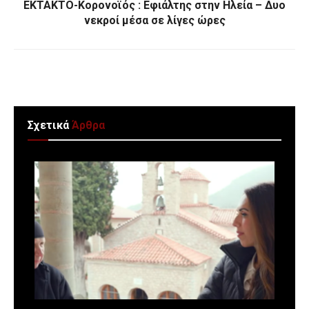
ΕΚΤΑΚΤΟ-Κορονοϊός : Εφιάλτης στην Ηλεία – Δυο
νεκροί μέσα σε λίγες ώρες
Σχετικά
Άρθρα