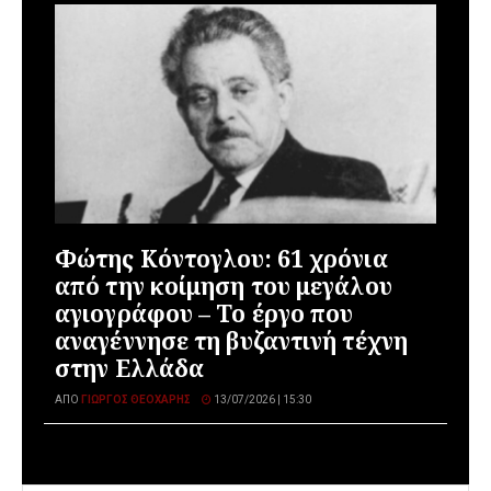
Φώτης Κόντογλου: 61 χρόνια
από την κοίμηση του μεγάλου
αγιογράφου – Το έργο που
αναγέννησε τη βυζαντινή τέχνη
στην Ελλάδα
ΑΠΌ
ΓΙΏΡΓΟΣ ΘΕΟΧΆΡΗΣ
13/07/2026 | 15:30