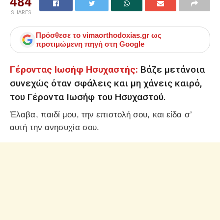
484
SHARES
Πρόσθεσε το
vimaorthodoxias.gr
ως
προτιμώμενη πηγή στη Google
Γέροντας Ιωσήφ Ησυχαστής:
Βάζε μετάνοια
συνεχώς όταν σφάλεις και μη χάνεις καιρό,
του Γέροντα Ιωσήφ του Ησυχαστού.
Έλαβα, παιδί μου, την επιστολή σου, και είδα σ’
αυτή την ανησυχία σου.