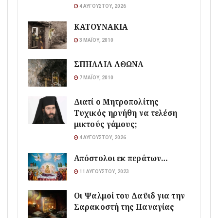
4 ΑΥΓΟΎΣΤΟΥ, 2026
ΚΑΤΟΥΝΑΚΙΑ
3 ΜΑΪ́ΟΥ, 2010
ΣΠΗΛΑΙΑ ΑΘΩΝΑ
7 ΜΑΪ́ΟΥ, 2010
Διατί ο Μητροπολίτης
Τυχικός ηρνήθη να τελέση
μικτούς γάμους;
4 ΑΥΓΟΎΣΤΟΥ, 2026
Απόστολοι εκ περάτων…
11 ΑΥΓΟΎΣΤΟΥ, 2023
Οι Ψαλμοί του Δαϋιδ για την
Σαρακοστή της Παναγίας