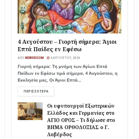
4 Αυγούστου – Γιορτή σήμερα: Άγιοι
Επτά Παίδες εν Εφέσω
ΑΠΌ
NEWSROOM
4 ΑΥΓΟΎΣΤΟΥ, 2026
Γιορτή σήμερα: Τη μνήμη των Αγίων Επτά
Παίδων εν Εφέσω τιμά σήμερα, 4 Αυγούστου, η
Εκκλησία μας. Οι Άγιοι Επτά...
ΠΕΡΙΣΣΌΤΕΡΑ
Οι υφυπουργοί Εξωτερικών
Ελλάδος και Γερμανίας στο
ΑΓΙΟ ΟΡΟΣ – Τι δήλωσε στο
ΒΗΜΑ ΟΡΘΟΔΟΞΙΑΣ ο Γ.
Λοβέρδος