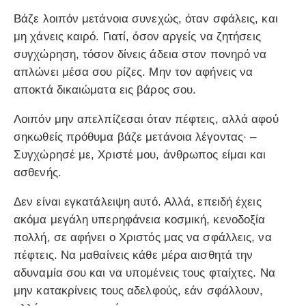
Βάζε λοιπόν μετάνοια συνεχώς, όταν σφάλεις, και
μη χάνεις καιρό. Γιατί, όσον αργείς να ζητήσεις
συγχώρηση, τόσον δίνεις άδεια στον πονηρό να
απλώνει μέσα σου ρίζες. Μην τον αφήνεις να
αποκτά δικαιώματα εις βάρος σου.
Λοιπόν μην απελπίζεσαι όταν πέφτεις, αλλά αφού
σηκωθείς πρόθυμα βάζε μετάνοια λέγοντας· –
Συγχώρησέ με, Χριστέ μου, άνθρωπος είμαι και
ασθενής.
Δεν είναι εγκατάλειψη αυτό. Αλλά, επειδή έχεις
ακόμα μεγάλη υπερηφάνεια κοσμική, κενοδοξία
πολλή, σε αφήνει ο Χριστός μας να σφάλλεις, να
πέφτεις. Να μαθαίνεις κάθε μέρα αισθητά την
αδυναμία σου και να υπομένεις τους φταίχτες. Να
μην κατακρίνεις τους αδελφούς, εάν σφάλλουν,