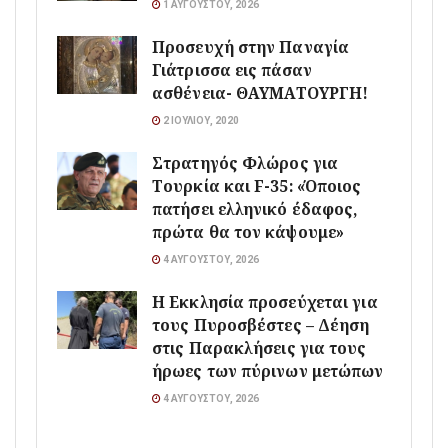
1 ΑΥΓΟΎΣΤΟΥ, 2026
Προσευχή στην Παναγία
Γιάτρισσα εις πάσαν
ασθένεια- ΘΑΥΜΑΤΟΥΡΓΗ!
2 ΙΟΥΛΊΟΥ, 2020
Στρατηγός Φλώρος για
Τουρκία και F-35: «Όποιος
πατήσει ελληνικό έδαφος,
πρώτα θα τον κάψουμε»
4 ΑΥΓΟΎΣΤΟΥ, 2026
Η Εκκλησία προσεύχεται για
τους Πυροσβέστες – Δέηση
στις Παρακλήσεις για τους
ήρωες των πύρινων μετώπων
4 ΑΥΓΟΎΣΤΟΥ, 2026