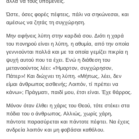
αλλά να τους υπομένεις.
Ώστε, όσες φορές πέφτεις, πάλι να σηκώνεσαι, και
αμέσως να ζητάς τη συγχώρηση.
Μην αφήνεις λύπη στην καρδιά σου. Διότι η χαρά
του πονηρού είναι η λύπη, η αθυμία, από την οποία
γεννιούνται πολλά και με τα οποία γεμίζει πικρία η
ψυχή αυτού που τα έχει. Ενώ η διάθεση του
μετανοούντος λέει: «Ήμαρτον, συγχώρησον,
Πάτερ»! Και διώχνει τη λύπη. «Μήπως, λέει, δεν
είμαι άνθρωπος ασθενής; Λοιπόν, τί πρέπει να
κάνω»; Πράγματι, παιδί μου, έτσι είναι. Έχε θάρρος.
Μόνον όταν έλθει η χάρις του Θεού, τότε στέκει στα
πόδια του ο άνθρωπος. Αλλιώς, χωρίς χάρη,
πάντοτε παρασύρεται και πάντοτε πέφτει. Να έχεις
ανδρεία λοιπόν και μη φοβάσαι καθόλου.