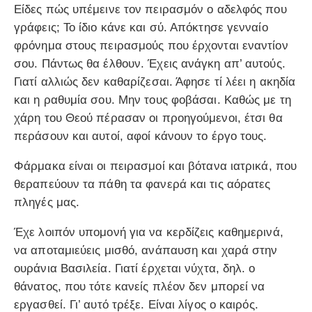
Είδες πώς υπέμεινε τον πειρασμόν ο αδελφός που
γράφεις; Το ίδιο κάνε και σύ. Απόκτησε γενναίο
φρόνημα στους πειρασμούς που έρχονται εναντίον
σου. Πάντως θα έλθουν. Έχεις ανάγκη απ’ αυτούς.
Γιατί αλλιώς δεν καθαρίζεσαι. Άφησε τί λέει η ακηδία
και η ραθυμία σου. Μην τους φοβάσαι. Καθώς με τη
χάρη του Θεού πέρασαν οι προηγούμενοι, έτσι θα
περάσουν και αυτοί, αφοί κάνουν το έργο τους.
Φάρμακα είναι οι πειρασμοί και βότανα ιατρικά, που
θεραπεύουν τα πάθη τα φανερά και τις αόρατες
πληγές μας.
Έχε λοιπόν υπομονή για να κερδίζεις καθημερινά,
να αποταμιεύεις μισθό, ανάπαυση και χαρά στην
ουράνια Βασιλεία. Γιατί έρχεται νύχτα, δηλ. ο
θάνατος, που τότε κανείς πλέον δεν μπορεί να
εργασθεί. Γι’ αυτό τρέξε. Είναι λίγος ο καιρός.