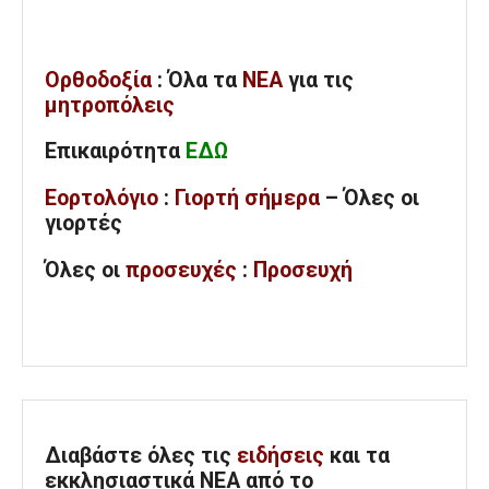
Ορθοδοξία
: Όλα
τα
ΝΕΑ
για τις
μητροπόλεις
Επικαιρότητα
ΕΔΩ
Εορτολόγιο
:
Γιορτή σήμερα
– Όλες οι
γιορτές
Όλες
οι
προσευχές
:
Προσευχή
Διαβάστε όλες τις
ειδήσεις
και τα
εκκλησιαστικά ΝΕΑ από το