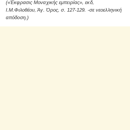
(«Έκφρασις Μοναχικής εμπειρίας», εκδ,
Ι.Μ.Φιλοθέου, Άγ. Όρος, σ. 127-129. -σε νεοελληνική
απόδοση.)