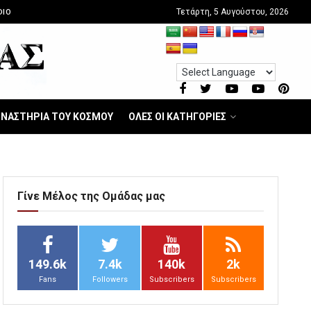
Τετάρτη, 5 Αυγούστου, 2026
DIO
ΝΑΣΤΗΡΙΑ ΤΟΥ ΚΟΣΜΟΥ
ΟΛΕΣ ΟΙ ΚΑΤΗΓΟΡΙΕΣ
Γίνε Μέλος της Ομάδας μας
149.6k
7.4k
140k
2k
Fans
Followers
Subscribers
Subscribers