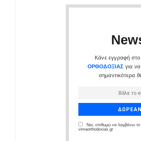
News
Κάνε εγγραφή στο 
ΟΡΘΟΔΟΞΙΑΣ
για να
σημαντικότερα θ
Ναι, επιθυμώ να λαμβάνω το 
vimaorthodoxias.gr