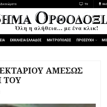
 Δικαιώματα
TV
RA
ΕΙΑ
ΕΚΚΛΗΣΙΑ ΕΛΛΑΔΟΣ
ΜΗΤΡΟΠΟΛΕΙΣ
ΠΡΟΣΕΥΧΗ
ΜΟ
ΝΕΚΤΑΡΙΟΥ ΑΜΕΣΩΣ
 ΤΟΥ
Σ