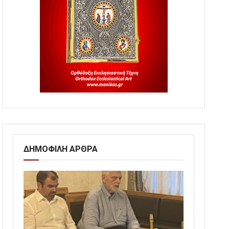
ΔΗΜΟΦΙΛΗ ΑΡΘΡΑ