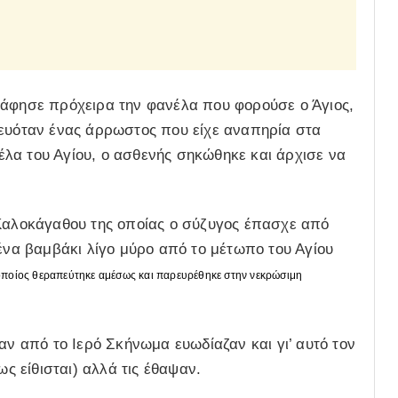
 άφησε πρόχειρα την φανέλα που φορούσε ο Άγιος,
λευόταν ένας άρρωστος που είχε αναπηρία στα
λα του Αγίου, ο ασθενής σηκώθηκε και άρχισε να
 Καλοκάγαθου της οποίας ο σύζυγος έπασχε από
 ένα βαμβάκι λίγο μύρο από το μέτωπο του Αγίου
οποίος θεραπεύτηκε αμέσως και παρευρέθηκε στην νεκρώσιμη
αν από το Ιερό Σκήνωμα ευωδίαζαν και γι’ αυτό τον
ως είθισται) αλλά τις έθαψαν.