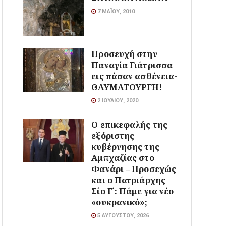
7 ΜΑΪ́ΟΥ, 2010
Προσευχή στην
Παναγία Γιάτρισσα
εις πάσαν ασθένεια-
ΘΑΥΜΑΤΟΥΡΓΗ!
2 ΙΟΥΛΊΟΥ, 2020
Ο επικεφαλής της
εξόριστης
κυβέρνησης της
Αμπχαζίας στο
Φανάρι – Προσεχώς
και ο Πατριάρχης
Σίο Γ΄: Πάμε για νέο
«ουκρανικό»;
5 ΑΥΓΟΎΣΤΟΥ, 2026