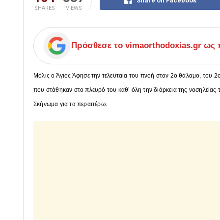
Share on Facebook
SHARES
VIEWS
Πρόσθεσε το
vimaorthodoxias.gr
ως π
Μόλις ο Άγιος Άφησε την τελευταία του πνοή στον 2ο θάλαμο, του 2
που στάθηκαν στο πλευρό του καθ’ όλη την διάρκεια της νοσηλείας τ
Σκήνωμα για τα περαιτέρω.