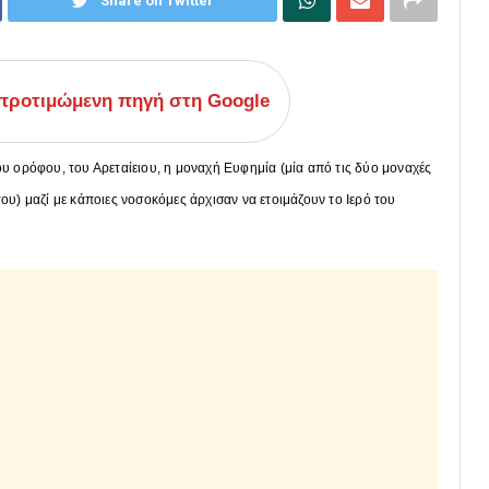
Share on Twitter
ροτιμώμενη πηγή στη Google
ου ορόφου, του Αρεταίειου, η μοναχή Ευφημία (μία από τις δύο μοναχές
ου) μαζί με κάποιες νοσοκόμες άρχισαν να ετοιμάζουν το Ιερό του