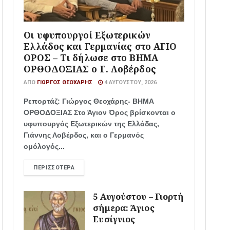
Οι υφυπουργοί Εξωτερικών
Ελλάδος και Γερμανίας στο ΑΓΙΟ
ΟΡΟΣ – Τι δήλωσε στο ΒΗΜΑ
ΟΡΘΟΔΟΞΙΑΣ ο Γ. Λοβέρδος
ΑΠΌ
ΓΙΏΡΓΟΣ ΘΕΟΧΆΡΗΣ
4 ΑΥΓΟΎΣΤΟΥ, 2026
Ρεπορτάζ: Γιώργος Θεοχάρης- ΒΗΜΑ
ΟΡΘΟΔΟΞΙΑΣ Στο Άγιον Όρος βρίσκονται ο
υφυπουργός Εξωτερικών της Ελλάδας,
Γιάννης Λοβέρδος, και ο Γερμανός
ομόλογός...
ΠΕΡΙΣΣΌΤΕΡΑ
5 Αυγούστου – Γιορτή
σήμερα: Άγιος
Ευσίγνιος