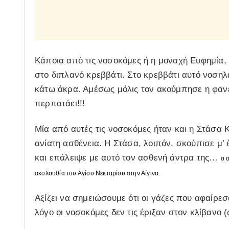
Κάποια από τις νοσοκόμες ή η μοναχή Ευφημία,
στο διπλανό κρεββάτι. Στο κρεββάτι αυτό νοση
κάτω άκρα. Αμέσως μόλις τον ακούμπησε η φανέ
περπατάει!!!
Μία από αυτές τις νοσοκόμες ήταν και η Στάσα
ανίατη ασθένεια. Η Στάσα, λοιπόν, σκούπισε μ’
και επάλειψε με αυτό τον ασθενή άντρα της…
ο 
ακολουθία του Αγίου Νεκταρίου στην Αίγινα.
Αξίζει να σημειώσουμε ότι οι γάζες που αφαίρεσ
λόγο οι νοσοκόμες δεν τις έριξαν στον κλίβανο (