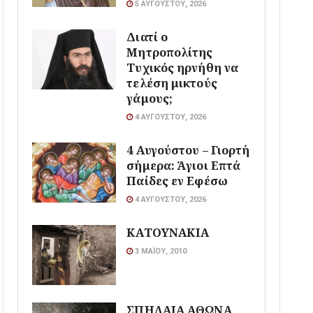
5 ΑΥΓΟΎΣΤΟΥ, 2026
Διατί ο
Μητροπολίτης
Τυχικός ηρνήθη να
τελέση μικτούς
γάμους;
4 ΑΥΓΟΎΣΤΟΥ, 2026
4 Αυγούστου – Γιορτή
σήμερα: Άγιοι Επτά
Παίδες εν Εφέσω
4 ΑΥΓΟΎΣΤΟΥ, 2026
ΚΑΤΟΥΝΑΚΙΑ
3 ΜΑΪ́ΟΥ, 2010
ΣΠΗΛΑΙΑ ΑΘΩΝΑ