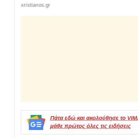
xristianos.gr
Πάτα εδώ και ακολούθησε το VI
μάθε πρώτος όλες τις ειδήσεις