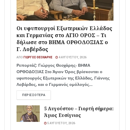
Οι υφυπουργοί Εξωτερικών Ελλάδος
και Γερμανίας στο ΑΓΙΟ ΟΡΟΣ – Τι
δήλωσε στο ΒΗΜΑ ΟΡΘΟΔΟΞΙΑΣ ο
Γ. Λοβέρδος
ΑΠΌ
ΓΙΏΡΓΟΣ ΘΕΟΧΆΡΗΣ
4 ΑΥΓΟΎΣΤΟΥ, 2026
Ρεπορτάζ: Γιώργος Θεοχάρης- ΒΗΜΑ
ΟΡΘΟΔΟΞΙΑΣ Στο Άγιον Όρος βρίσκονται ο
υφυπουργός Εξωτερικών της Ελλάδας, Γιάννης
Λοβέρδος, και ο Γερμανός ομόλογός...
ΠΕΡΙΣΣΌΤΕΡΑ
5 Αυγούστου – Γιορτή σήμερα:
Άγιος Ευσίγνιος
5 ΑΥΓΟΎΣΤΟΥ, 2026