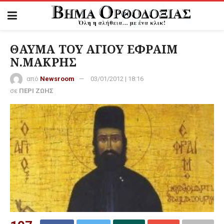
ΘΑΥΜΑ ΤΟΥ ΑΓΙΟΥ ΕΦΡΑΙΜ
Ν.ΜΑΚΡΗΣ
από
Newsroom
03/01/2012 | 18:16
σε
ΠΕΡΙ ΖΩΗΣ