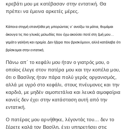
κρεβάτι μου με κατέβασαν στην εντατική. Θα
πρέπει να έμεινα αρκετές μέρες.
Κάποια στιγμή επανήλθα μη μπορώντας ν΄ ανοίξω τα μάτια, θυμάμαι
άκουγα τις πιο γλυκές μελωδίες που έχω ακούσει ποτέ στη ζωή μου…
γεμάτο γαλήνη και ηρεμία. Δεν ήξερα που βρισκόμουν, αλλά κατάλαβα ότι
βρίσκομαι στην εντατική.
Πάνω απ΄ το κεφάλι μου ήταν ο γιατρός μου, ο
οποίος έλεγε στον πατέρα μου και την κοπέλα μου,
ότι ο Βασίλης ήταν πάρα πολύ γερός οργανισμός,
αλλά με υγρό στο κεφάλι, στους πνέυμονες και την
καρδιά, με μηδέν αιμοπετάλια και λευκά αιμοφαίρια
κανείς δεν έχει στην κατάσταση αυτή από την
εντατική.
Ο πατέρας μου αρνήθηκε, λέγοντάς του… δεν το
ξέρετε καλά τον Βασίλη, έχει υπηρετήσει στις