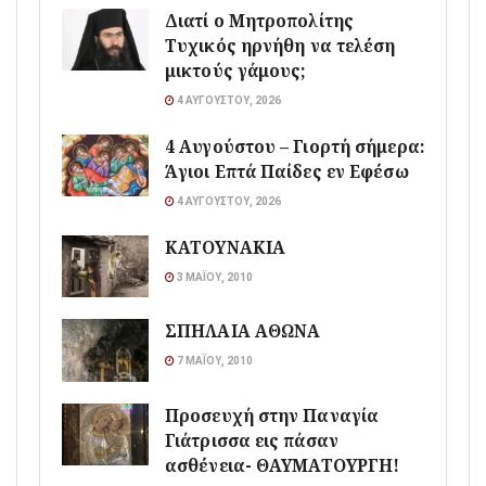
Διατί ο Μητροπολίτης
Τυχικός ηρνήθη να τελέση
μικτούς γάμους;
4 ΑΥΓΟΎΣΤΟΥ, 2026
4 Αυγούστου – Γιορτή σήμερα:
Άγιοι Επτά Παίδες εν Εφέσω
4 ΑΥΓΟΎΣΤΟΥ, 2026
ΚΑΤΟΥΝΑΚΙΑ
3 ΜΑΪ́ΟΥ, 2010
ΣΠΗΛΑΙΑ ΑΘΩΝΑ
7 ΜΑΪ́ΟΥ, 2010
Προσευχή στην Παναγία
Γιάτρισσα εις πάσαν
ασθένεια- ΘΑΥΜΑΤΟΥΡΓΗ!