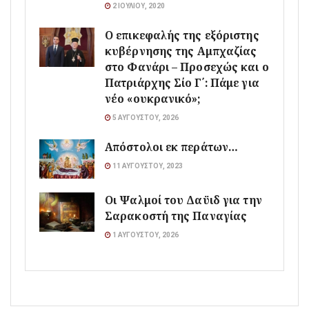
2 ΙΟΥΛΊΟΥ, 2020
Ο επικεφαλής της εξόριστης
κυβέρνησης της Αμπχαζίας
στο Φανάρι – Προσεχώς και ο
Πατριάρχης Σίο Γ΄: Πάμε για
νέο «ουκρανικό»;
5 ΑΥΓΟΎΣΤΟΥ, 2026
Απόστολοι εκ περάτων…
11 ΑΥΓΟΎΣΤΟΥ, 2023
Οι Ψαλμοί του Δαϋιδ για την
Σαρακοστή της Παναγίας
1 ΑΥΓΟΎΣΤΟΥ, 2026