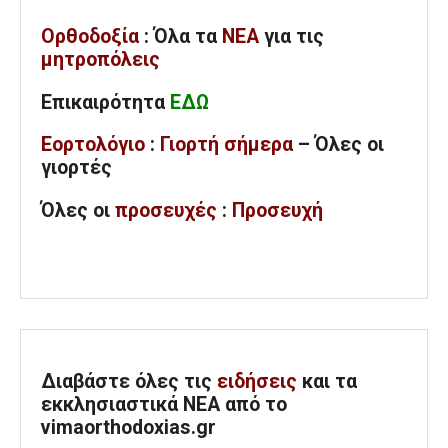
Ορθοδοξία
: Όλα
τα
ΝΕΑ
για τις
μητροπόλεις
Επικαιρότητα
ΕΔΩ
Εορτολόγιο
:
Γιορτή σήμερα
– Όλες οι
γιορτές
Όλες
οι
προσευχές
:
Προσευχή
Διαβάστε όλες τις
ειδήσεις
και τα
εκκλησιαστικά ΝΕΑ από το
vimaorthodoxias.gr