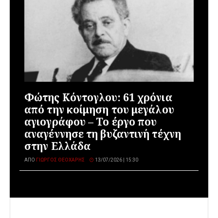
Φώτης Κόντογλου: 61 χρόνια
από την κοίμηση του μεγάλου
αγιογράφου – Το έργο που
αναγέννησε τη βυζαντινή τέχνη
στην Ελλάδα
ΑΠΌ
ΓΙΏΡΓΟΣ ΘΕΟΧΆΡΗΣ
13/07/2026 | 15:30