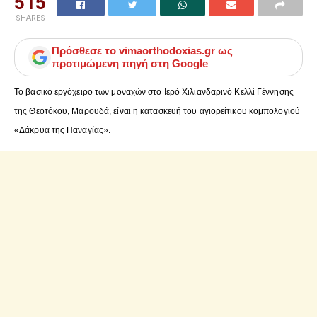
515
SHARES
Πρόσθεσε το
vimaorthodoxias.gr
ως
προτιμώμενη πηγή στη Google
Το βασικό εργόχειρο των μοναχών στο Ιερό Χιλιανδαρινό Κελλί Γέννησης
της Θεοτόκου, Μαρουδά, είναι η κατασκευή του αγιορείτικου κομπολογιού
«Δάκρυα της Παναγίας».