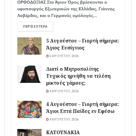
ΟΡΘΟΔΟΞΙΑΣ Στο Άγιον Όρος βρίσκονται ο
υφυπουργός Εξωτερικών της Ελλάδας, Γιάννης
Λοβέρδος, και ο Γερμανός ομόλογός...
ΠΕΡΙΣΣΌΤΕΡΑ
5 Αυγούστου – Γιορτή σήμερα:
Άγιος Ευσίγνιος
5 ΑΥΓΟΎΣΤΟΥ, 2026
Διατί ο Μητροπολίτης
Τυχικός ηρνήθη να τελέση
μικτούς γάμους;
4 ΑΥΓΟΎΣΤΟΥ, 2026
4 Αυγούστου – Γιορτή σήμερα:
Άγιοι Επτά Παίδες εν Εφέσω
4 ΑΥΓΟΎΣΤΟΥ, 2026
ΚΑΤΟΥΝΑΚΙΑ