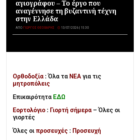
αγιογράφου – Το έργο που
αναγέννησε τη βυζαντινή τέχνη
στην Ελλάδα
ΑΠΌ
ΓΙΏΡΓΟΣ ΘΕΟΧΆΡΗΣ
13/07/2026 | 15:30
Ορθοδοξία
: Όλα
τα
ΝΕΑ
για τις
μητροπόλεις
Επικαιρότητα
ΕΔΩ
Εορτολόγιο
:
Γιορτή σήμερα
– Όλες οι
γιορτές
Όλες
οι
προσευχές
:
Προσευχή