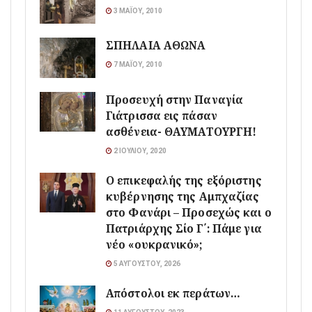
3 ΜΑΪ́ΟΥ, 2010
ΣΠΗΛΑΙΑ ΑΘΩΝΑ
7 ΜΑΪ́ΟΥ, 2010
Προσευχή στην Παναγία
Γιάτρισσα εις πάσαν
ασθένεια- ΘΑΥΜΑΤΟΥΡΓΗ!
2 ΙΟΥΛΊΟΥ, 2020
Ο επικεφαλής της εξόριστης
κυβέρνησης της Αμπχαζίας
στο Φανάρι – Προσεχώς και ο
Πατριάρχης Σίο Γ΄: Πάμε για
νέο «ουκρανικό»;
5 ΑΥΓΟΎΣΤΟΥ, 2026
Απόστολοι εκ περάτων…