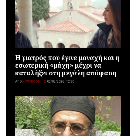
Η γιατρός που έγινε μοναχή και η
εσωτερική «μάχη» μέχρι να
καταλήξει στη μεγάλη απόφαση
ΑΠΌ
NEWSROOM
02/08/2026 | 12:30