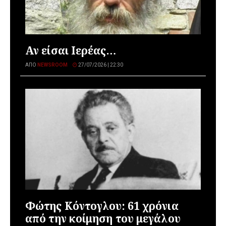
Αν είσαι Ιερέας…
ΑΠΌ
NEWSROOM
27/07/2026 | 22:30
Φώτης Κόντογλου: 61 χρόνια
από την κοίμηση του μεγάλου