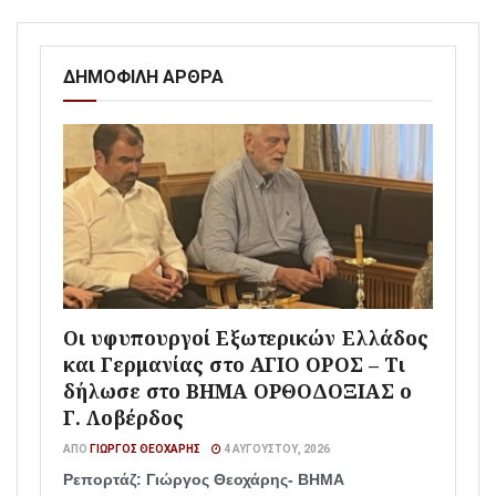
ΔΗΜΟΦΙΛΗ ΑΡΘΡΑ
Οι υφυπουργοί Εξωτερικών Ελλάδος
και Γερμανίας στο ΑΓΙΟ ΟΡΟΣ – Τι
δήλωσε στο ΒΗΜΑ ΟΡΘΟΔΟΞΙΑΣ ο
Γ. Λοβέρδος
ΑΠΌ
ΓΙΏΡΓΟΣ ΘΕΟΧΆΡΗΣ
4 ΑΥΓΟΎΣΤΟΥ, 2026
Ρεπορτάζ: Γιώργος Θεοχάρης- ΒΗΜΑ