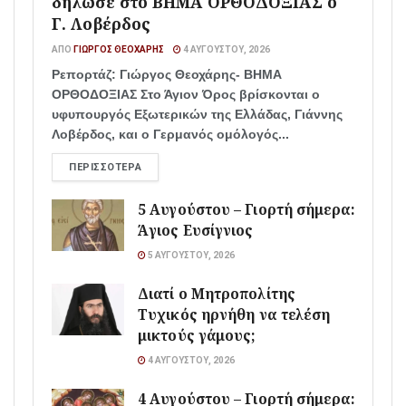
δήλωσε στο ΒΗΜΑ ΟΡΘΟΔΟΞΙΑΣ ο
Γ. Λοβέρδος
ΑΠΌ
ΓΙΏΡΓΟΣ ΘΕΟΧΆΡΗΣ
4 ΑΥΓΟΎΣΤΟΥ, 2026
Ρεπορτάζ: Γιώργος Θεοχάρης- ΒΗΜΑ
ΟΡΘΟΔΟΞΙΑΣ Στο Άγιον Όρος βρίσκονται ο
υφυπουργός Εξωτερικών της Ελλάδας, Γιάννης
Λοβέρδος, και ο Γερμανός ομόλογός...
ΠΕΡΙΣΣΌΤΕΡΑ
5 Αυγούστου – Γιορτή σήμερα:
Άγιος Ευσίγνιος
5 ΑΥΓΟΎΣΤΟΥ, 2026
Διατί ο Μητροπολίτης
Τυχικός ηρνήθη να τελέση
μικτούς γάμους;
4 ΑΥΓΟΎΣΤΟΥ, 2026
4 Αυγούστου – Γιορτή σήμερα: