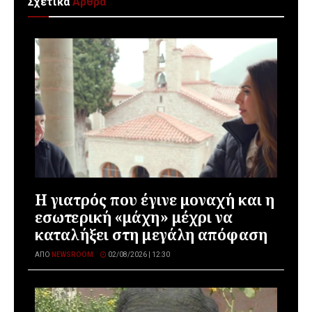
Σχετικά
Άρθρα
Η γιατρός που έγινε μοναχή και η
εσωτερική «μάχη» μέχρι να
καταλήξει στη μεγάλη απόφαση
ΑΠΌ
NEWSROOM
02/08/2026 | 12:30