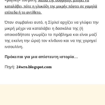
«μαγική» του μύτη.
Μέσω της όσφρησης μπορεί να
καταλάβει, πότε η γλυκόζη της μικρής πέφτει σε χαμηλά
επίπεδα ή το αντίθετο.
Όταν συμβαίνει αυτό, η Σίρλεϊ αρχίζει να γλύφει την
μικρή μέχρι να καταλάβει η δασκάλα της (ή
οποιοσδήποτε γνωρίζει το πρόβλημα και είναι μαζί
της εκείνη την ώρα) τον κίνδυνο και να της χορηγεί
ινσουλίνη.
Πρόκειται για μια απίστευτη ιστορία…
Πηγή:
24wro.blogspot.com