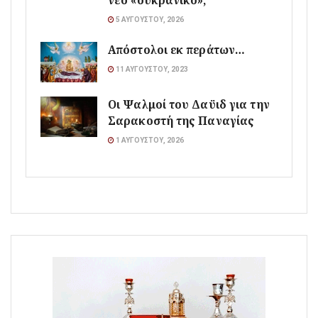
νέο «ουκρανικό»;
5 ΑΥΓΟΎΣΤΟΥ, 2026
Απόστολοι εκ περάτων…
11 ΑΥΓΟΎΣΤΟΥ, 2023
Οι Ψαλμοί του Δαϋιδ για την
Σαρακοστή της Παναγίας
1 ΑΥΓΟΎΣΤΟΥ, 2026