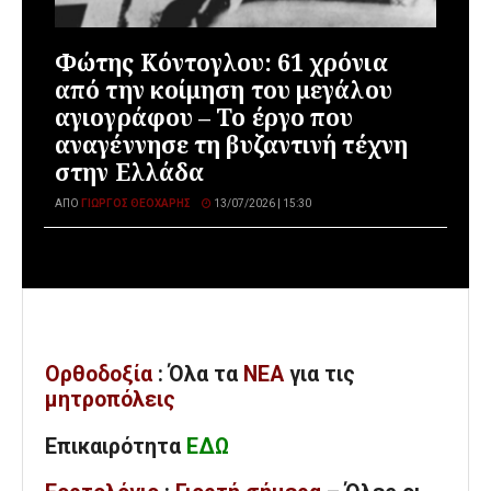
Φώτης Κόντογλου: 61 χρόνια
από την κοίμηση του μεγάλου
αγιογράφου – Το έργο που
αναγέννησε τη βυζαντινή τέχνη
στην Ελλάδα
ΑΠΌ
ΓΙΏΡΓΟΣ ΘΕΟΧΆΡΗΣ
13/07/2026 | 15:30
Ορθοδοξία
: Όλα
τα
ΝΕΑ
για τις
μητροπόλεις
Επικαιρότητα
ΕΔΩ