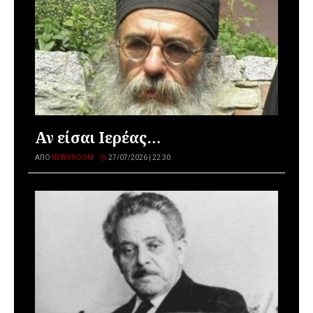
Αν είσαι Ιερέας…
ΑΠΌ
NEWSROOM
27/07/2026 | 22:30