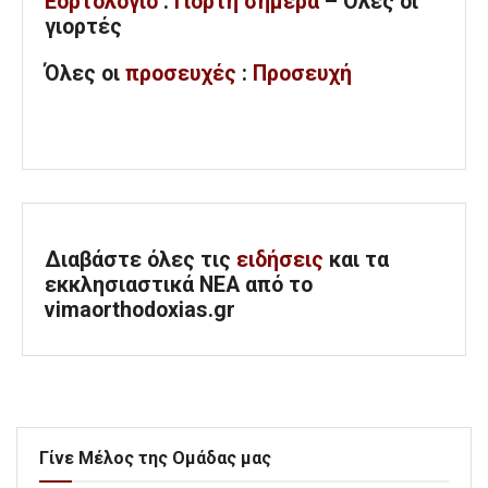
Εορτολόγιο
:
Γιορτή σήμερα
– Όλες οι
γιορτές
Όλες
οι
προσευχές
:
Προσευχή
Διαβάστε όλες τις
ειδήσεις
και τα
εκκλησιαστικά ΝΕΑ από το
vimaorthodoxias.gr
Γίνε Μέλος της Ομάδας μας