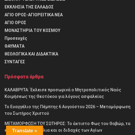
ΕΚΚΛΗΣΙΑ ΤΗΣ ΕΛΛΑΔΟΣ
ΑΓΙΟ ΟΡΟΣ-ΑΓΙΟΡΕΙΤΙΚΑ ΝΕΑ
ΑΓΙΟ ΟΡΟΣ
ΜΟΝΑΣΤΗΡΙΑ ΤΟΥ ΚΟΣΜΟΥ
Προσευχές
ΘΑΥΜΑΤΑ
θΕΟΛΟΓΙΚΑ ΚΑΙ ΔΙΔΑΚΤΙΚΑ
ΣΥΝΤΑΓΕΣ
Πρόσφατα άρθρα
ΚΑΛΑΒΡΥΤΑ: Έκλεισε προσωρινά ο Μητροπολιτικός Ναός
Κοιμήσεως της Θεοτόκου για λόγους ασφαλείας
Το Ευαγγέλιο της Πέμπτης 6 Αυγούστου 2026 – Μεταμόρφωση
του Σωτήρος Χριστού
ΜΕΤΑΜΟΡΦΩΣΗ ΤΟΥ ΣΩΤΗΡΟΣ: Το άκτιστο Φως του Θαβώρ, τα
ευλογημένα σταφύλια και οι διδαχές των Αγίων
Translate »