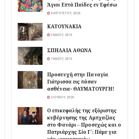
Άγιοι Επτά Παίδες εν Εφέσω
4 ΑΥΓΟΎΣΤΟΥ, 2026
ΚΑΤΟΥΝΑΚΙΑ
3 ΜΑΪ́ΟΥ, 2010
ΣΠΗΛΑΙΑ ΑΘΩΝΑ
7 ΜΑΪ́ΟΥ, 2010
Προσευχή στην Παναγία
Γιάτρισσα εις πάσαν
ασθένεια- ΘΑΥΜΑΤΟΥΡΓΗ!
2 ΙΟΥΛΊΟΥ, 2020
Ο επικεφαλής της εξόριστης
κυβέρνησης της Αμπχαζίας
στο Φανάρι – Προσεχώς και ο
Πατριάρχης Σίο Γ΄: Πάμε για