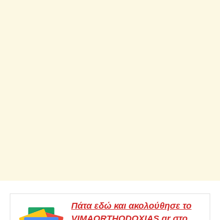
Πάτα εδώ και ακολούθησε το
VIMAORTHODOXIAS.gr στο