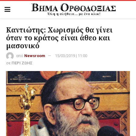
Καντιώτης: Χωρισμός θα γίνει
όταν το κράτος είναι άθεο και
μασονικό
από
Newsroom
15/03/2019 | 11:00
σε
ΠΕΡΙ ΖΩΗΣ