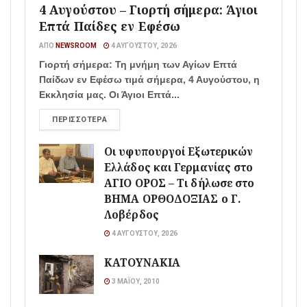
4 Αυγούστου – Γιορτή σήμερα: Άγιοι
Επτά Παίδες εν Εφέσω
ΑΠΌ
NEWSROOM
4 ΑΥΓΟΎΣΤΟΥ, 2026
Γιορτή σήμερα: Τη μνήμη των Αγίων Επτά
Παίδων εν Εφέσω τιμά σήμερα, 4 Αυγούστου, η
Εκκλησία μας. Οι Άγιοι Επτά...
ΠΕΡΙΣΣΌΤΕΡΑ
Οι υφυπουργοί Εξωτερικών
Ελλάδος και Γερμανίας στο
ΑΓΙΟ ΟΡΟΣ – Τι δήλωσε στο
ΒΗΜΑ ΟΡΘΟΔΟΞΙΑΣ ο Γ.
Λοβέρδος
4 ΑΥΓΟΎΣΤΟΥ, 2026
ΚΑΤΟΥΝΑΚΙΑ
3 ΜΑΪ́ΟΥ, 2010