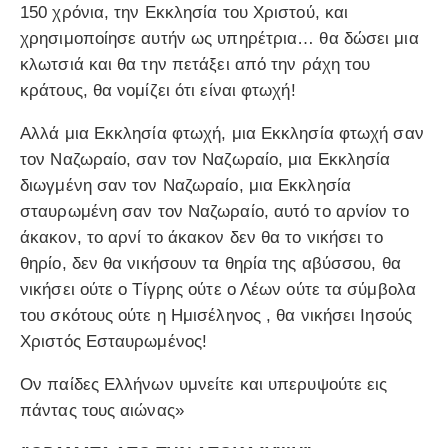
150 χρόνια, την Εκκλησία του Χριστού, και
χρησιμοποίησε αυτήν ως υπηρέτρια… θα δώσει μια
κλωτσιά και θα την πετάξει από την ράχη του
κράτους, θα νομίζει ότι είναι φτωχή!
Αλλά μια Εκκλησία φτωχή, μια Εκκλησία φτωχή σαν
τον Ναζωραίο, σαν τον Ναζωραίο, μια Εκκλησία
διωγμένη σαν τον Ναζωραίο, μια Εκκλησία
σταυρωμένη σαν τον Ναζωραίο, αυτό το αρνίον το
άκακον, το αρνί το άκακον δεν θα το νικήσει το
θηρίο, δεν θα νικήσουν τα θηρία της αβύσσου, θα
νικήσει ούτε ο Τίγρης ούτε ο Λέων ούτε τα σύμβολα
του σκότους ούτε η Ημισέληνος , θα νικήσει Ιησούς
Χριστός Εσταυρωμένος!
Ον παίδες Ελλήνων υμνείτε και υπερυψούτε εις
πάντας τους αιώνας»