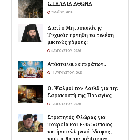
ΣΠΗΛΑΙΑ ΑΘΩΝΑ
7 ΜΑΪ́ΟΥ, 2010
Διατί ο Μητροπολίτης
Τυχικός ηρνήθη να τελέση
μικτούς γάμους;
4 ΑΥΓΟΎΣΤΟΥ, 2026
Απόστολοι εκ περάτων…
11 ΑΥΓΟΎΣΤΟΥ, 2023
Οι Ψαλμοί του Δαϋιδ για την
Σαρακοστή της Παναγίας
1 ΑΥΓΟΎΣΤΟΥ, 2026
Στρατηγός Φλώρος για
Τουρκία και F-35: «Όποιος
πατήσει ελληνικό έδαφος,
πρώτα θα τον κάψουμε»