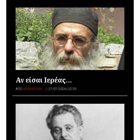
Αν είσαι Ιερέας…
ΑΠΌ
NEWSROOM
27/07/2026 | 22:30