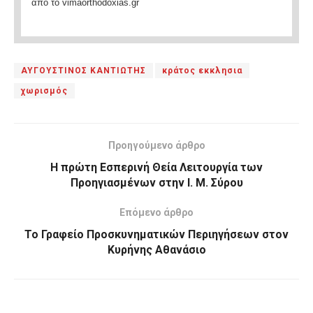
από το vimaorthodoxias.gr
ΑΥΓΟΥΣΤΙΝΟΣ ΚΑΝΤΙΩΤΗΣ
κράτος εκκλησια
χωρισμός
Προηγούμενο άρθρο
Η πρώτη Εσπερινή Θεία Λειτουργία των
Προηγιασμένων στην Ι. Μ. Σύρου
Επόμενο άρθρο
Το Γραφείο Προσκυνηματικών Περιηγήσεων στον
Κυρήνης Αθανάσιο