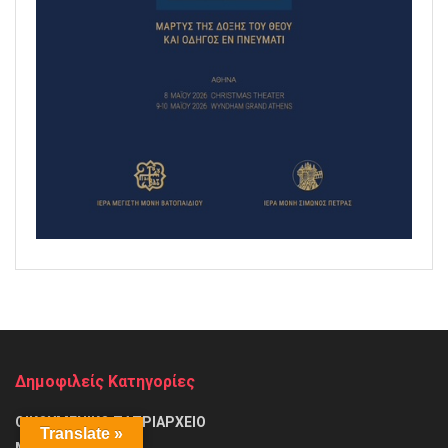
Δημοφιλείς Κατηγορίες
ΟΙΚΟΥΜΕΝΙΚΟ ΠΑΤΡΙΑΡΧΕΙΟ
Translate »