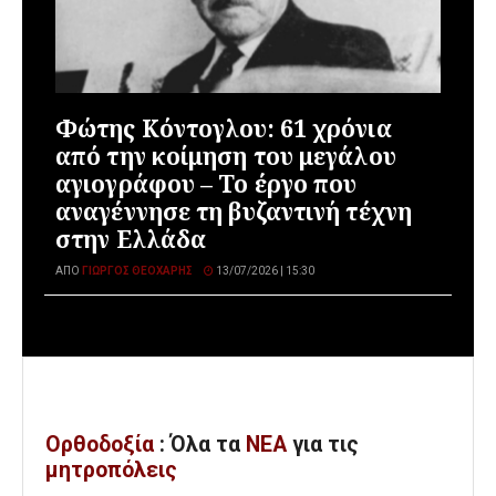
Φώτης Κόντογλου: 61 χρόνια
από την κοίμηση του μεγάλου
αγιογράφου – Το έργο που
αναγέννησε τη βυζαντινή τέχνη
στην Ελλάδα
ΑΠΌ
ΓΙΏΡΓΟΣ ΘΕΟΧΆΡΗΣ
13/07/2026 | 15:30
Ορθοδοξία
: Όλα
τα
ΝΕΑ
για τις
μητροπόλεις