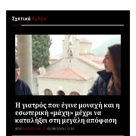
Σχετικά
Άρθρα
Η γιατρός που έγινε μοναχή και η
εσωτερική «μάχη» μέχρι να
καταλήξει στη μεγάλη απόφαση
ΑΠΌ
NEWSROOM
02/08/2026 | 12:30