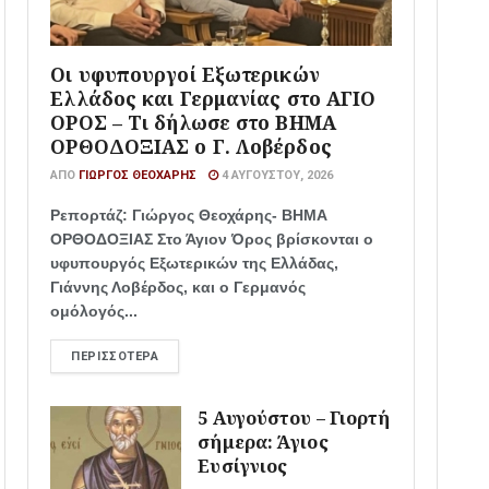
Οι υφυπουργοί Εξωτερικών
Ελλάδος και Γερμανίας στο ΑΓΙΟ
ΟΡΟΣ – Τι δήλωσε στο ΒΗΜΑ
ΟΡΘΟΔΟΞΙΑΣ ο Γ. Λοβέρδος
ΑΠΌ
ΓΙΏΡΓΟΣ ΘΕΟΧΆΡΗΣ
4 ΑΥΓΟΎΣΤΟΥ, 2026
Ρεπορτάζ: Γιώργος Θεοχάρης- ΒΗΜΑ
ΟΡΘΟΔΟΞΙΑΣ Στο Άγιον Όρος βρίσκονται ο
υφυπουργός Εξωτερικών της Ελλάδας,
Γιάννης Λοβέρδος, και ο Γερμανός
ομόλογός...
ΠΕΡΙΣΣΌΤΕΡΑ
5 Αυγούστου – Γιορτή
σήμερα: Άγιος
Ευσίγνιος