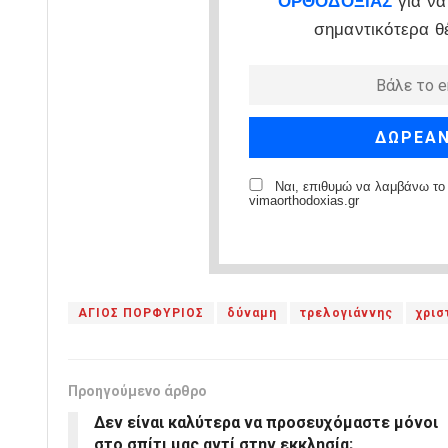
ΟΡΘΟΔΟΞΙΑΣ
για να
σημαντικότερα θ
Ναι, επιθυμώ να λαμβάνω το 
vimaorthodoxias.gr
ΑΓΙΟΣ ΠΟΡΦΥΡΙΟΣ
δύναμη
τρελογιάννης
χρισ
Προηγούμενο άρθρο
Δεν είναι καλύτερα να προσευχόμαστε μόνοι
στο σπίτι μας αντί στην εκκλησία;