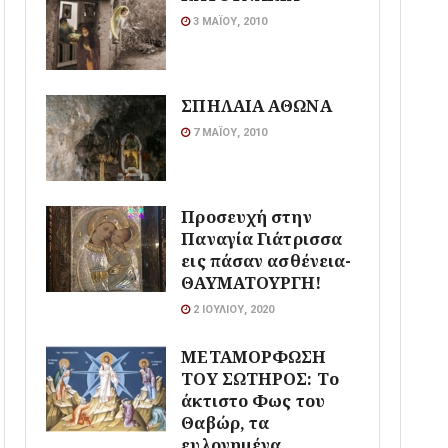
3 ΜΑΪ́ΟΥ, 2010
ΣΠΗΛΑΙΑ ΑΘΩΝΑ
7 ΜΑΪ́ΟΥ, 2010
Προσευχή στην
Παναγία Γιάτρισσα
εις πάσαν ασθένεια-
ΘΑΥΜΑΤΟΥΡΓΗ!
2 ΙΟΥΛΊΟΥ, 2020
ΜΕΤΑΜΟΡΦΩΣΗ
ΤΟΥ ΣΩΤΗΡΟΣ: Το
άκτιστο Φως του
Θαβώρ, τα
ευλογημένα