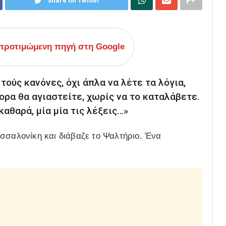
Share on Twitter
ροτιμώμενη πηγή στη Google
τούς κανόνες, όχι άπλα να λέτε τα λόγια,
ορα θα αγιαστείτε, χωρίς να το καταλάβετε.
καθαρά, μία μία τις λέξεις…»
σσαλονίκη και διάβαζε το Ψαλτήριο. Ένα
.