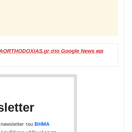
MAORTHODOXIAS.gr στο Google News και
letter
newsletter του
ΒΗΜΑ