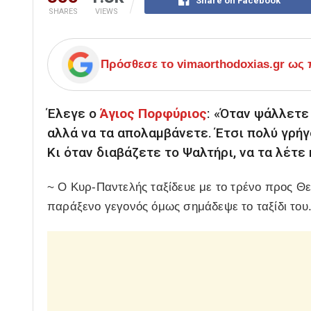
Share on Facebook
SHARES
VIEWS
Πρόσθεσε το
vimaorthodoxias.gr
ως π
Έλεγε ο
Άγιος Πορφύριος
: «Όταν ψάλλετε 
αλλά να τα απολαμβάνετε. Έτσι πολύ γρήγ
Κι όταν διαβάζετε το Ψαλτήρι, να τα λέτε 
~ Ο Κυρ-Παντελής ταξίδευε με το τρένο προς Θε
παράξενο γεγονός όμως σημάδεψε το ταξίδι του