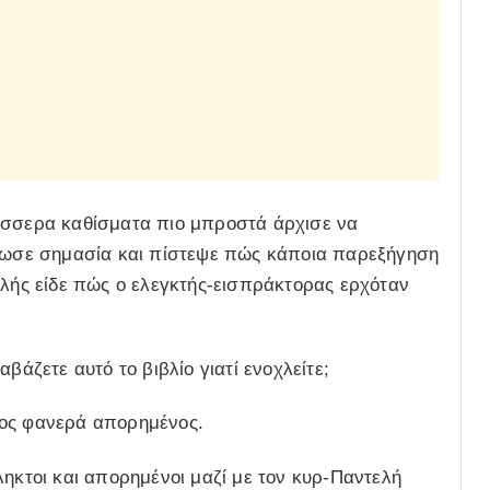
έσσερα καθίσματα πιο μπροστά άρχισε να
έδωσε σημασία και πίστεψε πώς κάποια παρεξήγηση
ελής είδε πώς ο ελεγκτής-εισπράκτορας ερχόταν
βάζετε αυτό το βιβλίο γιατί ενοχλείτε;
νος φανερά απορημένος.
ληκτοι και απορημένοι μαζί με τον κυρ-Παντελή