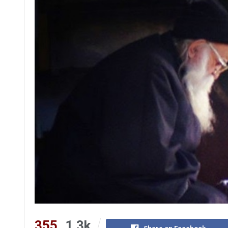
355
1.3k