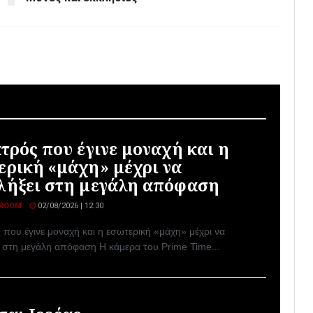
ατρός που έγινε μοναχή και η
ερική «μάχη» μέχρι να
λήξει στη μεγάλη απόφαση
ROOM
02/08/2026 | 12:30
 που έγινε μοναχή και η εσωτερική «μάχη» μέχρι να
ι στη μεγάλη απόφαση Η κάμερα του Prime Time...