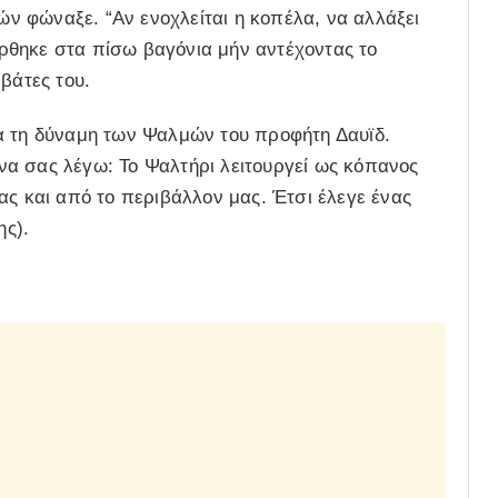
τών φώναξε. “Αν ενοχλείται η κοπέλα, να αλλάξει
ρθηκε στα πίσω βαγόνια μήν αντέχοντας το
βάτες του.
α τη δύναμη των Ψαλμών του προφήτη Δαυϊδ.
 ένα σας λέγω: Το Ψαλτήρι λειτουργεί ως κόπανος
ας και από το περιβάλλον μας. Έτσι έλεγε ένας
ης).