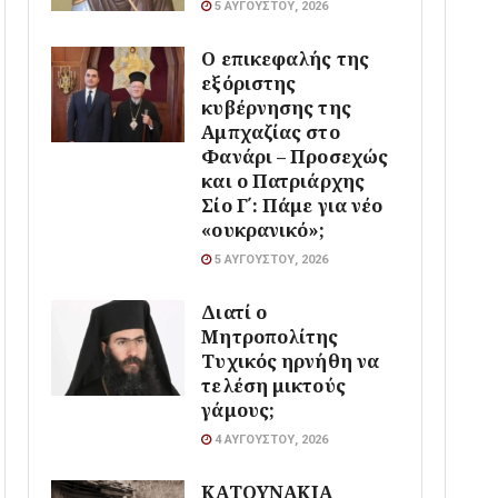
5 ΑΥΓΟΎΣΤΟΥ, 2026
Ο επικεφαλής της
εξόριστης
κυβέρνησης της
Αμπχαζίας στο
Φανάρι – Προσεχώς
και ο Πατριάρχης
Σίο Γ΄: Πάμε για νέο
«ουκρανικό»;
5 ΑΥΓΟΎΣΤΟΥ, 2026
Διατί ο
Μητροπολίτης
Τυχικός ηρνήθη να
τελέση μικτούς
γάμους;
4 ΑΥΓΟΎΣΤΟΥ, 2026
ΚΑΤΟΥΝΑΚΙΑ