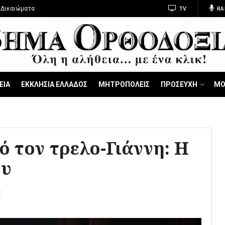
 Δικαιώματα
TV
RA
ΕΙΑ
ΕΚΚΛΗΣΙΑ ΕΛΛΑΔΟΣ
ΜΗΤΡΟΠΟΛΕΙΣ
ΠΡΟΣΕΥΧΗ
ΜΟ
ό τον τρελο-Γιάννη: Η
ου
Σ