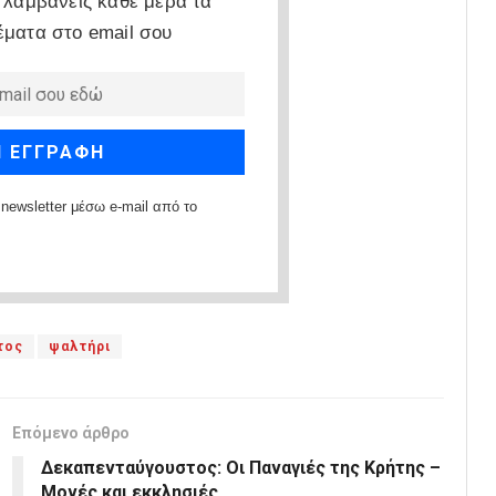
 λαμβάνεις κάθε μέρα τα
έματα στο email σου
newsletter μέσω e-mail από το
τος
ψαλτήρι
Επόμενο άρθρο
Δεκαπενταύγουστος: Οι Παναγιές της Κρήτης –
Μονές και εκκλησιές