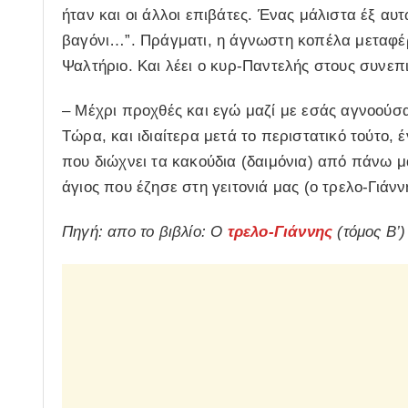
ήταν και οι άλλοι επιβάτες. Ένας μάλιστα έξ αυ
βαγόνι…”. Πράγματι, η άγνωστη κοπέλα μεταφέ
Ψαλτήριο. Και λέει ο κυρ-Παντελής στους συνεπι
– Μέχρι προχθές και εγώ μαζί με εσάς αγνοούσ
Τώρα, και ιδιαίτερα μετά το περιστατικό τούτο,
που διώχνει τα κακούδια (δαιμόνια) από πάνω μ
άγιος που έζησε στη γειτονιά μας (ο τρελο-Γιάνν
Πηγή: απο το βιβλίο: Ο
τρελο-Γιάννης
(τόμος Β’)