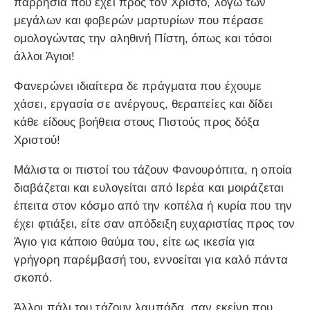
παρρησία που έχει προς τον Χριστό, λόγω των
μεγάλων και φοβερών μαρτυρίων που πέρασε
ομολογώντας την αληθινή Πίστη, όπως και τόσοι
άλλοι Άγιοι!
Φανερώνει ιδιαίτερα δε πράγματα που έχουμε
χάσει, εργασία σε ανέργους, θεραπείες και δίδει
κάθε είδους βοήθεια στους Πιστούς προς δόξα
Χριστού!
Μάλιστα οι πιστοί του τάζουν Φανουρόπιτα, η οποία
διαβάζεται και ευλογείται από Ιερέα και μοιράζεται
έπειτα στον κόσμο από την κοπέλα ή κυρία που την
έχει φτιάξει, είτε σαν απόδειξη ευχαριστίας προς τον
Άγιο για κάποιο θαύμα του, είτε ως ικεσία για
γρήγορη παρέμβασή του, εννοείται για καλό πάντα
σκοπό.
Άλλοι πάλι του τάζουν λαμπάδα, σαν εκείνη που