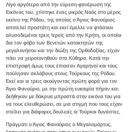
Λίγο αργότερα από την εύρεση-φανέρωση της
Εικόνας του, χτίστηκε ένας μικρός Ναός στο μέρος
εκείνο της Ρόδου, της οποίας ο Άγιος Φανούριος
αποτελεί προστάτη και εκεί έμελλε να φτάσουν
αλυσοδεμένοι τρεις Ιερείς από την Κρήτη, οι οποίοι
δια τον φόβο των Βενετών κατακτητών της
μεγαλονήσου και την διώξη της Ορθοδοξίας, είχαν
πάει να χειροτονηθούν στα Κύθηρα. Κατά την
επιστροφή όμως τους έπιασαν Αγαρηνοί και τους
πούλησαν σκλάβους στους Τούρκους της Ρόδου.
Εκεί και οι τρεις ακούγοντας πρώτη φορά για τον
Άγιο Φανούριο, με την πρώτη ευκαιρία πήγαν και
δεήθηκαν με δάκρυα μπροστά στην εικόνα του για
να τους ελευθερώσει, σε μια στιγμή που τους είχαν
στείλει για διάφορες δουλειές οι Τούρκοι δυνάστες.
Πράγματι ο Άγιος Φανούριος ο Μεγαλομάρτυς,