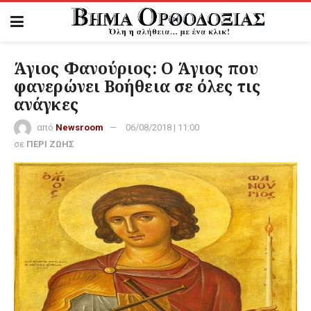
Άγιος Φανούριος: Ο Άγιος που
φανερώνει Βοήθεια σε όλες τις
ανάγκες
από
Newsroom
06/08/2018 | 11:00
σε
ΠΕΡΙ ΖΩΗΣ