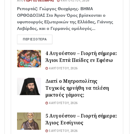
ΑΠΌ
ΓΙΏΡΓΟΣ ΘΕΟΧΆΡΗΣ
4 ΑΥΓΟΎΣΤΟΥ, 2026
Ρεπορτάζ: Γιώργος Θεοχάρης- ΒΗΜΑ
ΟΡΘΟΔΟΞΙΑΣ Στο Άγιον Όρος βρίσκονται ο
υφυπουργός Εξωτερικών της Ελλάδας, Γιάννης
Λοβέρδος, και ο Γερμανός ομόλογός...
ΠΕΡΙΣΣΌΤΕΡΑ
4 Αυγούστου – Γιορτή σήμερα:
Άγιοι Επτά Παίδες εν Εφέσω
4 ΑΥΓΟΎΣΤΟΥ, 2026
Διατί ο Μητροπολίτης
Τυχικός ηρνήθη να τελέση
μικτούς γάμους;
4 ΑΥΓΟΎΣΤΟΥ, 2026
5 Αυγούστου – Γιορτή σήμερα:
Άγιος Ευσίγνιος
5 ΑΥΓΟΎΣΤΟΥ, 2026