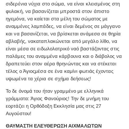
σιδερένια νύχια στο σώμα, να είναι κλεισμένος στη
φυλακή, να βασανίζεται μπροστά στον άπιστο
ηγεμόνα, να καίεται στα μέλη του σώματος με
αναμμένες λαμπάδες, να είναι δεμένος σε μάγγανο
και να βασανίζεται, να βρίσκεται ανάμεσα σε θηρία
αβλαβής, νακαταπλακώνεται από μεγάλο λίθο, να
είναι μέσα σε ειδωλολατρικό ναό βαστάζοντας στις
παλάμες του αναμμένα κάρβουνα και ο διάβολος να
δραπετεύει στον αέρα θρηνώντας και να στέκεται
τέλος ο Άγιοςμέσα σε ένα καμίνι φωτιάς έχοντας
υψωμένα τα χέρια σε σχήμα δεήσεως!
Το δε όνομά του ήταν γραμμένο με ελληνικά
γράμματα: Άγιος Φανούριος! Την δε μνήμη του
εορτάζει η Ορθόδοξη Εκκλησία μας στις 27
Αυγούστου!
ΘΑΥΜΑΣΤΗ ΕΛΕΥΘΕΡΩΣΗ ΑΙΧΜΑΛΩΤΩΝ