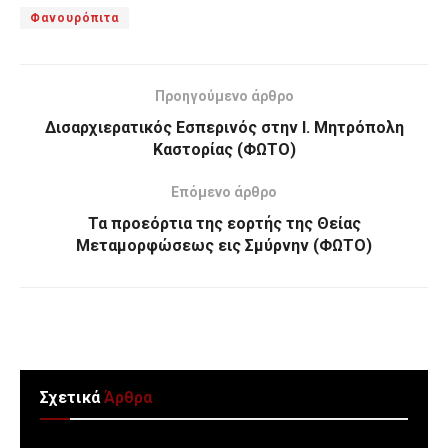
Φανουρόπιτα
Προηγούμενο άρθρο
Δισαρχιερατικός Εσπερινός στην Ι. Μητρόπολη
Καστορίας (ΦΩΤΟ)
Επόμενο άρθρο
Τα προεόρτια της εορτής της Θείας
Μεταμορφώσεως εις Σμύρνην (ΦΩΤΟ)
Σχετικά
Άρθρα