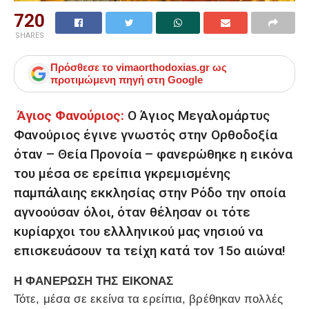
720
SHARES
Πρόσθεσε το
vimaorthodoxias.gr
ως
προτιμώμενη πηγή στη Google
Άγιος Φανούριος:
Ο Άγιος Μεγαλομάρτυς
Φανούριος έγινε γνωστός στην Ορθοδοξία
όταν – Θεία Προνοία – φανερώθηκε η εικόνα
του μέσα σε ερείπια γκρεμισμένης
παμπάλαιης εκκλησίας στην Ρόδο την οποία
αγνοούσαν όλοι, όταν θέλησαν οι τότε
κυρίαρχοι του ελλληνικού μας νησιού να
επισκευάσουν τα τείχη κατά τον 15ο αιώνα!
Η ΦΑΝΕΡΩΣΗ ΤΗΣ ΕΙΚΟΝΑΣ
Τότε, μέσα σε εκείνα τα ερείπια, βρέθηκαν πολλές