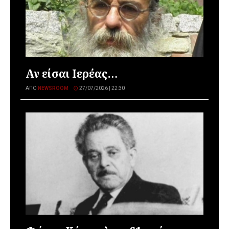
Αν είσαι Ιερέας…
ΑΠΌ
NEWSROOM
27/07/2026 | 22:30