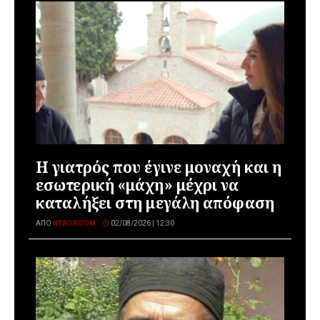
Η γιατρός που έγινε μοναχή και η
εσωτερική «μάχη» μέχρι να
καταλήξει στη μεγάλη απόφαση
ΑΠΌ
NEWSROOM
02/08/2026 | 12:30