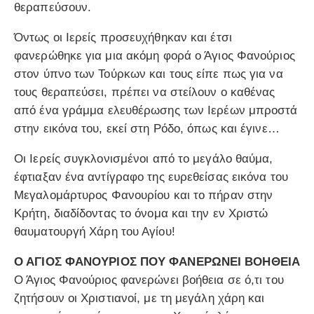
θεραπεύσουν.
Όντως οι Ιερείς προσευχήθηκαν και έτσι
φανερώθηκε για μια ακόμη φορά ο Άγιος Φανούριος
στον ύπνο των Τούρκων και τους είπε πως για να
τους θεραπεύσει, πρέπει να στείλουν ο καθένας
από ένα γράμμα ελευθέρωσης των Ιερέων μπροστά
στην εικόνα του, εκεί στη Ρόδο, όπως και έγινε…
Οι Ιερείς συγκλονισμένοι από το μεγάλο θαύμα,
έφτιαξαν ένα αντίγραφο της ευρεθείσας εικόνα του
Μεγαλομάρτυρος Φανουρίου και το πήραν στην
Κρήτη, διαδίδοντας το όνομα και την εν Χριστώ
θαυματουργή Χάρη του Αγίου!
Ο ΑΓΙΟΣ ΦΑΝΟΥΡΙΟΣ ΠΟΥ ΦΑΝΕΡΩΝΕΙ ΒΟΗΘΕΙΑ
Ο Άγιος Φανούριος φανερώνει βοήθεια σε ό,τι του
ζητήσουν οι Χριστιανοί, με τη μεγάλη χάρη και