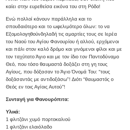
καίει στην ευρεθείσα εικόνα του στη Ρόδο!
Ενώ πολλοί κάνουν παράλληλα και το
σπουδαιότερο και το ωφελιμότερο όλων: το να
Εξομολογηθούνδηλαδή τις αμαρτίες τους σε Ιερέα
του Ναού του Αγίου Φανουρίου ή αλλού, ερχόμενοι
και πάλι στον καλό δρόμο και γινόμενοι φίλοι και με
τον ταχύτατο Άγιο και με τον ίδιο τον Παντοδύναμο
Θεό, που τόσο θαυμαστά δοξάζει στη γη τους
Αγίους, που δόξασαν το Άγιο Όνομά Του: “τους
δοξάσαντάς με αντιδοξάσω”! Διότι “θαυμαστός ο
Θεός εν τοις Αγίοις Αυτού”!
Συνταγή για Φανουρόπιτα:
Υλικά:
1 φλιτζάνι χυμό πορτοκαλιού
1 φλιτζάνι ελαιόλαδο