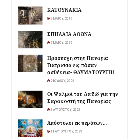
ΚΑΤΟΥΝΑΚΙΑ
3 ΜΑΪ́ΟΥ, 2010
ΣΠΗΛΑΙΑ ΑΘΩΝΑ
7 ΜΑΪ́ΟΥ, 2010
Προσευχή στην Παναγία
Γιάτρισσα εις πάσαν
ασθένεια- ΘΑΥΜΑΤΟΥΡΓΗ!
2 ΙΟΥΛΊΟΥ, 2020
Οι Ψαλμοί του Δαϋιδ για την
Σαρακοστή της Παναγίας
1 ΑΥΓΟΎΣΤΟΥ, 2026
Απόστολοι εκ περάτων…
11 ΑΥΓΟΎΣΤΟΥ, 2023