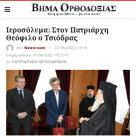
Ιεροσόλυμα: Στον Πατριάρχη
Θεόφιλο ο Τσιόδρας
από
Newsroom
07/06/2022 | 19:16
Ενημερώθηκε:
07/06/2022 19:25:47
σε
ΠΑΤΡΙΑΡΧΕΙΟ ΙΕΡΟΣΟΛΥΜΩΝ