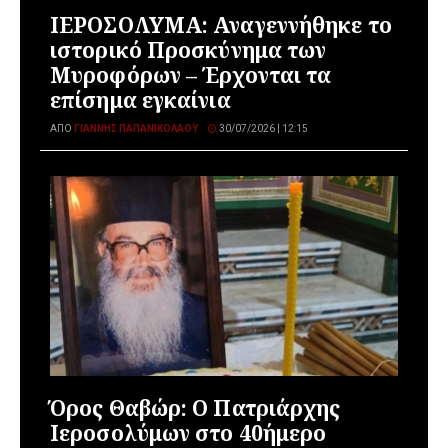
ΙΕΡΟΣΟΛΥΜΑ: Αναγεννήθηκε το
ιστορικό Προσκύνημα των
Μυροφόρων – Έρχονται τα
επίσημα εγκαίνια
ΑΠΌ
ΓΙΆΝΝΗΣ ΠΑΠΑΝΙΚΟΛΆΟΥ
30/07/2026 | 12:15
Όρος Θαβώρ: Ο Πατριάρχης
Ιεροσολύμων στο 40ήμερο