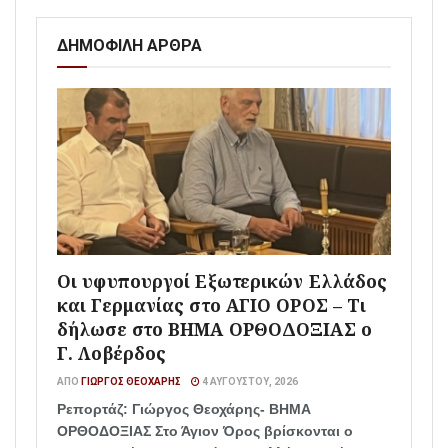
ΔΗΜΟΦΙΛΗ ΑΡΘΡΑ
Οι υφυπουργοί Εξωτερικών Ελλάδος
και Γερμανίας στο ΑΓΙΟ ΟΡΟΣ – Τι
δήλωσε στο ΒΗΜΑ ΟΡΘΟΔΟΞΙΑΣ ο
Γ. Λοβέρδος
ΑΠΌ
ΓΙΏΡΓΟΣ ΘΕΟΧΆΡΗΣ
4 ΑΥΓΟΎΣΤΟΥ, 2026
Ρεπορτάζ: Γιώργος Θεοχάρης- ΒΗΜΑ
ΟΡΘΟΔΟΞΙΑΣ Στο Άγιον Όρος βρίσκονται ο