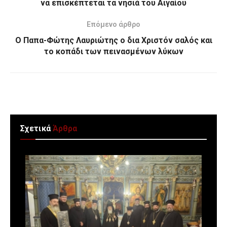
να επισκέπτεται τα νησιά του Αιγαίου
Επόμενο άρθρο
Ο Παπα-Φώτης Λαυριώτης ο δια Χριστόν σαλός και
το κοπάδι των πεινασμένων λύκων
Σχετικά
Άρθρα