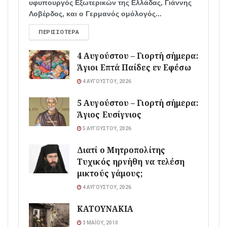
υφυπουργός Εξωτερικών της Ελλάδας, Γιάννης
Λοβέρδος, και ο Γερμανός ομόλογός...
ΠΕΡΙΣΣΌΤΕΡΑ
4 Αυγούστου – Γιορτή σήμερα:
Άγιοι Επτά Παίδες εν Εφέσω
4 ΑΥΓΟΎΣΤΟΥ, 2026
5 Αυγούστου – Γιορτή σήμερα:
Άγιος Ευσίγνιος
5 ΑΥΓΟΎΣΤΟΥ, 2026
Διατί ο Μητροπολίτης
Τυχικός ηρνήθη να τελέση
μικτούς γάμους;
4 ΑΥΓΟΎΣΤΟΥ, 2026
ΚΑΤΟΥΝΑΚΙΑ
3 ΜΑΪ́ΟΥ, 2010