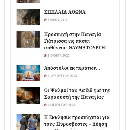
ΣΠΗΛΑΙΑ ΑΘΩΝΑ
7 ΜΑΪ́ΟΥ, 2010
Προσευχή στην Παναγία
Γιάτρισσα εις πάσαν
ασθένεια- ΘΑΥΜΑΤΟΥΡΓΗ!
2 ΙΟΥΛΊΟΥ, 2020
Απόστολοι εκ περάτων…
11 ΑΥΓΟΎΣΤΟΥ, 2023
Οι Ψαλμοί του Δαϋιδ για την
Σαρακοστή της Παναγίας
1 ΑΥΓΟΎΣΤΟΥ, 2026
Η Εκκλησία προσεύχεται για
τους Πυροσβέστες – Δέηση