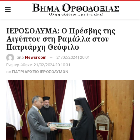
ΙΕΡΟΣΟΛΥΜΑ: Ο Πρέσβης της
Αιγύπτου στη Ραμάλλα στον
Πατριάρχη Θεόφιλο
από
Newsroom
21/02/2024 | 20:01
Ενημερώθηκε:
21/02/2024 20:10:31
σε
ΠΑΤΡΙΑΡΧΕΙΟ ΙΕΡΟΣΟΛΥΜΩΝ