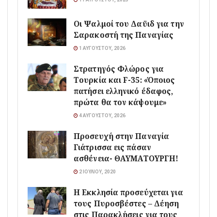
Οι Ψαλμοί του Δαϋιδ για την
Σαρακοστή της Παναγίας
1 ΑΥΓΟΎΣΤΟΥ, 2026
Στρατηγός Φλώρος για
Τουρκία και F-35: «Όποιος
πατήσει ελληνικό έδαφος,
πρώτα θα τον κάψουμε»
4 ΑΥΓΟΎΣΤΟΥ, 2026
Προσευχή στην Παναγία
Γιάτρισσα εις πάσαν
ασθένεια- ΘΑΥΜΑΤΟΥΡΓΗ!
2 ΙΟΥΛΊΟΥ, 2020
Η Εκκλησία προσεύχεται για
τους Πυροσβέστες – Δέηση
στις Παρακλήσεις για τους