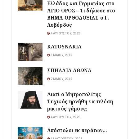
Ελλάδος και Γερμανίας στο
ΑΓΙΟ ΟΡΟΣ – Τι δήλωσε στο
ΒΗΜΑ ΟΡΘΟΔΟΞΙΑΣ ο Γ.
Λοβέρδος
4 ΑΥΓΟΎΣΤΟΥ, 2026
ΚΑΤΟΥΝΑΚΙΑ
3 ΜΑΪ́ΟΥ, 2010
ΣΠΗΛΑΙΑ ΑΘΩΝΑ
7 ΜΑΪ́ΟΥ, 2010
Διατί ο Μητροπολίτης
Τυχικός ηρνήθη να τελέση
μικτούς γάμους;
4 ΑΥΓΟΎΣΤΟΥ, 2026
Απόστολοι εκ περάτων…
11 ΑΥΓΟΎΣΤΟΥ, 2023