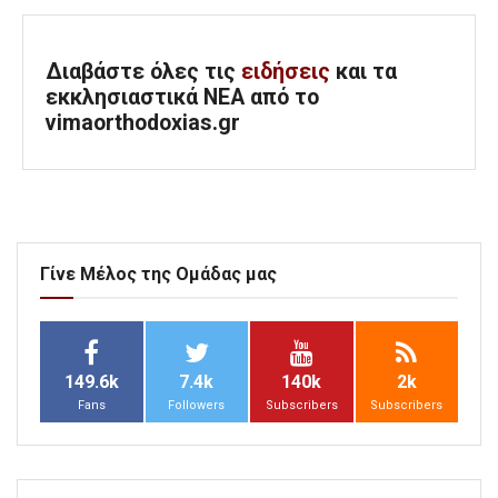
Διαβάστε όλες τις
ειδήσεις
και τα
εκκλησιαστικά ΝΕΑ από το
vimaorthodoxias.gr
Γίνε Μέλος της Ομάδας μας
149.6k
7.4k
140k
2k
Fans
Followers
Subscribers
Subscribers