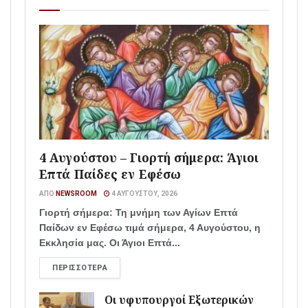
4 Αυγούστου – Γιορτή σήμερα: Άγιοι
Επτά Παίδες εν Εφέσω
ΑΠΌ
NEWSROOM
4 ΑΥΓΟΎΣΤΟΥ, 2026
Γιορτή σήμερα: Τη μνήμη των Αγίων Επτά
Παίδων εν Εφέσω τιμά σήμερα, 4 Αυγούστου, η
Εκκλησία μας. Οι Άγιοι Επτά...
ΠΕΡΙΣΣΌΤΕΡΑ
Οι υφυπουργοί Εξωτερικών