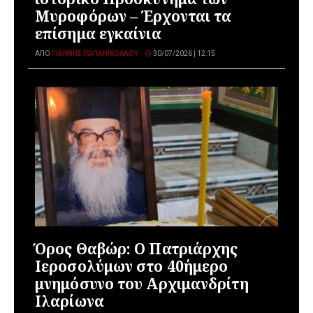
Μυροφόρων – Έρχονται τα
επίσημα εγκαίνια
ΑΠΌ
ΓΙΆΝΝΗΣ ΠΑΠΑΝΙΚΟΛΆΟΥ
30/07/2026 | 12:15
Όρος Θαβώρ: Ο Πατριάρχης
Ιεροσολύμων στο 40ήμερο
μνημόσυνο του Αρχιμανδρίτη
Ιλαρίωνα