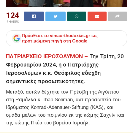
124
SHARES
Πρόσθεσε το
vimaorthodoxias.gr
ως
προτιμώμενη πηγή στη Google
ΠΑΤΡΙΑΡΧΕΙΟ ΙΕΡΟΣΟΛΥΜΩΝ –
Την Τρίτη, 20
Φεβρουαρίου 2024, η ο Πατριάρχης
Ιεροσολύμων κ.κ. Θεόφιλος εδέχθη
σημαντικές προσωπικότητες.
Μεταξύ, αυτών δέχτηκε τον Πρέσβη της Αιγύπτου
στη Ραμάλλα κ. Ihab Soliman, αντιπροσωπεία του
Ιδρύματος Konrad-Adenauer-Stiftung (KAS), και
ομάδα μελών του ποιμνίου εκ της κώμης Σαχνίν και
της κώμης Πκέα του βορείου Ισραήλ.