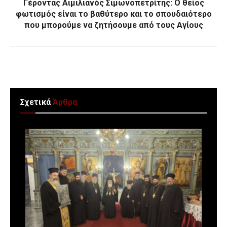
Γέροντας Αιμιλιανός Σιμωνοπετρίτης: Ο θείος
φωτισμός είναι το βαθύτερο και το σπουδαιότερο
που μπορούμε να ζητήσουμε από τους Αγίους
Σχετικά
Άρθρα