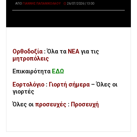
ΑΠΌ
ΓΙΆΝΝΗΣ ΠΑΠΑΝΙΚΟΛΆΟΥ
26/07/2026 | 13:00
Ορθοδοξία
: Όλα
τα
ΝΕΑ
για τις
μητροπόλεις
Επικαιρότητα
ΕΔΩ
Εορτολόγιο
:
Γιορτή σήμερα
– Όλες οι
γιορτές
Όλες
οι
προσευχές
:
Προσευχή