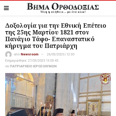
Δοξολογία για την Εθνική Επέτειο
της 25ης Μαρτίου 1821 στον
Πανάγιο Τάφο- Επαναστατικό
κήρυγμα του Πατριάρχη
από
Newsroom
26/03/2025 | 12:30
Ενημερώθηκε:
27/03/2025 13:03:45
σε
ΠΑΤΡΙΑΡΧΕΙΟ ΙΕΡΟΣΟΛΥΜΩΝ