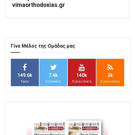
vimaorthodoxias.gr
Γίνε Μέλος της Ομάδας μας
149.6k
7.4k
140k
2k
Fans
Followers
Subscribers
Subscribers