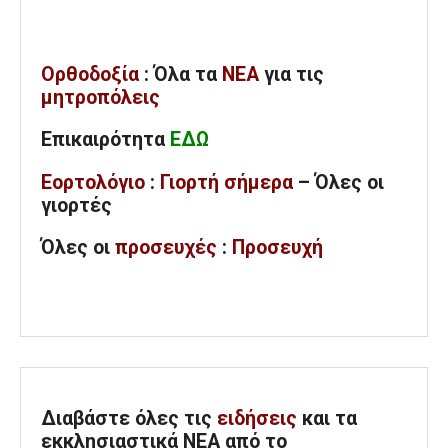
Ορθοδοξία
: Όλα
τα
ΝΕΑ
για τις
μητροπόλεις
Επικαιρότητα
ΕΔΩ
Εορτολόγιο
:
Γιορτή σήμερα
– Όλες οι
γιορτές
Όλες
οι
προσευχές
:
Προσευχή
Διαβάστε όλες τις
ειδήσεις
και τα
εκκλησιαστικά ΝΕΑ από το