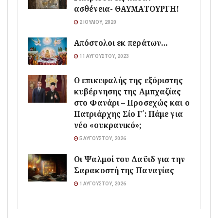
ασθένεια- ΘΑΥΜΑΤΟΥΡΓΗ!
2 ΙΟΥΛΊΟΥ, 2020
Απόστολοι εκ περάτων…
11 ΑΥΓΟΎΣΤΟΥ, 2023
Ο επικεφαλής της εξόριστης
κυβέρνησης της Αμπχαζίας
στο Φανάρι – Προσεχώς και ο
Πατριάρχης Σίο Γ΄: Πάμε για
νέο «ουκρανικό»;
5 ΑΥΓΟΎΣΤΟΥ, 2026
Οι Ψαλμοί του Δαϋιδ για την
Σαρακοστή της Παναγίας
1 ΑΥΓΟΎΣΤΟΥ, 2026