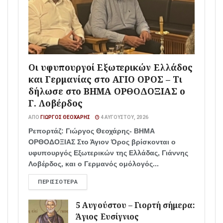
Οι υφυπουργοί Εξωτερικών Ελλάδος
και Γερμανίας στο ΑΓΙΟ ΟΡΟΣ – Τι
δήλωσε στο ΒΗΜΑ ΟΡΘΟΔΟΞΙΑΣ ο
Γ. Λοβέρδος
ΑΠΌ
ΓΙΏΡΓΟΣ ΘΕΟΧΆΡΗΣ
4 ΑΥΓΟΎΣΤΟΥ, 2026
Ρεπορτάζ: Γιώργος Θεοχάρης- ΒΗΜΑ
ΟΡΘΟΔΟΞΙΑΣ Στο Άγιον Όρος βρίσκονται ο
υφυπουργός Εξωτερικών της Ελλάδας, Γιάννης
Λοβέρδος, και ο Γερμανός ομόλογός...
ΠΕΡΙΣΣΌΤΕΡΑ
5 Αυγούστου – Γιορτή σήμερα:
Άγιος Ευσίγνιος