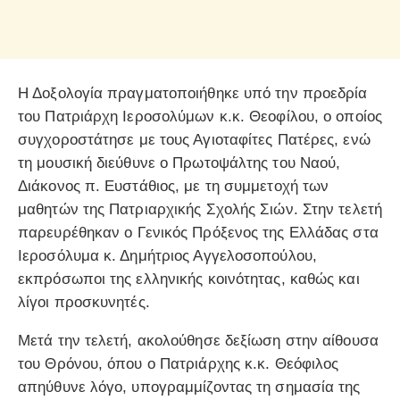
Η Δοξολογία πραγματοποιήθηκε υπό την προεδρία
του Πατριάρχη Ιεροσολύμων κ.κ. Θεοφίλου, ο οποίος
συγχοροστάτησε με τους Αγιοταφίτες Πατέρες, ενώ
τη μουσική διεύθυνε ο Πρωτοψάλτης του Ναού,
Διάκονος π. Ευστάθιος, με τη συμμετοχή των
μαθητών της Πατριαρχικής Σχολής Σιών. Στην τελετή
παρευρέθηκαν ο Γενικός Πρόξενος της Ελλάδας στα
Ιεροσόλυμα κ. Δημήτριος Αγγελοσοπούλου,
εκπρόσωποι της ελληνικής κοινότητας, καθώς και
λίγοι προσκυνητές.
Μετά την τελετή, ακολούθησε δεξίωση στην αίθουσα
του Θρόνου, όπου ο Πατριάρχης κ.κ. Θεόφιλος
απηύθυνε λόγο, υπογραμμίζοντας τη σημασία της