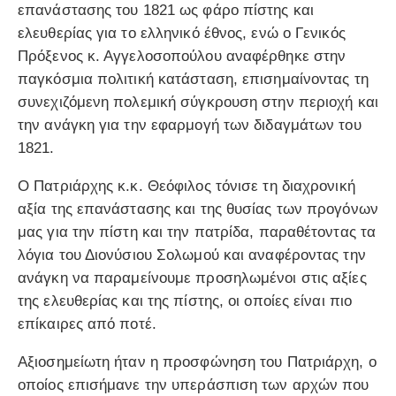
επανάστασης του 1821 ως φάρο πίστης και
ελευθερίας για το ελληνικό έθνος, ενώ ο Γενικός
Πρόξενος κ. Αγγελοσοπούλου αναφέρθηκε στην
παγκόσμια πολιτική κατάσταση, επισημαίνοντας τη
συνεχιζόμενη πολεμική σύγκρουση στην περιοχή και
την ανάγκη για την εφαρμογή των διδαγμάτων του
1821.
Ο Πατριάρχης κ.κ. Θεόφιλος τόνισε τη διαχρονική
αξία της επανάστασης και της θυσίας των προγόνων
μας για την πίστη και την πατρίδα, παραθέτοντας τα
λόγια του Διονύσιου Σολωμού και αναφέροντας την
ανάγκη να παραμείνουμε προσηλωμένοι στις αξίες
της ελευθερίας και της πίστης, οι οποίες είναι πιο
επίκαιρες από ποτέ.
Αξιοσημείωτη ήταν η προσφώνηση του Πατριάρχη, ο
οποίος επισήμανε την υπεράσπιση των αρχών που