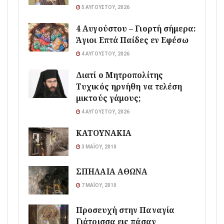
5 ΑΥΓΟΎΣΤΟΥ, 2026
4 Αυγούστου – Γιορτή σήμερα:
Άγιοι Επτά Παίδες εν Εφέσω
4 ΑΥΓΟΎΣΤΟΥ, 2026
Διατί ο Μητροπολίτης
Τυχικός ηρνήθη να τελέση
μικτούς γάμους;
4 ΑΥΓΟΎΣΤΟΥ, 2026
ΚΑΤΟΥΝΑΚΙΑ
3 ΜΑΪ́ΟΥ, 2010
ΣΠΗΛΑΙΑ ΑΘΩΝΑ
7 ΜΑΪ́ΟΥ, 2010
Προσευχή στην Παναγία
Γιάτρισσα εις πάσαν