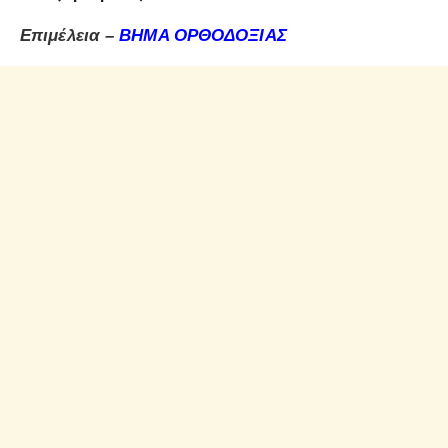
Επιμέλεια –
ΒΗΜΑ ΟΡΘΟΔΟΞΙΑΣ