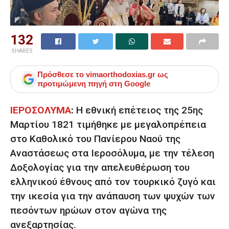
132
SHARES
Πρόσθεσε το
vimaorthodoxias.gr
ως
προτιμώμενη πηγή στη Google
ΙΕΡΟΣΟΛΥΜΑ
:
Η εθνική επέτειος της 25ης
Μαρτίου 1821 τιμήθηκε με μεγαλοπρέπεια
στο Καθολικό του Πανίερου Ναού της
Αναστάσεως στα Ιεροσόλυμα, με την τέλεση
Δοξολογίας για την απελευθέρωση του
ελληνικού έθνους από τον τουρκικό ζυγό και
την ικεσία για την ανάπαυση των ψυχών των
πεσόντων ηρώων στον αγώνα της
ανεξαρτησίας.