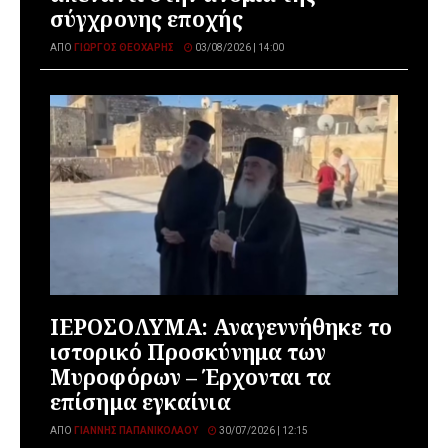
σύγχρονης εποχής
ΑΠΌ
ΓΙΏΡΓΟΣ ΘΕΟΧΆΡΗΣ
03/08/2026 | 14:00
ΙΕΡΟΣΟΛΥΜΑ: Αναγεννήθηκε το
ιστορικό Προσκύνημα των
Μυροφόρων – Έρχονται τα
επίσημα εγκαίνια
ΑΠΌ
ΓΙΆΝΝΗΣ ΠΑΠΑΝΙΚΟΛΆΟΥ
30/07/2026 | 12:15