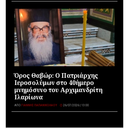
Όρος Θαβώρ: Ο Πατριάρχης
Ιεροσολύμων στο 40ήμερο
μνημόσυνο του Αρχιμανδρίτη
Ιλαρίωνα
ΑΠΌ
ΓΙΆΝΝΗΣ ΠΑΠΑΝΙΚΟΛΆΟΥ
26/07/2026 | 13:00