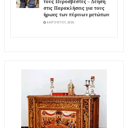
τους Πυροσβέστες – Δέηση
στις Παρακλήσεις για τους
ήρωες των πύρινων μετώπων
4 ΑΥΓΟΎΣΤΟΥ, 2026