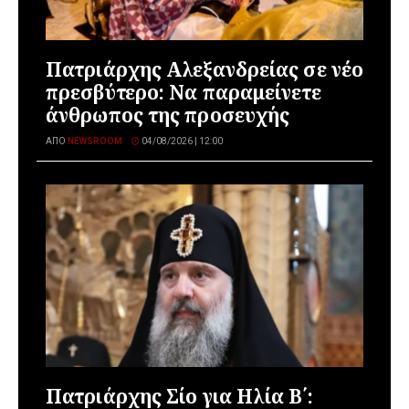
Πατριάρχης Αλεξανδρείας σε νέο
πρεσβύτερο: Να παραμείνετε
άνθρωπος της προσευχής
ΑΠΌ
NEWSROOM
04/08/2026 | 12:00
Πατριάρχης Σίο για Ηλία Β΄: