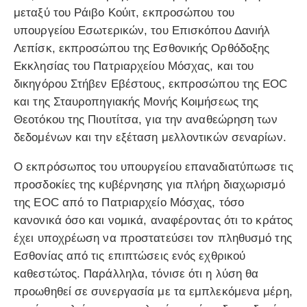
μεταξύ του Ράιβο Κούιτ, εκπροσώπου του
υπουργείου Εσωτερικών, του Επισκόπου Δανιήλ
Λεπίσκ, εκπροσώπου της Εσθονικής Ορθόδοξης
Εκκλησίας του Πατριαρχείου Μόσχας, και του
δικηγόρου Στήβεν Εβέστους, εκπροσώπου της EOC
και της Σταυροπηγιακής Μονής Κοιμήσεως της
Θεοτόκου της Πιουτίτσα, για την αναθεώρηση των
δεδομένων και την εξέταση μελλοντικών σεναρίων.
Ο εκπρόσωπος του υπουργείου επαναδιατύπωσε τις
προσδοκίες της κυβέρνησης για πλήρη διαχωρισμό
της EOC από το Πατριαρχείο Μόσχας, τόσο
κανονικά όσο και νομικά, αναφέροντας ότι το κράτος
έχει υποχρέωση να προστατεύσει τον πληθυσμό της
Εσθονίας από τις επιπτώσεις ενός εχθρικού
καθεστώτος. Παράλληλα, τόνισε ότι η λύση θα
προωθηθεί σε συνεργασία με τα εμπλεκόμενα μέρη,