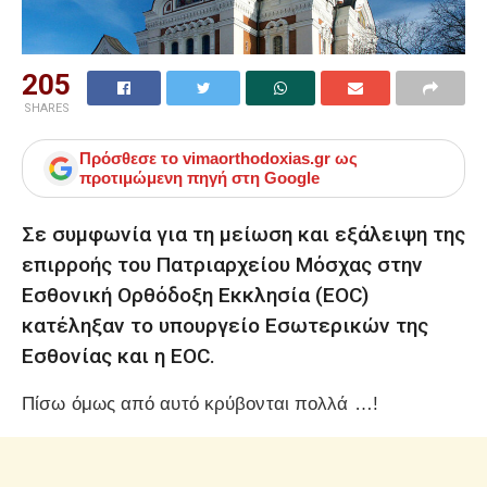
205
SHARES
Πρόσθεσε το
vimaorthodoxias.gr
ως
προτιμώμενη πηγή στη Google
Σε συμφωνία για τη μείωση και εξάλειψη της
επιρροής του Πατριαρχείου Μόσχας στην
Εσθονική Ορθόδοξη Εκκλησία (EOC)
κατέληξαν το υπουργείο Εσωτερικών της
Εσθονίας και η EOC.
Πίσω όμως από αυτό κρύβονται πολλά …!