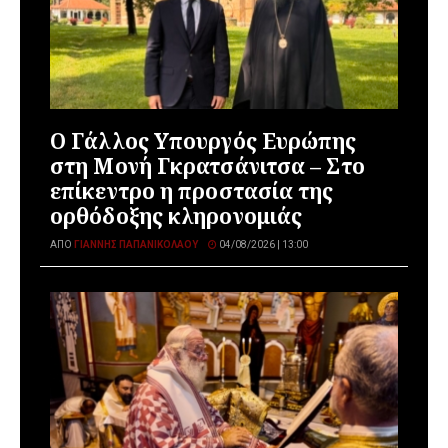
Ο Γάλλος Υπουργός Ευρώπης
στη Μονή Γκρατσάνιτσα – Στο
επίκεντρο η προστασία της
ορθόδοξης κληρονομιάς
ΑΠΌ
ΓΙΆΝΝΗΣ ΠΑΠΑΝΙΚΟΛΆΟΥ
04/08/2026 | 13:00