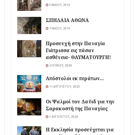
3 ΜΑΪ́ΟΥ, 2010
ΣΠΗΛΑΙΑ ΑΘΩΝΑ
7 ΜΑΪ́ΟΥ, 2010
Προσευχή στην Παναγία
Γιάτρισσα εις πάσαν
ασθένεια- ΘΑΥΜΑΤΟΥΡΓΗ!
2 ΙΟΥΛΊΟΥ, 2020
Απόστολοι εκ περάτων…
11 ΑΥΓΟΎΣΤΟΥ, 2023
Οι Ψαλμοί του Δαϋιδ για την
Σαρακοστή της Παναγίας
1 ΑΥΓΟΎΣΤΟΥ, 2026
Η Εκκλησία προσεύχεται για