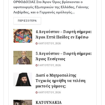
ΟΡΘΟΔΟΞΙΑΣ Στο Άγιον Όρος βρίσκονται ο
υφυπουργός Εξωτερικών της Ελλάδας, Γιάννης
Λοβέρδος, και ο Γερμανός ομόλογός...
ΠΕΡΙΣΣΌΤΕΡΑ
4 Αυγούστου – Γιορτή σήμερα:
Άγιοι Επτά Παίδες εν Εφέσω
4 ΑΥΓΟΎΣΤΟΥ, 2026
5 Αυγούστου – Γιορτή σήμερα:
Άγιος Ευσίγνιος
5 ΑΥΓΟΎΣΤΟΥ, 2026
Διατί ο Μητροπολίτης
Τυχικός ηρνήθη να τελέση
μικτούς γάμους;
4 ΑΥΓΟΎΣΤΟΥ, 2026
ΚΑΤΟΥΝΑΚΙΑ