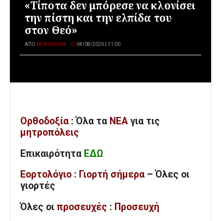
«Τίποτα δεν μπόρεσε να κλονίσει
την πίστη και την ελπίδα του
στον Θεό»
ΑΠΌ
NEWSROOM
04/08/2026 | 11:00
Ορθοδοξία
: Όλα
τα
ΝΕΑ
για τις
μητροπόλεις
Επικαιρότητα
ΕΔΩ
Εορτολόγιο
:
Γιορτή σήμερα
– Όλες οι
γιορτές
Όλες
οι
προσευχές
:
Προσευχή