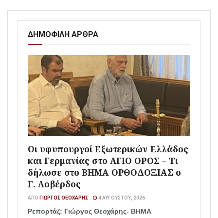
ΔΗΜΟΦΙΛΗ ΑΡΘΡΑ
Οι υφυπουργοί Εξωτερικών Ελλάδος
και Γερμανίας στο ΑΓΙΟ ΟΡΟΣ – Τι
δήλωσε στο ΒΗΜΑ ΟΡΘΟΔΟΞΙΑΣ ο
Γ. Λοβέρδος
ΑΠΌ
ΓΙΏΡΓΟΣ ΘΕΟΧΆΡΗΣ
4 ΑΥΓΟΎΣΤΟΥ, 2026
Ρεπορτάζ: Γιώργος Θεοχάρης- ΒΗΜΑ