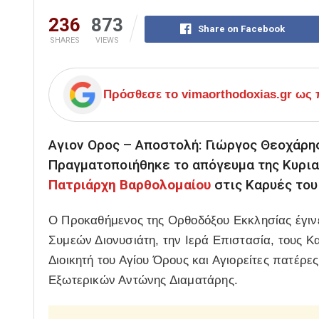
236
873
Share on Facebook
SHARES
VIEWS
Πρόσθεσε το
vimaorthodoxias.gr
ως π
Αγιον Ορος – Αποστολή: Γιώργος Θεοχάρη
Πραγματοποιήθηκε το απόγευμα της Κυρια
Πατριάρχη Βαρθολομαίου
στις Καρυές το
Ο Προκαθήμενος της Ορθοδόξου Εκκλησίας έγιν
Συμεών Διονυσιάτη, την Ιερά Επιστασία, τους 
Διοικητή του Αγίου Όρους και Αγιορείτες πατέρε
Εξωτερικών Αντώνης Διαματάρης.