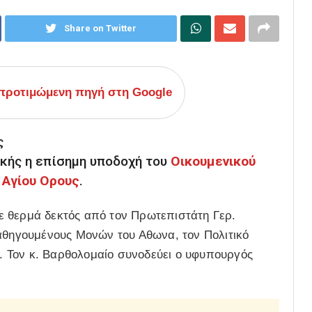
Share on Twitter
ροτιμώμενη πηγή στη Google
ς
κής η επίσημη υποδοχή του
Οικουμενικού
υ
Αγίου Ορους
.
ε θερμά δεκτός από τον Πρωτεπιστάτη Γερ.
Καθηγουμένους Μονών του Αθωνα, τον Πολιτικό
ς. Τον κ. Βαρθολομαίο συνοδεύει ο υφυπουργός