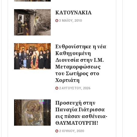
ΚΑΤΟΥΝΑΚΙΑ
3 ΜΑΪ́ΟΥ, 2010
Ενθρονίστηκε η νέα
Καθηγουμένη
Διονυσία στην Ι.Μ.
Μεταμορφώσεως
του Σωτήρος στο
Χορτιάτη
2 ΑΥΓΟΎΣΤΟΥ, 2026
Προσευχή στην
Παναγία Γιάτρισσα
εις πάσαν ασθένεια-
ΘΑΥΜΑΤΟΥΡΓΗ!
2 ΙΟΥΛΊΟΥ, 2020