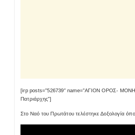
[irp posts=”526739″ name=”ΑΓΙΟΝ ΟΡΟΣ- ΜΟΝ
Πατριάρχης”]
Στο Ναό του Πρωτάτου τελέστηκε Δοξολογία όπο