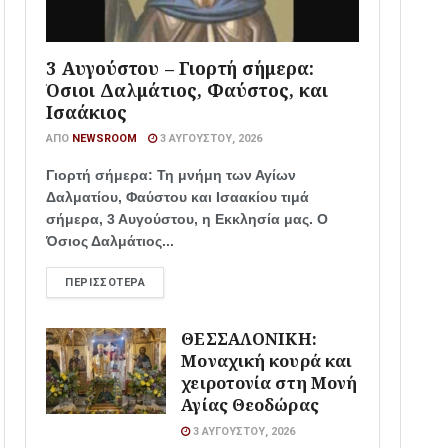
3 Αυγούστου – Γιορτή σήμερα:
Όσιοι Δαλμάτιος, Φαύστος, και
Ισαάκιος
ΑΠΌ
NEWSROOM
3 ΑΥΓΟΎΣΤΟΥ, 2026
Γιορτή σήμερα: Τη μνήμη των Αγίων
Δαλματίου, Φαύστου και Ισαακίου τιμά
σήμερα, 3 Αυγούστου, η Εκκλησία μας. Ο
Όσιος Δαλμάτιος...
ΠΕΡΙΣΣΌΤΕΡΑ
ΘΕΣΣΑΛΟΝΙΚΗ:
Μοναχική κουρά και
χειροτονία στη Μονή
Αγίας Θεοδώρας
3 ΑΥΓΟΎΣΤΟΥ, 2026