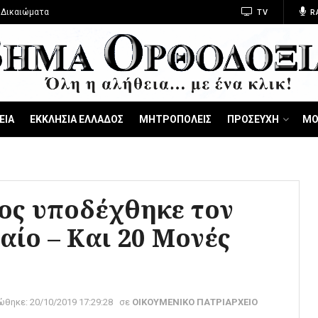
 Δικαιώματα
TV
R
ΕΙΑ
ΕΚΚΛΗΣΙΑ ΕΛΛΑΔΟΣ
ΜΗΤΡΟΠΟΛΕΙΣ
ΠΡΟΣΕΥΧΗ
ΜΟ
ος υποδέχθηκε τον
ίο – Και 20 Μονές
ώθηκε:
20/10/2019 17:29:28
σε
ΟΙΚΟΥΜΕΝΙΚΟ ΠΑΤΡΙΑΡΧΕΙΟ