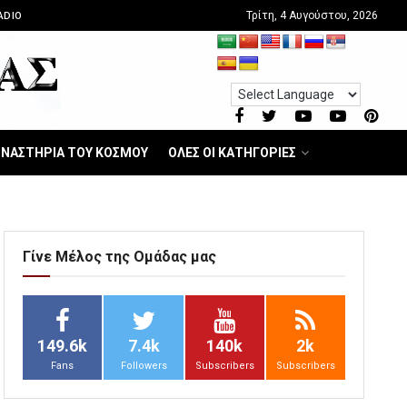
Τρίτη, 4 Αυγούστου, 2026
ADIO
ΝΑΣΤΗΡΙΑ ΤΟΥ ΚΟΣΜΟΥ
ΟΛΕΣ ΟΙ ΚΑΤΗΓΟΡΙΕΣ
Γίνε Μέλος της Ομάδας μας
149.6k
7.4k
140k
2k
Fans
Followers
Subscribers
Subscribers