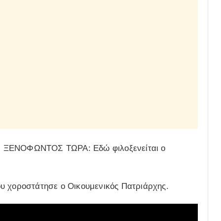
Η ΞΕΝΟΦΩΝΤΟΣ ΤΩΡΑ: Εδώ φιλοξενείται ο
υ χοροστάτησε ο Οικουμενικός Πατριάρχης.