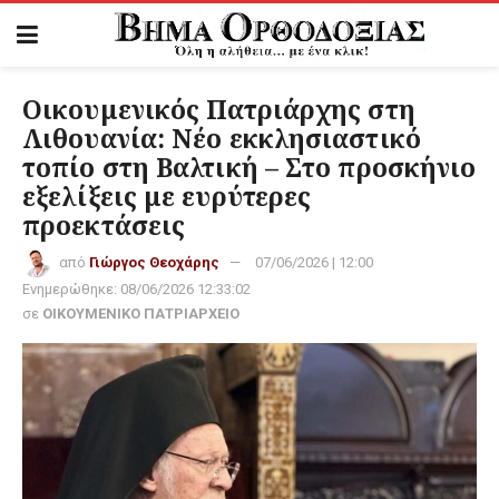
Οικουμενικός Πατριάρχης στη
Λιθουανία: Νέο εκκλησιαστικό
τοπίο στη Βαλτική – Στο προσκήνιο
εξελίξεις με ευρύτερες
προεκτάσεις
από
Γιώργος Θεοχάρης
07/06/2026 | 12:00
Ενημερώθηκε:
08/06/2026 12:33:02
σε
ΟΙΚΟΥΜΕΝΙΚΟ ΠΑΤΡΙΑΡΧΕΙΟ