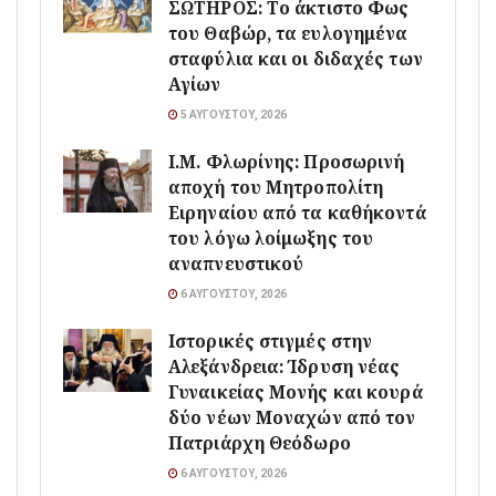
ΣΩΤΗΡΟΣ: Το άκτιστο Φως
του Θαβώρ, τα ευλογημένα
σταφύλια και οι διδαχές των
Αγίων
5 ΑΥΓΟΎΣΤΟΥ, 2026
Ι.Μ. Φλωρίνης: Προσωρινή
αποχή του Μητροπολίτη
Ειρηναίου από τα καθήκοντά
του λόγω λοίμωξης του
αναπνευστικού
6 ΑΥΓΟΎΣΤΟΥ, 2026
Ιστορικές στιγμές στην
Αλεξάνδρεια: Ίδρυση νέας
Γυναικείας Μονής και κουρά
δύο νέων Μοναχών από τον
Πατριάρχη Θεόδωρο
6 ΑΥΓΟΎΣΤΟΥ, 2026