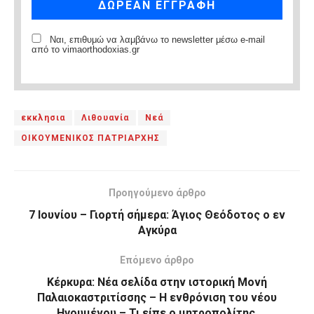
Ναι, επιθυμώ να λαμβάνω το newsletter μέσω e-mail
από το vimaorthodoxias.gr
εκκλησια
Λιθουανία
Νεά
ΟΙΚΟΥΜΕΝΙΚΟΣ ΠΑΤΡΙΑΡΧΗΣ
Προηγούμενο άρθρο
7 Ιουνίου – Γιορτή σήμερα: Άγιος Θεόδοτος ο εν
Αγκύρα
Επόμενο άρθρο
Κέρκυρα: Νέα σελίδα στην ιστορική Μονή
Παλαιοκαστριτίσσης – Η ενθρόνιση του νέου
Ηγουμένου – Τι είπε ο μητροπολίτης