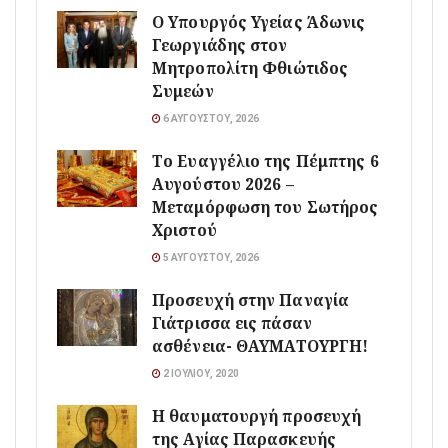
O Υπουργός Υγείας Άδωνις
Γεωργιάδης στον
Μητροπολίτη Φθιώτιδος
Συμεών
6 ΑΥΓΟΎΣΤΟΥ, 2026
Το Ευαγγέλιο της Πέμπτης 6
Αυγούστου 2026 –
Μεταμόρφωση του Σωτήρος
Χριστού
5 ΑΥΓΟΎΣΤΟΥ, 2026
Προσευχή στην Παναγία
Γιάτρισσα εις πάσαν
ασθένεια- ΘΑΥΜΑΤΟΥΡΓΗ!
2 ΙΟΥΛΊΟΥ, 2020
Η θαυματουργή προσευχή
της Αγίας Παρασκευής