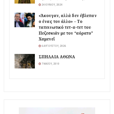
24 ΙΟΥΛΊΟΥ, 2024
«Άκουγαν, αλλά δεν έβλεπαν
ο ένας τον άλλο» – Το
ταπεινωτικό τετ-α-τετ του
Πεζεσκιάν με τον “αόρατο”
Χαμενεΐ
6 ΑΥΓΟΎΣΤΟΥ, 2026
ΣΠΗΛΑΙΑ ΑΘΩΝΑ
7 ΜΑΪ́ΟΥ, 2010