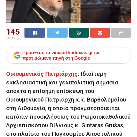
145
SHARES
Πρόσθεσε το
vimaorthodoxias.gr
ως
προτιμώμενη πηγή στη Google
Οικουμενικός Πατριάρχης
:
Ιδιαίτερη
εκκλησιαστική και γεωπολιτική σημασία
αποκτά η επίσημη επίσκεψη του
Οικουμενικού Πατριάρχη κ.κ. Βαρθολομαίου
στη Λιθουανία, η οποία πραγματοποιείται
κατόπιν προσκλήσεως του Ρωμαιοκαθολικού
Αρχιεπισκόπου Βίλνιους κ. Gintaras Grušas,
στο πλαίσιο του Παγκοσμίου Αποστολικού