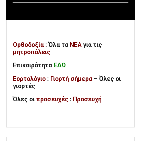
Ορθοδοξία
: Όλα
τα
ΝΕΑ
για τις
μητροπόλεις
Επικαιρότητα
ΕΔΩ
Εορτολόγιο
:
Γιορτή σήμερα
– Όλες οι
γιορτές
Όλες
οι
προσευχές
:
Προσευχή