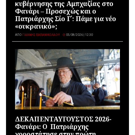
κυβέρνησης της Αμπχαζίας στο
Φανάρι – Προσεχώς και ο
Πατριάρχης Σίο Γ΄: Πάμε για νέο
«ουκρανικό»;
ΑΠΌ
ΓΙΆΝΝΗΣ ΠΑΠΑΝΙΚΟΛΆΟΥ
05/08/2026 | 12:30
ΔΕΚΑΠΕΝΤΑΥΓΟΥΣΤΟΣ 2026-
Φανάρι: Ο Πατριάρχης
χοροστάτησε στην πρώτη