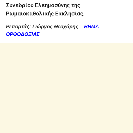
Συνεδρίου Ελεημοσύνης της
Ρωμαιοκαθολικής Εκκλησίας.
Ρεπορτάζ: Γιώργος Θεοχάρης –
ΒΗΜΑ
ΟΡΘΟΔΟΞΙΑΣ