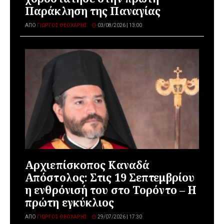
Παράκληση της Παναγίας
ΑΠΌ
ΓΙΏΡΓΟΣ ΘΕΟΧΆΡΗΣ
03/08/2026 | 13:00
Αρχιεπίσκοπος Καναδά
Απόστολος: Στις 19 Σεπτεμβρίου
η ενθρόνισή του στο Τορόντο – Η
πρώτη εγκύκλιος
ΑΠΌ
ΓΙΏΡΓΟΣ ΘΕΟΧΆΡΗΣ
29/07/2026 | 17:30