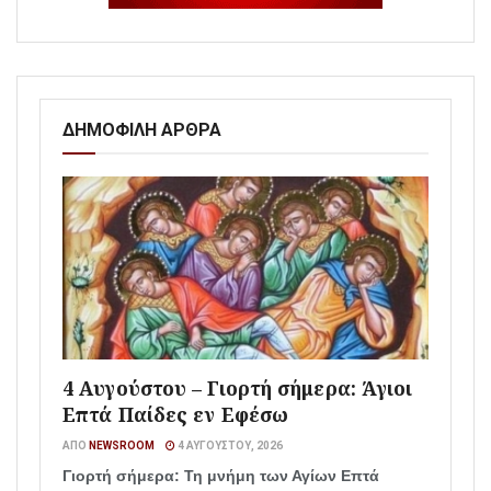
ΔΗΜΟΦΙΛΗ ΑΡΘΡΑ
4 Αυγούστου – Γιορτή σήμερα: Άγιοι
Επτά Παίδες εν Εφέσω
ΑΠΌ
NEWSROOM
4 ΑΥΓΟΎΣΤΟΥ, 2026
Γιορτή σήμερα: Τη μνήμη των Αγίων Επτά