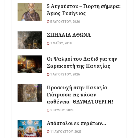
5 Αυγούστου – Γιορτή σήμερα:
Άγιος Ευσίγνιος
5 ΑΥΓΟΎΣΤΟΥ, 2026
ΣΠΗΛΑΙΑ ΑΘΩΝΑ
7 ΜΑΪ́ΟΥ, 2010
Οι Ψαλμοί του Δαϋιδ για την
Σαρακοστή της Παναγίας
1 ΑΥΓΟΎΣΤΟΥ, 2026
Προσευχή στην Παναγία
Γιάτρισσα εις πάσαν
ασθένεια- ΘΑΥΜΑΤΟΥΡΓΗ!
2 ΙΟΥΛΊΟΥ, 2020
Απόστολοι εκ περάτων…
11 ΑΥΓΟΎΣΤΟΥ, 2023