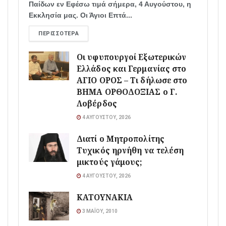
Παίδων εν Εφέσω τιμά σήμερα, 4 Αυγούστου, η
Εκκλησία μας. Οι Άγιοι Επτά...
ΠΕΡΙΣΣΌΤΕΡΑ
Οι υφυπουργοί Εξωτερικών
Ελλάδος και Γερμανίας στο
ΑΓΙΟ ΟΡΟΣ – Τι δήλωσε στο
ΒΗΜΑ ΟΡΘΟΔΟΞΙΑΣ ο Γ.
Λοβέρδος
4 ΑΥΓΟΎΣΤΟΥ, 2026
Διατί ο Μητροπολίτης
Τυχικός ηρνήθη να τελέση
μικτούς γάμους;
4 ΑΥΓΟΎΣΤΟΥ, 2026
ΚΑΤΟΥΝΑΚΙΑ
3 ΜΑΪ́ΟΥ, 2010