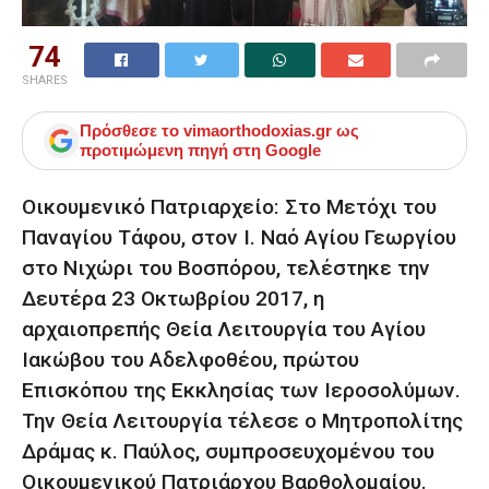
74
SHARES
Πρόσθεσε το
vimaorthodoxias.gr
ως
προτιμώμενη πηγή στη Google
Οικουμενικό Πατριαρχείο: Στο Μετόχι του
Παναγίου Τάφου, στον Ι. Ναό Αγίου Γεωργίου
στο Νιχώρι του Βοσπόρου, τελέστηκε την
Δευτέρα 23 Οκτωβρίου 2017, η
αρχαιοπρεπής Θεία Λειτουργία του Αγίου
Ιακώβου του Αδελφοθέου, πρώτου
Επισκόπου της Εκκλησίας των Ιεροσολύμων.
Την Θεία Λειτουργία τέλεσε ο Μητροπολίτης
Δράμας κ. Παύλος, συμπροσευχομένου του
Οικουμενικού Πατριάρχου Βαρθολομαίου.