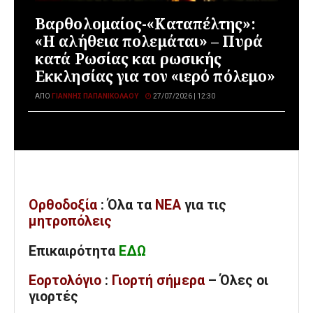
Βαρθολομαίος-«Καταπέλτης»:
«Η αλήθεια πολεμάται» – Πυρά
κατά Ρωσίας και ρωσικής
Εκκλησίας για τον «ιερό πόλεμο»
ΑΠΌ
ΓΙΆΝΝΗΣ ΠΑΠΑΝΙΚΟΛΆΟΥ
27/07/2026 | 12:30
Ορθοδοξία
: Όλα
τα
ΝΕΑ
για τις
μητροπόλεις
Επικαιρότητα
ΕΔΩ
Εορτολόγιο
:
Γιορτή σήμερα
– Όλες οι
γιορτές