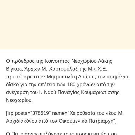
Ο πρόεδρος της Κοινότητος Νεοχωρίου Λάκης
Βίγκας, Άρχων Μ. Χαρτοφύλαξ της Μ.τ.Χ.Ε.,
προσέφερε στον Μητροπολίτη Δράμας τον ασημένιο
δίσκο για την επέτειο των 180 χρόνων από την
ανέγερση του Ι. Ναού Παναγίας Κουμαριωτίσσης
Νεοχωρίου.
[irp posts=”378619″ name=”Χειροθεσία του νέου Μ.
Αρχιδιακόνου από τον Οικουμενικό Πατριάρχη”]
Ο Πατριάρχης ευλόγησε τους προσκυνητές που