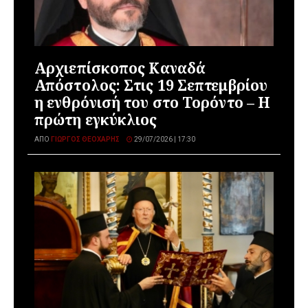
Αρχιεπίσκοπος Καναδά
Απόστολος: Στις 19 Σεπτεμβρίου
η ενθρόνισή του στο Τορόντο – Η
πρώτη εγκύκλιος
ΑΠΌ
ΓΙΏΡΓΟΣ ΘΕΟΧΆΡΗΣ
29/07/2026 | 17:30