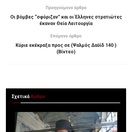
Προηγούμενο άρθρο
Οι βόμβες “σφύριζαν” και οι Έλληνες στρατιώτες
έκαναν Θεία Λειτουργία
Επόμενο άρθρο
Κύριε εκέκραξα προς σε (Ψαλμός Δαϋίδ 140 )
(Βίντεο)
Σχετικά
Άρθρα