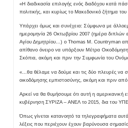
«Η διαδικασία επιλογής ενός διαδόχου κατά πά
πολιτικής, και κυρίως το Μακεδονικό ζήτημα του
Υπάρχει όμως και συνέχεια: Σύμφωνα με άλλοεμ
ημερομηνία 26 Οκτωβρίου 2007 (ημέρα διπλών
Αγίου Δημητρίου…) ο Thomas M. Countryman αποκ
απίθανο όνειρο να υπάρξουν Μέτρα Οικοδόμησ
Σκόπια, ακόμη και πριν την Συμφωνία του Ονόμ
«…θα θέλαμε να δούμε και τις δύο πλευρές να
οικοδόμησης εμπιστοσύνης, ακόμη και πριν από
Αρκεί να θα θυμήσουμε ότι αυτή η αμερικανική ε
κυβέρνηση ΣΥΡΙΖΑ – ΑΝΕΛ το 2015, δια του ΥΠΕ
Όπως γίνεται κατανοητό τα τηλεγραφήματα αυτά 
λέξεις που περιέχουν έχουν βαρύνουσα σημασία 