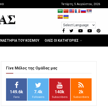
Τετάρτη, 5 Αυγούστου, 2026
DIO
ΝΑΣΤΗΡΙΑ ΤΟΥ ΚΟΣΜΟΥ
ΟΛΕΣ ΟΙ ΚΑΤΗΓΟΡΙΕΣ
Γίνε Μέλος της Ομάδας μας
149.6k
7.4k
140k
2k
Fans
Followers
Subscribers
Subscribers