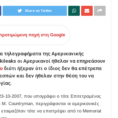
Share on Twitter
ροτιμώμενη πηγή στη Google
α τηλεγραφήματα της Αμερικανικής
kileaks οι Αμερικανοί ήθελαν να επηρεάσουν
υ
διότι ήξεραν ότι ο ίδιος δεν θα επέτρεπε
εσπών και δεν ήθελαν στην θέση του να
γίας.
23-10-2007, που υπογράφει ο τότε Επιτετραμένος
 M. Countryman, περιγράφονται οι αμερικανικές
 ετοιμαζόταν τότε να επιστρέψει από το Memorial