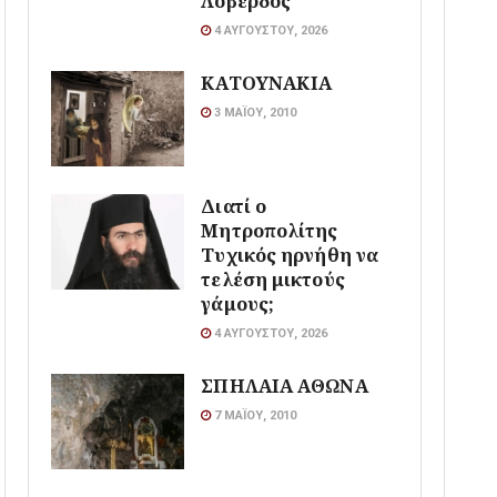
Λοβέρδος
4 ΑΥΓΟΎΣΤΟΥ, 2026
ΚΑΤΟΥΝΑΚΙΑ
3 ΜΑΪ́ΟΥ, 2010
Διατί ο
Μητροπολίτης
Τυχικός ηρνήθη να
τελέση μικτούς
γάμους;
4 ΑΥΓΟΎΣΤΟΥ, 2026
ΣΠΗΛΑΙΑ ΑΘΩΝΑ
7 ΜΑΪ́ΟΥ, 2010