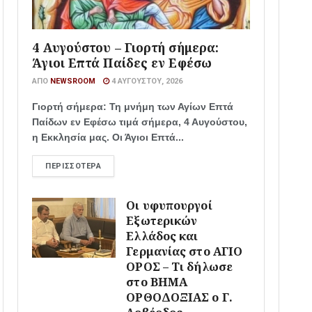
4 Αυγούστου – Γιορτή σήμερα:
Άγιοι Επτά Παίδες εν Εφέσω
ΑΠΌ
NEWSROOM
4 ΑΥΓΟΎΣΤΟΥ, 2026
Γιορτή σήμερα: Τη μνήμη των Αγίων Επτά
Παίδων εν Εφέσω τιμά σήμερα, 4 Αυγούστου,
η Εκκλησία μας. Οι Άγιοι Επτά...
ΠΕΡΙΣΣΌΤΕΡΑ
Οι υφυπουργοί
Εξωτερικών
Ελλάδος και
Γερμανίας στο ΑΓΙΟ
ΟΡΟΣ – Τι δήλωσε
στο ΒΗΜΑ
ΟΡΘΟΔΟΞΙΑΣ ο Γ.