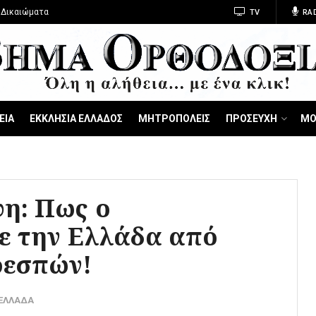
 Δικαιώματα
TV
RA
ΕΙΑ
ΕΚΚΛΗΣΙΑ ΕΛΛΑΔΟΣ
ΜΗΤΡΟΠΟΛΕΙΣ
ΠΡΟΣΕΥΧΗ
ΜΟ
η: Πως ο
ε την Ελλάδα από
ρεσπών!
-ΕΛΛΑΔΑ