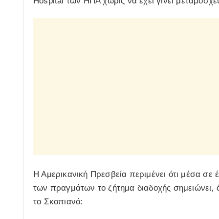
Hospital των ΗΠΑ χωρίς να έχει γίνει μεταμόσ
Η Αμερικανική Πρεσβεία περιμένει ότι μέσα σε έ
των πραγμάτων το ζήτημα διαδοχής σημειώνει, 
το Σκοπιανό: