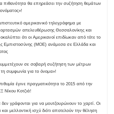
σα πιθανότητα θα επηρεάσει την συζήτηση θεμάτων
 ονόματος»!
πιστευτικό αμερικανικό τηλεγράφημα με
 εορτασμών απελευθέρωσης Θεσσαλονίκης και
αλύπτει ότι οι Αμερικανοί επιδίωκαν από τότε το
ης Εμπιστοσύνης (ΜΟΕ) ανάμεσα σε Ελλάδα και
ατος
 συμμετέχουν σε σοβαρή συζήτηση των μέτρων
 τη συμφωνία για το όνομα»!
πιθυμία έγινε πραγματικότητα το 2015 από την
Ξ Νίκου Κοτζιά!
δεν γράφονται για να μουτζουρώνουν το χαρτί. Οι
και μελλοντική ισχύ διότι αποτελούν την θέληση