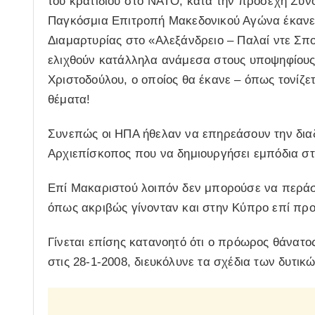
του κρατιδίου στο ΝΑΤΟ, κατά την προσεχή Σύν
Παγκόσμια Επιτροπή Μακεδονικού Αγώνα έκανε
Διαμαρτυρίας στο «Αλεξάνδρειο – Παλαί ντε Σπ
ελιχθούν κατάλληλα ανάμεσα στους υποψηφίους
Χριστοδούλου, ο οποίος θα έκανε – όπως τονίζετ
θέματα!
Συνεπώς οι ΗΠΑ ήθελαν να επηρεάσουν την διαδ
Αρχιεπίσκοπος που να δημιουργήσει εμπόδια στ
Επί Μακαριστού λοιπόν δεν μπορούσε να περάσε
όπως ακριβώς γίνονταν και στην Κύπρο επί πρ
Γίνεται επίσης κατανοητό ότι ο πρόωρος θάνατ
στις 28-1-2008, διευκόλυνε τα σχέδια των δυτικ