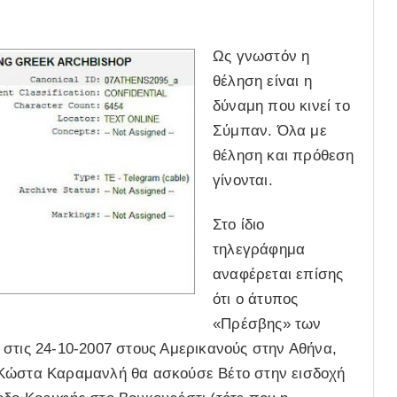
Ως γνωστόν η
θέληση είναι η
δύναμη που κινεί το
Σύμπαν. Όλα με
θέληση και πρόθεση
γίνονται.
Στο ίδιο
τηλεγράφημα
αναφέρεται επίσης
ότι ο άτυπος
«Πρέσβης» των
 στις 24-10-2007 στους Αμερικανούς στην Αθήνα,
 Κώστα Καραμανλή θα ασκούσε Βέτο στην εισδοχή