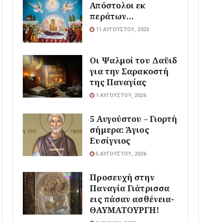
Απόστολοι εκ
περάτων…
11 ΑΥΓΟΎΣΤΟΥ, 2023
Οι Ψαλμοί του Δαϋιδ
για την Σαρακοστή
της Παναγίας
1 ΑΥΓΟΎΣΤΟΥ, 2026
5 Αυγούστου – Γιορτή
σήμερα: Άγιος
Ευσίγνιος
5 ΑΥΓΟΎΣΤΟΥ, 2026
Προσευχή στην
Παναγία Γιάτρισσα
εις πάσαν ασθένεια-
ΘΑΥΜΑΤΟΥΡΓΗ!