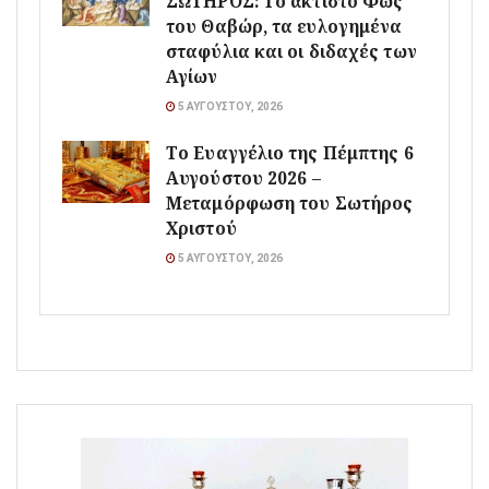
ΣΩΤΗΡΟΣ: Το άκτιστο Φως
του Θαβώρ, τα ευλογημένα
σταφύλια και οι διδαχές των
Αγίων
5 ΑΥΓΟΎΣΤΟΥ, 2026
Το Ευαγγέλιο της Πέμπτης 6
Αυγούστου 2026 –
Μεταμόρφωση του Σωτήρος
Χριστού
5 ΑΥΓΟΎΣΤΟΥ, 2026