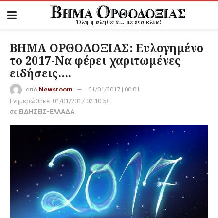
ΒΗΜΑ ΟΡΘΟΔΟΞΙΑΣ: Ευλογημένο
το 2017-Να φέρει χαριτωμένες
ειδήσεις….
από
Newsroom
01/01/2017 | 00:01
Ενημερώθηκε:
01/01/2017 02:10:58
σε
ΕΙΔΗΣΕΙΣ-ΕΛΛΑΔΑ