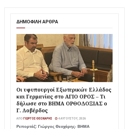
ΔΗΜΟΦΙΛΗ ΑΡΘΡΑ
Οι υφυπουργοί Εξωτερικών Ελλάδος
και Γερμανίας στο ΑΓΙΟ ΟΡΟΣ – Τι
δήλωσε στο ΒΗΜΑ ΟΡΘΟΔΟΞΙΑΣ ο
Γ. Λοβέρδος
ΑΠΌ
ΓΙΏΡΓΟΣ ΘΕΟΧΆΡΗΣ
4 ΑΥΓΟΎΣΤΟΥ, 2026
Ρεπορτάζ: Γιώργος Θεοχάρης- ΒΗΜΑ