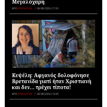
Μεγαλόχαρη
ΑΠΌ
NEWSROOM
04/08/2026 | 17:30
Κυψέλη: Αφγανός δολοφόνησε
Βρετανίδα γιατί ήταν Χριστιανή
και δεν… τρέχει τίποτα!
ΑΠΌ
NEWSROOM
04/08/2026 | 16:00