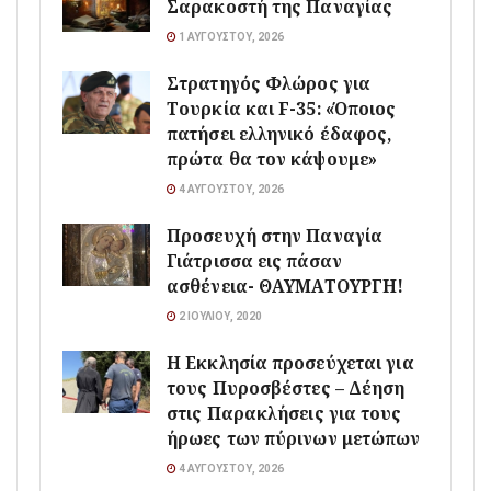
Σαρακοστή της Παναγίας
1 ΑΥΓΟΎΣΤΟΥ, 2026
Στρατηγός Φλώρος για
Τουρκία και F-35: «Όποιος
πατήσει ελληνικό έδαφος,
πρώτα θα τον κάψουμε»
4 ΑΥΓΟΎΣΤΟΥ, 2026
Προσευχή στην Παναγία
Γιάτρισσα εις πάσαν
ασθένεια- ΘΑΥΜΑΤΟΥΡΓΗ!
2 ΙΟΥΛΊΟΥ, 2020
Η Εκκλησία προσεύχεται για
τους Πυροσβέστες – Δέηση
στις Παρακλήσεις για τους
ήρωες των πύρινων μετώπων
4 ΑΥΓΟΎΣΤΟΥ, 2026