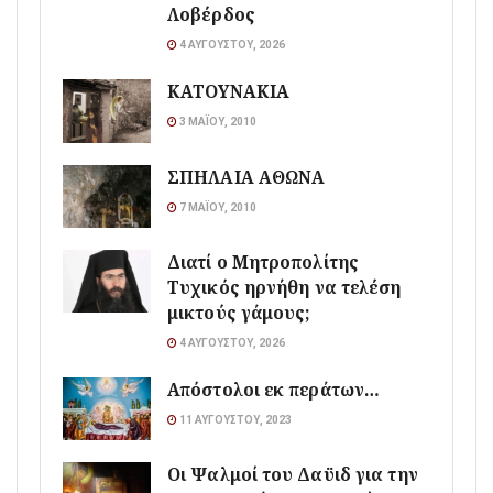
Λοβέρδος
4 ΑΥΓΟΎΣΤΟΥ, 2026
ΚΑΤΟΥΝΑΚΙΑ
3 ΜΑΪ́ΟΥ, 2010
ΣΠΗΛΑΙΑ ΑΘΩΝΑ
7 ΜΑΪ́ΟΥ, 2010
Διατί ο Μητροπολίτης
Τυχικός ηρνήθη να τελέση
μικτούς γάμους;
4 ΑΥΓΟΎΣΤΟΥ, 2026
Απόστολοι εκ περάτων…
11 ΑΥΓΟΎΣΤΟΥ, 2023
Οι Ψαλμοί του Δαϋιδ για την