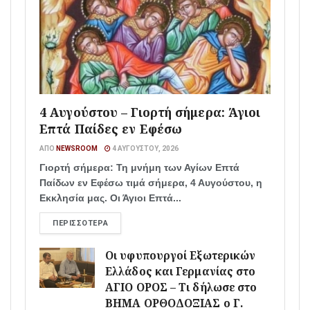
4 Αυγούστου – Γιορτή σήμερα: Άγιοι
Επτά Παίδες εν Εφέσω
ΑΠΌ
NEWSROOM
4 ΑΥΓΟΎΣΤΟΥ, 2026
Γιορτή σήμερα: Τη μνήμη των Αγίων Επτά
Παίδων εν Εφέσω τιμά σήμερα, 4 Αυγούστου, η
Εκκλησία μας. Οι Άγιοι Επτά...
ΠΕΡΙΣΣΌΤΕΡΑ
Οι υφυπουργοί Εξωτερικών
Ελλάδος και Γερμανίας στο
ΑΓΙΟ ΟΡΟΣ – Τι δήλωσε στο
ΒΗΜΑ ΟΡΘΟΔΟΞΙΑΣ ο Γ.