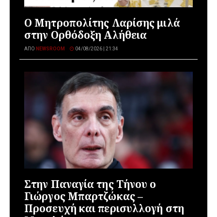
Ο Μητροπολίτης Λαρίσης μιλά
στην Ορθόδοξη Αλήθεια
ΑΠΌ
NEWSROOM
04/08/2026 | 21:34
Στην Παναγία της Τήνου ο
Γιώργος Μπαρτζώκας –
Προσευχή και περισυλλογή στη