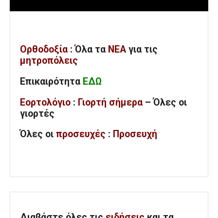
Ορθοδοξία
: Όλα
τα
ΝΕΑ
για τις
μητροπόλεις
Επικαιρότητα
ΕΔΩ
Εορτολόγιο
:
Γιορτή σήμερα
– Όλες οι
γιορτές
Όλες
οι
προσευχές
:
Προσευχή
Διαβάστε όλες τις
ειδήσεις
και τα