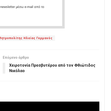
newsletter μέσω e-mail από το
Μητροπολίτης Ηλείας Γερμανός
Επόμενο άρθρο
Χειροτονία Πρεσβυτέρου από τον Φθιώτιδος
Νικόλαο