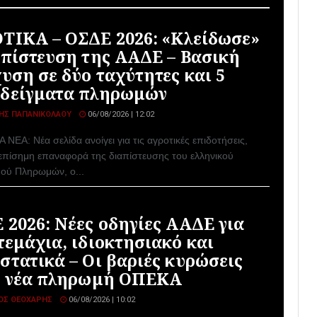
ΤΙΚΑ – ΟΣΔΕ 2026: «Κλείδωσε»
απίστευση της ΑΑΔΕ – Βασική
χυση σε δύο ταχύτητες και 5
δείγματα πληρωμών
ΗΣ ΠΑΠΑΝΙΚΟΛΆΟΥ
06/08/2026 | 12:02
ΝΕΑ: Νέα σελίδα ανοίγει για τις αγροτικές επιδοτήσεις,
 επίσημη επαναφορά της διαπίστευσης του ελληνικού
ού Πληρωμών, ο...
 2026: Νέες οδηγίες ΑΑΔΕ για
τεμάχια, ιδιοκτησιακό και
στατικά – Οι βαριές κυρώσεις
η νέα πληρωμή ΟΠΕΚΑ
ΟΣ ΘΕΟΧΆΡΗΣ
06/08/2026 | 10:02