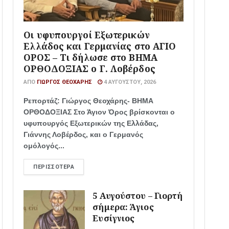
Οι υφυπουργοί Εξωτερικών
Ελλάδος και Γερμανίας στο ΑΓΙΟ
ΟΡΟΣ – Τι δήλωσε στο ΒΗΜΑ
ΟΡΘΟΔΟΞΙΑΣ ο Γ. Λοβέρδος
ΑΠΌ
ΓΙΏΡΓΟΣ ΘΕΟΧΆΡΗΣ
4 ΑΥΓΟΎΣΤΟΥ, 2026
Ρεπορτάζ: Γιώργος Θεοχάρης- ΒΗΜΑ
ΟΡΘΟΔΟΞΙΑΣ Στο Άγιον Όρος βρίσκονται ο
υφυπουργός Εξωτερικών της Ελλάδας,
Γιάννης Λοβέρδος, και ο Γερμανός
ομόλογός...
ΠΕΡΙΣΣΌΤΕΡΑ
5 Αυγούστου – Γιορτή
σήμερα: Άγιος
Ευσίγνιος