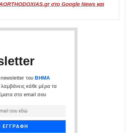
MAORTHODOXIAS.gr στο Google News και
letter
newsletter του
ΒΗΜΑ
 λαμβάνεις κάθε μέρα τα
έματα στο email σου