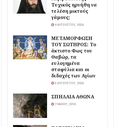
Τυχικός ηρνήθη να
τελέση μικτούς
γάμους;
4 ΑΥΓΟΎΣΤΟΥ, 2026
ΜΕΤΑΜΟΡΦΩΣΗ
ΤΟΥ ΣΩΤΗΡΟΣ: Το
άκτιστο Φως του
Θαβώρ, τα
ευλογημένα
σταφύλια και οι
διδαχές των Αγίων
5 ΑΥΓΟΎΣΤΟΥ, 2026
ΣΠΗΛΑΙΑ ΑΘΩΝΑ
7 ΜΑΪ́ΟΥ, 2010