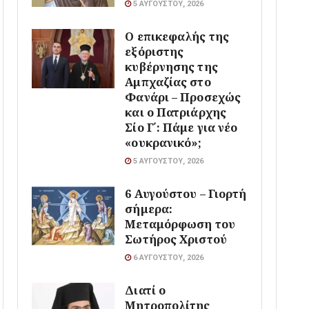
5 ΑΥΓΟΎΣΤΟΥ, 2026
Ο επικεφαλής της
εξόριστης
κυβέρνησης της
Αμπχαζίας στο
Φανάρι – Προσεχώς
και ο Πατριάρχης
Σίο Γ΄: Πάμε για νέο
«ουκρανικό»;
5 ΑΥΓΟΎΣΤΟΥ, 2026
6 Αυγούστου – Γιορτή
σήμερα:
Μεταμόρφωση του
Σωτήρος Χριστού
6 ΑΥΓΟΎΣΤΟΥ, 2026
Διατί ο
Μητροπολίτης