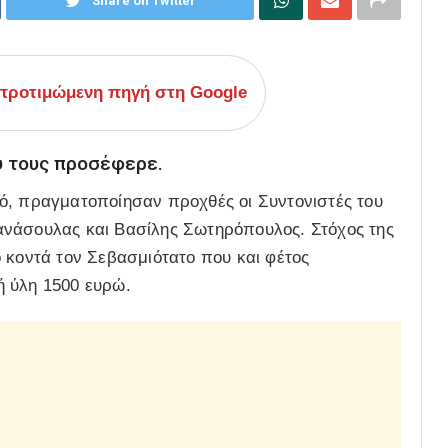
Share on Twitter
ροτιμώμενη πηγή στη Google
υ τους προσέφερε.
ό, πραγματοποίησαν προχθές οι Συντονιστές του
ανάσουλας και Βασίλης Σωτηρόπουλος. Στόχος της
 κοντά τον Σεβασμιότατο που και φέτος
ή ύλη 1500 ευρώ.