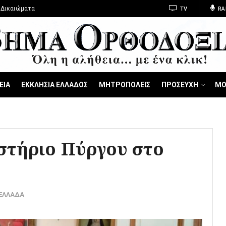
 Δικαιώματα
TV
RA
ΕΙΑ
ΕΚΚΛΗΣΙΑ ΕΛΛΑΔΟΣ
ΜΗΤΡΟΠΟΛΕΙΣ
ΠΡΟΣΕΥΧΗ
ΜΟ
στήριο Πύργου στο
-ΕΛΛΑΔΑ