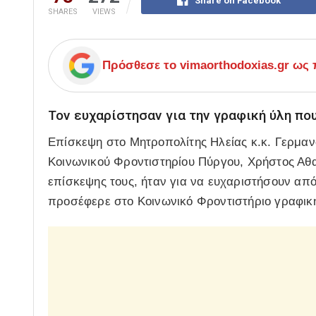
Share on Facebook
SHARES
VIEWS
Πρόσθεσε το
vimaorthodoxias.gr
ως π
Τον ευχαρίστησαν για την γραφική ύλη πο
Επίσκεψη στο Μητροπολίτης Ηλείας κ.κ. Γερμαν
Κοινωνικού Φροντιστηρίου Πύργου, Χρήστος Αθ
επίσκεψης τους, ήταν για να ευχαριστήσουν από
προσέφερε στο Κοινωνικό Φροντιστήριο γραφικ