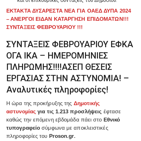
και οι επικουρικές συντάξεις του Δημοσίου.
ΕΚΤΑΚΤΑ ΔΥΣΑΡΕΣΤΑ ΝΕΑ ΓΙΑ ΟΑΕΔ ΔΥΠΑ 2024
– ΑΝΕΡΓΟΙ ΕΙΔΑΝ ΚΑΤΑΡΓΗΣΗ ΕΠΙΔΟΜΑΤΩΝ!!!
ΣΥΝΤΑΞΕΙΣ ΦΕΒΡΟΥΑΡΙΟΥ !!!
ΣΥΝΤΑΞΕΙΣ ΦΕΒΡΟΥΑΡΙΟΥ ΕΦΚΑ
ΟΓΑ ΙΚΑ – ΗΜΕΡΟΜΗΝΙΕΣ
ΠΛΗΡΩΜΗΣ!!!!ΑΣΕΠ ΘΕΣΕΙΣ
ΕΡΓΑΣΙΑΣ ΣΤΗΝ ΑΣΤΥΝΟΜΙΑ! –
Aναλυτικές πληροφορίες!
Η ώρα της προκήρυξης της
Δημοτικής
αστυνομίας
για τις 1.213 προσλήψεις
έφτασε
καθώς την επόμενη εβδομάδα πάει στο
Εθνικό
τυπογραφείο
σύμφωνα με αποκλειστικές
πληροφορίες του
Proson.gr.