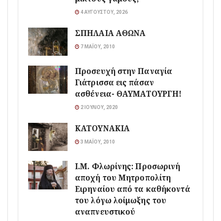
4 ΑΥΓΟΎΣΤΟΥ, 2026
ΣΠΗΛΑΙΑ ΑΘΩΝΑ
7 ΜΑΪ́ΟΥ, 2010
Προσευχή στην Παναγία
Γιάτρισσα εις πάσαν
ασθένεια- ΘΑΥΜΑΤΟΥΡΓΗ!
2 ΙΟΥΛΊΟΥ, 2020
ΚΑΤΟΥΝΑΚΙΑ
3 ΜΑΪ́ΟΥ, 2010
Ι.Μ. Φλωρίνης: Προσωρινή
αποχή του Μητροπολίτη
Ειρηναίου από τα καθήκοντά
του λόγω λοίμωξης του
αναπνευστικού