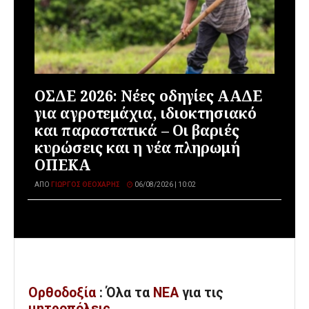
ΟΣΔΕ 2026: Νέες οδηγίες ΑΑΔΕ
για αγροτεμάχια, ιδιοκτησιακό
και παραστατικά – Οι βαριές
κυρώσεις και η νέα πληρωμή
ΟΠΕΚΑ
ΑΠΌ
ΓΙΏΡΓΟΣ ΘΕΟΧΆΡΗΣ
06/08/2026 | 10:02
Ορθοδοξία
: Όλα
τα
ΝΕΑ
για τις
μητροπόλεις