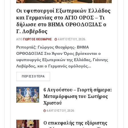
Οι υφυπουργοί Εξωτερικών Ελλάδος
και Γερμανίας στο ΑΓΙΟ ΟΡΟΣ – Τι
δήλωσε στο ΒΗΜΑ ΟΡΘΟΔΟΞΙΑΣ ο
Γ. Λοβέρδος
ΑΠΌ
ΓΙΏΡΓΟΣ ΘΕΟΧΆΡΗΣ
4 ΑΥΓΟΎΣΤΟΥ, 2026
Ρεπορτάζ: Γιώργος Θεοχάρης- ΒΗΜΑ
ΟΡΘΟΔΟΞΙΑΣ Στο Άγιον Όρος βρίσκονται ο
υφυπουργός Εξωτερικών της Ελλάδας, Γιάννης
Λοβέρδος, και ο Γερμανός ομόλογός...
ΠΕΡΙΣΣΌΤΕΡΑ
6 Αυγούστου – Γιορτή σήμερα:
Μεταμόρφωση του Σωτήρος
Χριστού
6 ΑΥΓΟΎΣΤΟΥ, 2026
Ο επικεφαλής της εξόριστης