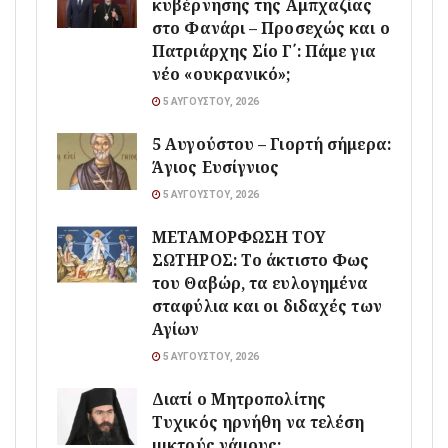
κυβέρνησης της Αμπχαζίας
στο Φανάρι – Προσεχώς και ο
Πατριάρχης Σίο Γ΄: Πάμε για
νέο «ουκρανικό»;
5 ΑΥΓΟΎΣΤΟΥ, 2026
5 Αυγούστου – Γιορτή σήμερα:
Άγιος Ευσίγνιος
5 ΑΥΓΟΎΣΤΟΥ, 2026
ΜΕΤΑΜΟΡΦΩΣΗ ΤΟΥ
ΣΩΤΗΡΟΣ: Το άκτιστο Φως
του Θαβώρ, τα ευλογημένα
σταφύλια και οι διδαχές των
Αγίων
5 ΑΥΓΟΎΣΤΟΥ, 2026
Διατί ο Μητροπολίτης
Τυχικός ηρνήθη να τελέση
μικτούς γάμους;