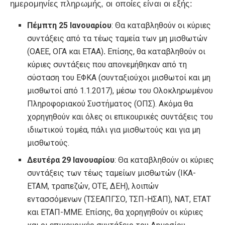
ημερομηνίες πληρωμής, οι οποίες είναι οι εξής:
Πέμπτη 25 Ιανουαρίου
: Θα καταβληθούν οι κύριες
συντάξεις από τα τέως ταμεία των μη μισθωτών
(ΟΑΕΕ, ΟΓΑ και ΕΤΑΑ)
.
Επίσης, θα καταβληθούν οι
κύριες συντάξεις που απονεμήθηκαν από τη
σύσταση του ΕΦΚΑ (συνταξιούχοι μισθωτοί και μη
μισθωτοί από 1.1.2017), μέσω του Ολοκληρωμένου
Πληροφοριακού Συστήματος (ΟΠΣ). Ακόμα θα
χορηγηθούν και όλες οι επικουρικές συντάξεις του
ιδιωτικού τομέα, πάλι για μισθωτούς και για μη
μισθωτούς.
Δευτέρα 29 Ιανουαρίου
: Θα καταβληθούν οι κύριες
συντάξεις των τέως ταμείων μισθωτών (ΙΚΑ-
ΕΤΑΜ, τραπεζών, ΟΤΕ, ΔΕΗ), λοιπών
εντασσόμενων (ΤΣΕΑΠΓΣΟ, ΤΣΠ-ΗΣΑΠ), ΝΑΤ, ΕΤΑΤ
και ΕΤΑΠ-ΜΜΕ. Επίσης, θα χορηγηθούν οι κύριες