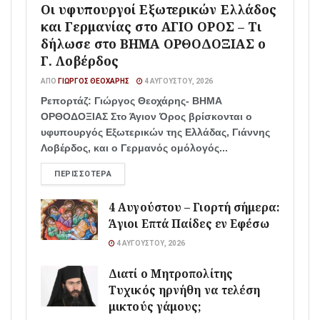
Οι υφυπουργοί Εξωτερικών Ελλάδος
και Γερμανίας στο ΑΓΙΟ ΟΡΟΣ – Τι
δήλωσε στο ΒΗΜΑ ΟΡΘΟΔΟΞΙΑΣ ο
Γ. Λοβέρδος
ΑΠΌ
ΓΙΏΡΓΟΣ ΘΕΟΧΆΡΗΣ
4 ΑΥΓΟΎΣΤΟΥ, 2026
Ρεπορτάζ: Γιώργος Θεοχάρης- ΒΗΜΑ
ΟΡΘΟΔΟΞΙΑΣ Στο Άγιον Όρος βρίσκονται ο
υφυπουργός Εξωτερικών της Ελλάδας, Γιάννης
Λοβέρδος, και ο Γερμανός ομόλογός...
ΠΕΡΙΣΣΌΤΕΡΑ
4 Αυγούστου – Γιορτή σήμερα:
Άγιοι Επτά Παίδες εν Εφέσω
4 ΑΥΓΟΎΣΤΟΥ, 2026
Διατί ο Μητροπολίτης
Τυχικός ηρνήθη να τελέση
μικτούς γάμους;