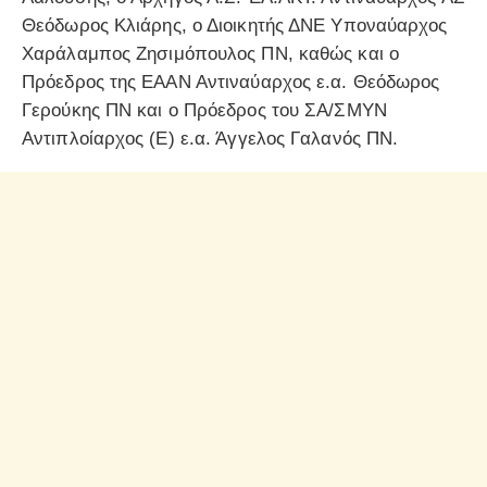
Θεόδωρος Κλιάρης, ο Διοικητής ΔΝΕ Υποναύαρχος
Χαράλαμπος Ζησιμόπουλος ΠΝ, καθώς και ο
Πρόεδρος της ΕΑΑΝ Αντιναύαρχος ε.α. Θεόδωρος
Γερούκης ΠΝ και ο Πρόεδρος του ΣΑ/ΣΜΥΝ
Αντιπλοίαρχος (Ε) ε.α. Άγγελος Γαλανός ΠΝ.