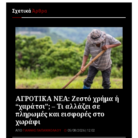
Σχετικά
Άρθρα
ΑΓΡΟΤΙΚΑ ΝΕΑ: Ζεστό χρήμα ή
“χαράτσι”; – Τι αλλάζει σε
πληρωμές και εισφορές στο
χωράφι
ΑΠΌ
ΓΙΆΝΝΗΣ ΠΑΠΑΝΙΚΟΛΆΟΥ
05/08/2026 | 12:02