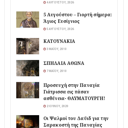
4 ΑΥΓΟΎΣΤΟΥ, 2026
5 Αυγούστου – Γιορτή σήμερα:
Άγιος Ευσίγνιος
5 ΑΥΓΟΎΣΤΟΥ, 2026
ΚΑΤΟΥΝΑΚΙΑ
3 ΜΑΪ́ΟΥ, 2010
ΣΠΗΛΑΙΑ ΑΘΩΝΑ
7 ΜΑΪ́ΟΥ, 2010
Προσευχή στην Παναγία
Γιάτρισσα εις πάσαν
ασθένεια- ΘΑΥΜΑΤΟΥΡΓΗ!
2 ΙΟΥΛΊΟΥ, 2020
Οι Ψαλμοί του Δαϋιδ για την
Σαρακοστή της Παναγίας