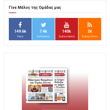
Γίνε Μέλος της Ομάδας μας
149.6k
7.4k
140k
2k
Fans
Followers
Subscribers
Subscribers