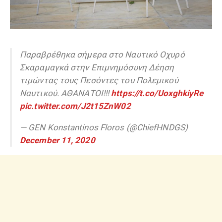
Παραβρέθηκα σήμερα στο Ναυτικό Οχυρό
Σκαραμαγκά στην Επιμνημόσυνη Δέηση
τιμώντας τους Πεσόντες του Πολεμικού
Ναυτικού. ΑΘΑΝΑΤΟΙ!!!
https://t.co/UoxghkiyRe
pic.twitter.com/J2t15ZnW02
— GEN Konstantinos Floros (@ChiefHNDGS)
December 11, 2020