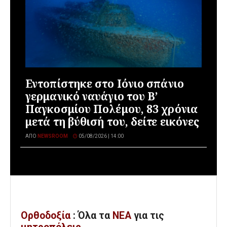
Εντοπίστηκε στο Ιόνιο σπάνιο
γερμανικό ναυάγιο του Β’
Παγκοσμίου Πολέμου, 83 χρόνια
μετά τη βύθισή του, δείτε εικόνες
ΑΠΌ
NEWSROOM
05/08/2026 | 14:00
Ορθοδοξία
: Όλα
τα
ΝΕΑ
για τις