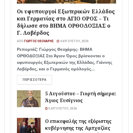
Οι υφυπουργοί Εξωτερικών Ελλάδος
και Γερμανίας στο ΑΓΙΟ ΟΡΟΣ – Τι
δήλωσε στο ΒΗΜΑ ΟΡΘΟΔΟΞΙΑΣ ο
Γ. Λοβέρδος
ΑΠΌ
ΓΙΏΡΓΟΣ ΘΕΟΧΆΡΗΣ
4 ΑΥΓΟΎΣΤΟΥ, 2026
Ρεπορτάζ: Γιώργος Θεοχάρης- ΒΗΜΑ
ΟΡΘΟΔΟΞΙΑΣ Στο Άγιον Όρος βρίσκονται ο
υφυπουργός Εξωτερικών της Ελλάδας, Γιάννης
Λοβέρδος, και ο Γερμανός ομόλογός...
ΠΕΡΙΣΣΌΤΕΡΑ
5 Αυγούστου – Γιορτή σήμερα:
Άγιος Ευσίγνιος
5 ΑΥΓΟΎΣΤΟΥ, 2026
Ο επικεφαλής της εξόριστης
κυβέρνησης της Αμπχαζίας