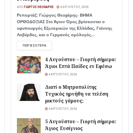
ΑΠΌ
ΓΙΏΡΓΟΣ ΘΕΟΧΆΡΗΣ
4 ΑΥΓΟΎΣΤΟΥ, 2026
Ρεπορτάζ: Γιώργος Θεοχάρης- ΒΗΜΑ
ΟΡΘΟΔΟΞΙΑΣ Στο Άγιον Όρος βρίσκονται ο
υφυπουργός Εξωτερικών της Ελλάδας, Γιάννης
Λοβέρδος, και ο Γερμανός ομόλογός...
ΠΕΡΙΣΣΌΤΕΡΑ
4 Αυγούστου – Γιορτή σήμερα:
Άγιοι Επτά Παίδες εν Εφέσω
4 ΑΥΓΟΎΣΤΟΥ, 2026
Διατί ο Μητροπολίτης
Τυχικός ηρνήθη να τελέση
μικτούς γάμους;
4 ΑΥΓΟΎΣΤΟΥ, 2026
5 Αυγούστου – Γιορτή σήμερα:
Άγιος Ευσίγνιος