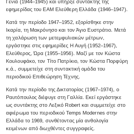
Γενιά (1944–1945) και υπήρξε συντάκτης της
εφημερίδας του ΕΑΜ Ελεύθερη Ελλάδα (1946–1947).
Κατά την περίοδο 1947–1952, εξορίσθηκε στην
Ικαρία, τη Μακρόνησο και τον Άγιο Ευστράτιο. Μετά
τη χαλάρωση των μετεμφυλιακών μέτρων,
εργάστηκε στις εφημερίδες Η Αυγή (1952–1967),
Ελεύθερος, Ώρα (1955–1956). Μαζί με τον Κώστα
Κουλουφάκο, τον Τίτο Πατρίκιο, τον Κώστα Πορφύρη
κ.ά., συμμετείχε στη συντακτική ομάδα του
περιοδικού Επιθεώρηση Τέχνης.
Κατά την περίοδο της Δικτατορίας (1967–1974), ο
Ραυτόπουλος διέφυγε στη Γαλλία. Εκεί εργάστηκε
ως συντάκτης στο Λεξικό Robert και συμμετείχε στο
αφιέρωμα του περιοδικού Temps Modernes στην
Ελλάδα το 1969, συνθέτοντας μία ανθολογία
κειμένων από διωχθέντες συγγραφείς.