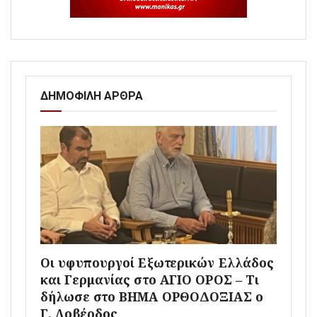
ΔΗΜΟΦΙΛΗ ΑΡΘΡΑ
Οι υφυπουργοί Εξωτερικών Ελλάδος
και Γερμανίας στο ΑΓΙΟ ΟΡΟΣ – Τι
δήλωσε στο ΒΗΜΑ ΟΡΘΟΔΟΞΙΑΣ ο
Γ. Λοβέρδος