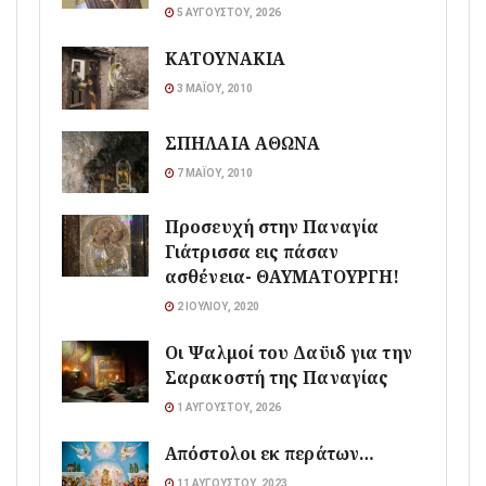
5 ΑΥΓΟΎΣΤΟΥ, 2026
ΚΑΤΟΥΝΑΚΙΑ
3 ΜΑΪ́ΟΥ, 2010
ΣΠΗΛΑΙΑ ΑΘΩΝΑ
7 ΜΑΪ́ΟΥ, 2010
Προσευχή στην Παναγία
Γιάτρισσα εις πάσαν
ασθένεια- ΘΑΥΜΑΤΟΥΡΓΗ!
2 ΙΟΥΛΊΟΥ, 2020
Οι Ψαλμοί του Δαϋιδ για την
Σαρακοστή της Παναγίας
1 ΑΥΓΟΎΣΤΟΥ, 2026
Απόστολοι εκ περάτων…
11 ΑΥΓΟΎΣΤΟΥ, 2023