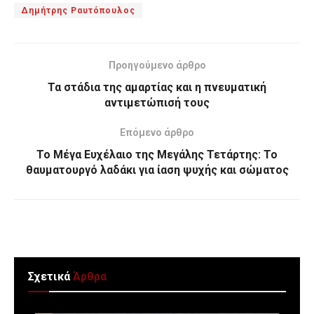
Δημήτρης Ραυτόπουλος
Προηγούμενο άρθρο
Τα στάδια της αμαρτίας και η πνευματική
αντιμετώπισή τους
Επόμενο άρθρο
Το Μέγα Ευχέλαιο της Μεγάλης Τετάρτης: Το
θαυματουργό λαδάκι για ίαση ψυχής και σώματος
Σχετικά
Άρθρα