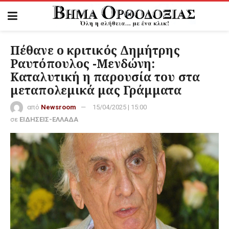
Πέθανε ο κριτικός Δημήτρης
Ραυτόπουλος -Μενδώνη:
Καταλυτική η παρουσία του στα
μεταπολεμικά μας Γράμματα
από
Newsroom
15/04/2025 | 15:00
σε
ΕΙΔΗΣΕΙΣ-ΕΛΛΑΔΑ