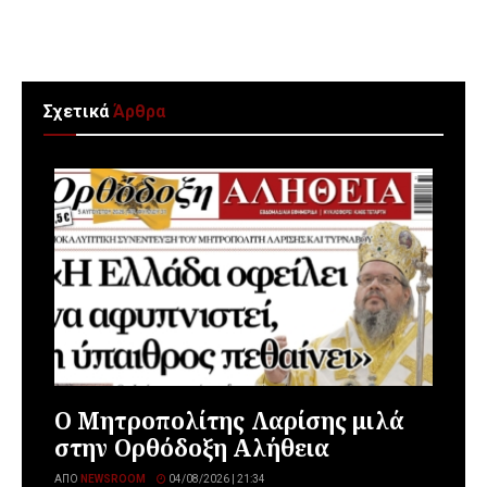
Σχετικά
Άρθρα
Ο Μητροπολίτης Λαρίσης μιλά
στην Ορθόδοξη Αλήθεια
ΑΠΌ
NEWSROOM
04/08/2026 | 21:34