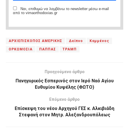
Ναι, επιθυμώ να λαμβάνω το newsletter μέσω e-mail
από το vimaorthodoxias.gr
ΑΡΧΙΕΠΙΣΚΟΠΟΣ ΑΜΕΡΙΚΗΣ
Δείπνο
Καμμένος
ΟΡΚΩΜΟΣΙΑ
ΠΑΠΠΑΣ
ΤΡΑΜΠ
Προηγούμενο άρθρο
Πανηγυρικός Εσπερινός στον Ιερό Ναό Αγίου
Ευθυμίου Κυψέλης (ΦΩΤΟ)
Επόμενο άρθρο
Επίσκεψη του νέου Αρχηγού ΓΕΣ κ. Αλκιβιάδη
Στεφανή στον Μητρ. Αλεξανδρουπόλεως