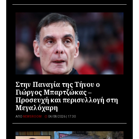
Στην Παναγία της Τήνου ο
Γιώργος Μπαρτζώκας –
Προσευχή και περισυλλογή στη
Μεγαλόχαρη
ΑΠΌ
NEWSROOM
04/08/2026 | 17:30