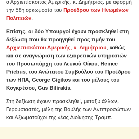
ο Αρχιεπίσκοπος Αμερικής, κ. Δημήτριος, με αφορμή
την 58η ορκωμοσία του
Προέδρου των Ηνωμένων
Πολιτειών
.
Επίσης, οι δύο Υπουργοί έχουν προσκληθεί στη
δεξίωση που θα προηγηθεί προς τιμήν του
Αρχιεπισκόπου Αμερικής, κ. Δημήτριου
, καθώς
και σε αναγνώριση των εξαιρετικών υπηρεσιών
του Προσωπάρχη του Λευκού Οίκου, Reince
Priebus, του Ανώτατου Συμβούλου του Προέδρου
των ΗΠΑ, George Gigikos και του μέλους του
Κογκρέσου, Gus Bilirakis.
Στη δεξίωση έχουν προσκληθεί, μεταξύ άλλων,
Γερουσιαστές, μέλη της Βουλής των Αντιπροσώπων
και Αξιωματούχοι της νέας Διοίκησης Τραμπ.