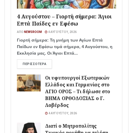
4 Αυγούστου – Γιορτή σήμερα: Άγιοι
Επτά Παίδες εν Εφέσω
ΑΠΌ
NEWSROOM
4 ΑΥΓΟΎΣΤΟΥ, 2026
Γιορτή σήμερα: Τη μνήμη των Αγίων Επτά
Παίδων εν Εφέσω τιμά σήμερα, 4 Αυγούστου, η
Εκκλησία μας. Οι Άγιοι Επτά...
ΠΕΡΙΣΣΌΤΕΡΑ
Οι υφυπουργοί Εξωτερικών
Ελλάδος και Γερμανίας στο
ΑΓΙΟ ΟΡΟΣ – Τι δήλωσε στο
ΒΗΜΑ ΟΡΘΟΔΟΞΙΑΣ ο Γ.
Λοβέρδος
4 ΑΥΓΟΎΣΤΟΥ, 2026
Διατί ο Μητροπολίτης
Τυχικός ηρνήθη να τελέση