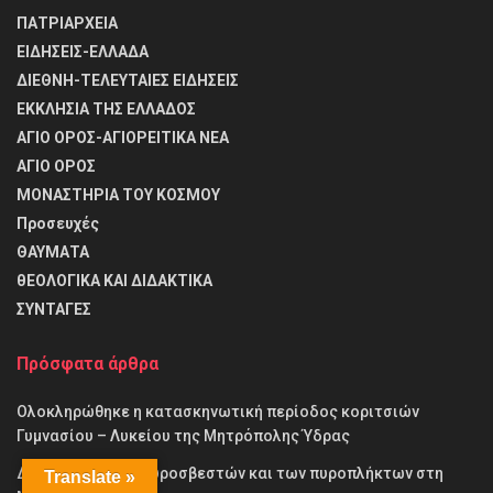
ΠΑΤΡΙΑΡΧΕΙΑ
ΕΙΔΗΣΕΙΣ-ΕΛΛΑΔΑ
ΔΙΕΘΝΗ-ΤΕΛΕΥΤΑΙΕΣ ΕΙΔΗΣΕΙΣ
ΕΚΚΛΗΣΙΑ ΤΗΣ ΕΛΛΑΔΟΣ
ΑΓΙΟ ΟΡΟΣ-ΑΓΙΟΡΕΙΤΙΚΑ ΝΕΑ
ΑΓΙΟ ΟΡΟΣ
ΜΟΝΑΣΤΗΡΙΑ ΤΟΥ ΚΟΣΜΟΥ
Προσευχές
ΘΑΥΜΑΤΑ
θΕΟΛΟΓΙΚΑ ΚΑΙ ΔΙΔΑΚΤΙΚΑ
ΣΥΝΤΑΓΕΣ
Πρόσφατα άρθρα
Ολοκληρώθηκε η κατασκηνωτική περίοδος κοριτσιών
Γυμνασίου – Λυκείου της Μητρόπολης Ύδρας
Δέηση υπέρ των πυροσβεστών και των πυροπλήκτων στη
Translate »