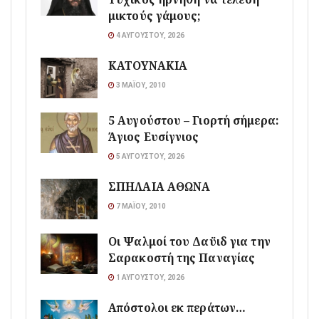
μικτούς γάμους;
4 ΑΥΓΟΎΣΤΟΥ, 2026
ΚΑΤΟΥΝΑΚΙΑ
3 ΜΑΪ́ΟΥ, 2010
5 Αυγούστου – Γιορτή σήμερα:
Άγιος Ευσίγνιος
5 ΑΥΓΟΎΣΤΟΥ, 2026
ΣΠΗΛΑΙΑ ΑΘΩΝΑ
7 ΜΑΪ́ΟΥ, 2010
Οι Ψαλμοί του Δαϋιδ για την
Σαρακοστή της Παναγίας
1 ΑΥΓΟΎΣΤΟΥ, 2026
Απόστολοι εκ περάτων…