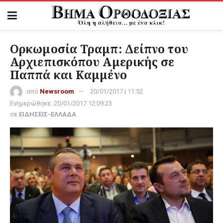
Ορκωμοσία Τραμπ: Δείπνο του
Αρχιεπισκόπου Αμερικής σε
Παππά και Καμμένο
από
Newsroom
20/01/2017 | 11:52
Ενημερώθηκε:
20/01/2017 12:09:23
σε
ΕΙΔΗΣΕΙΣ-ΕΛΛΑΔΑ