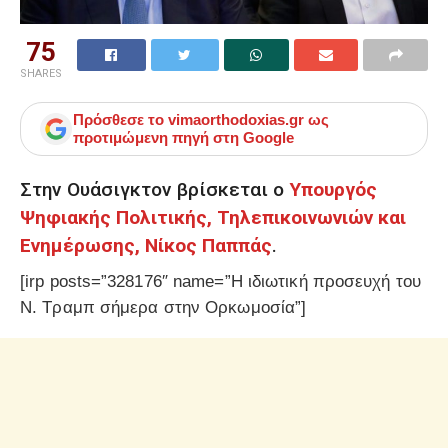
75
SHARES
Πρόσθεσε το
vimaorthodoxias.gr
ως
προτιμώμενη πηγή στη Google
Στην Ουάσιγκτον βρίσκεται ο
Υπουργός
Ψηφιακής Πολιτικής, Τηλεπικοινωνιών και
Ενημέρωσης, Νίκος Παππάς
.
[irp posts=”328176″ name=”Η ιδιωτική προσευχή του
Ν. Τραμπ σήμερα στην Ορκωμοσία”]