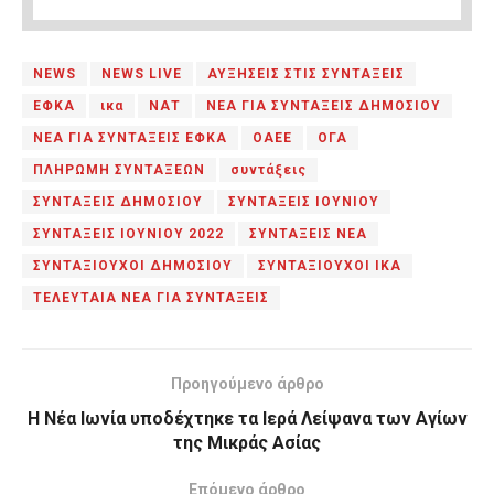
NEWS
NEWS LIVE
ΑΥΞΗΣΕΙΣ ΣΤΙΣ ΣΥΝΤΑΞΕΙΣ
ΕΦΚΑ
ικα
ΝΑΤ
ΝΕΑ ΓΙΑ ΣΥΝΤΑΞΕΙΣ ΔΗΜΟΣΙΟΥ
ΝΕΑ ΓΙΑ ΣΥΝΤΑΞΕΙΣ ΕΦΚΑ
ΟΑΕΕ
ΟΓΑ
ΠΛΗΡΩΜΗ ΣΥΝΤΑΞΕΩΝ
συντάξεις
ΣΥΝΤΑΞΕΙΣ ΔΗΜΟΣΙΟΥ
ΣΥΝΤΑΞΕΙΣ ΙΟΥΝΙΟΥ
ΣΥΝΤΑΞΕΙΣ ΙΟΥΝΙΟΥ 2022
ΣΥΝΤΑΞΕΙΣ ΝΕΑ
ΣΥΝΤΑΞΙΟΥΧΟΙ ΔΗΜΟΣΙΟΥ
ΣΥΝΤΑΞΙΟΥΧΟΙ ΙΚΑ
ΤΕΛΕΥΤΑΙΑ ΝΕΑ ΓΙΑ ΣΥΝΤΑΞΕΙΣ
Προηγούμενο άρθρο
Η Νέα Ιωνία υποδέχτηκε τα Ιερά Λείψανα των Αγίων
της Μικράς Ασίας
Επόμενο άρθρο