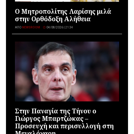
Ο Μητροπολίτης Λαρίσης μιλά
στην Ορθόδοξη Αλήθεια
ΑΠΌ
NEWSROOM
04/08/2026 | 21:34
Στην Παναγία της Τήνου ο
Γιώργος Μπαρτζώκας –
Προσευχή και περισυλλογή στη
Μεγαλόχαρη