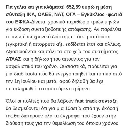
Για γέλια και για κλάματα! 652,59 ευρώ η μέση
σύνταξη ΙΚΑ, ΟΑΕΕ, ΝΑΤ, ΟΓΑ – Εγκύκλιος -φωτιά
του ΕΦΚΑ-
Δίνεται χρονικό περιθώριο τριών μηνών
για έκδοση συνταξιοδοτικής απόφασης. Αν παρέλθει
το ανωτέρω χρονικό διάστημα, τότε η απόφαση
(εγκριτική ή απορριπτική), εκδίδεται έτσι και αλλιώς.
Αξιοποιούνται και πάλι τα στοιχεία του συστήματος
ΑΤΛΑΣ
και η δήλωση του αιτούντος για τον
ασφαλιστικό του χρόνο. Ουσιαστικά, πρόκειται για
μια διαδικασία που θα ενεργοποιηθεί και τυπικά από
την 1η Ιουλίου και μετά, αφού δηλαδή θα έχει
συμπληρωθεί το απαιτούμενο τρίμηνο.
Όλοι οι πολίτες που θα λάβουν
fast track σύνταξ
η
θα δεσμεύονται ότι για μια 10αετία από την έκδοσή
της θα διατηρούν όλα τα έγγραφα που έχουν στην
διάθεσή τους για την θεμελίωση του όποιου χρόνου