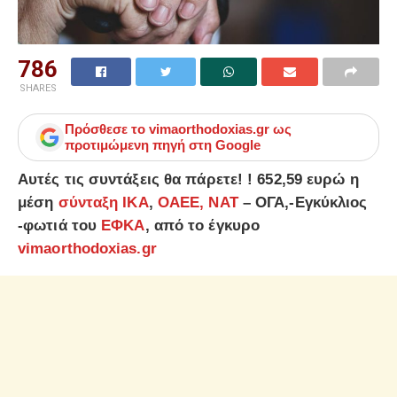
786
SHARES
Πρόσθεσε το
vimaorthodoxias.gr
ως
προτιμώμενη πηγή στη Google
Αυτές τις συντάξεις θα πάρετε! ! 652,59 ευρώ η
μέση
σύνταξη
ΙΚΑ
,
ΟΑΕΕ
, ΝΑΤ
– ΟΓΑ,-Εγκύκλιος
-φωτιά του
ΕΦΚΑ
, από το έγκυρο
vimaorthodoxias.gr