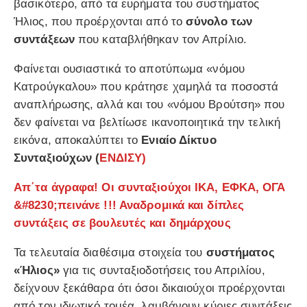
βασικότερο, από τα ευρήματα του συστήματος
Ήλιος, που προέρχονται από το
σύνολο των
συντάξεων
που καταβλήθηκαν τον Απρίλιο.
Φαίνεται ουσιαστικά το αποτύπωμα «νόμου
Κατρούγκαλου» που κράτησε χαμηλά τα ποσοστά
αναπλήρωσης, αλλά και του «νόμου Βρούτση» που
δεν φαίνεται να βελτίωσε ικανοποιητικά την τελική
εικόνα, αποκαλύπτει το
Ενιαίο Δίκτυο
Συνταξιούχων (
ΕΝΔΙΣΥ)
Απ΄τα άγραφα! Οι συνταξιούχοι ΙΚΑ, ΕΦΚΑ, ΟΓΑ
&#8230;πεινάνε !!! Αναδρομικά και δίπλες
συντάξεις σε βουλευτές και δημάρχους
Τα τελευταία διαθέσιμα στοιχεία του
συστήματος
«Ήλιος»
για τις συνταξιοδοτήσεις του Απριλίου,
δείχνουν ξεκάθαρα ότι όσοι δικαιούχοι προέρχονται
από τον ιδιωτικό τομέα, λαμβάνουν κύριες συντάξεις