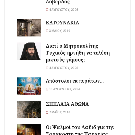
Λοβέρδος
4 ΑΥΓΟΎΣΤΟΥ, 2026
ΚΑΤΟΥΝΑΚΙΑ
3 ΜΑΪ́ΟΥ, 2010
Διατί ο Μητροπολίτης
Τυχικός ηρνήθη να τελέση
μικτούς γάμους;
4 ΑΥΓΟΎΣΤΟΥ, 2026
Απόστολοι εκ περάτων…
11 ΑΥΓΟΎΣΤΟΥ, 2023
ΣΠΗΛΑΙΑ ΑΘΩΝΑ
7 ΜΑΪ́ΟΥ, 2010
Οι Ψαλμοί του Δαϋιδ για την
Σαρακοστή της Παναγίας