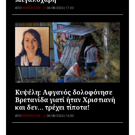
ΑΠΌ
NEWSROOM
04/08/2026 | 17:30
Κυψέλη: Αφγανός δολοφόνησε
Βρετανίδα γιατί ήταν Χριστιανή
και δεν… τρέχει τίποτα!
ΑΠΌ
NEWSROOM
04/08/2026 | 16:00