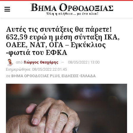
Αυτές τις συντάξεις θα πάρετε!
652,59 ευρώ η μέση σύνταξη ΙΚΑ,
ΟΑΕΕ, ΝΑΤ, ΟΓΑ – Εγκύκλιος
-φωτιά του ΕΦΚΑ
από
Γιώργος Θεοχάρης
08/05/2022 | 13:00
Ενημερώθηκε:
08/05/2022 22:01:45
σε
ΒΗΜΑ ΟΡΘΟΔΟΞΙΑΣ PLUS
,
ΕΙΔΗΣΕΙΣ-ΕΛΛΑΔΑ