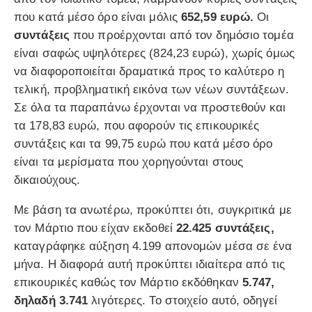
που κατά μέσο όρο είναι μόλις
652,59 ευρώ.
Οι
συντάξεις
που προέρχονται από τον δημόσιο τομέα
είναι σαφώς υψηλότερες (824,23 ευρώ), χωρίς όμως
να διαφοροποιείται δραματικά προς το καλύτερο η
τελική, προβληματική εικόνα των νέων συντάξεων.
Σε όλα τα παραπάνω έρχονται να προστεθούν και
τα 178,83 ευρώ, που αφορούν τις επικουρικές
συντάξεις και τα 99,75 ευρώ που κατά μέσο όρο
είναι τα μερίσματα που χορηγούνται στους
δικαιούχους.
Με βάση τα ανωτέρω, προκύπτει ότι, συγκριτικά με
τον Μάρτιο που είχαν εκδοθεί
22.425 συντάξεις,
καταγράφηκε αύξηση 4.199 απονομών μέσα σε ένα
μήνα. Η διαφορά αυτή προκύπτει ιδιαίτερα από τις
επικουρικές καθώς τον Μάρτιο εκδόθηκαν
5.747,
δηλαδή 3.741
λιγότερες. Το στοιχείο αυτό, οδηγεί