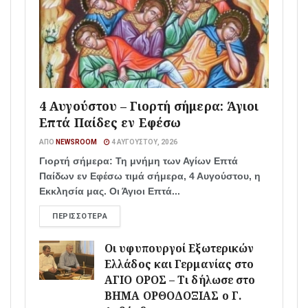
4 Αυγούστου – Γιορτή σήμερα: Άγιοι
Επτά Παίδες εν Εφέσω
ΑΠΌ
NEWSROOM
4 ΑΥΓΟΎΣΤΟΥ, 2026
Γιορτή σήμερα: Τη μνήμη των Αγίων Επτά
Παίδων εν Εφέσω τιμά σήμερα, 4 Αυγούστου, η
Εκκλησία μας. Οι Άγιοι Επτά...
ΠΕΡΙΣΣΌΤΕΡΑ
Οι υφυπουργοί Εξωτερικών
Ελλάδος και Γερμανίας στο
ΑΓΙΟ ΟΡΟΣ – Τι δήλωσε στο
ΒΗΜΑ ΟΡΘΟΔΟΞΙΑΣ ο Γ.