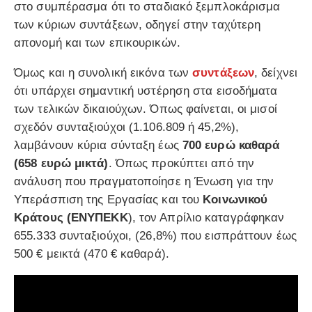
στο συμπέρασμα ότι το σταδιακό ξεμπλοκάρισμα
των κύριων συντάξεων, οδηγεί στην ταχύτερη
απονομή και των επικουρικών.
Όμως και η συνολική εικόνα των
συντάξεων
, δείχνει
ότι υπάρχει σημαντική υστέρηση στα εισοδήματα
των τελικών δικαιούχων. Όπως φαίνεται, οι μισοί
σχεδόν συνταξιούχοι (1.106.809 ή 45,2%),
λαμβάνουν κύρια σύνταξη έως
700 ευρώ καθαρά
(658 ευρώ μικτά)
. Όπως προκύπτει από την
ανάλυση που πραγματοποίησε η Ένωση για την
Υπεράσπιση της Εργασίας και του
Κοινωνικού
Κράτους (ΕΝΥΠΕΚΚ
), τον Απρίλιο καταγράφηκαν
655.333 συνταξιούχοι, (26,8%) που εισπράττουν έως
500 € μεικτά (470 € καθαρά).