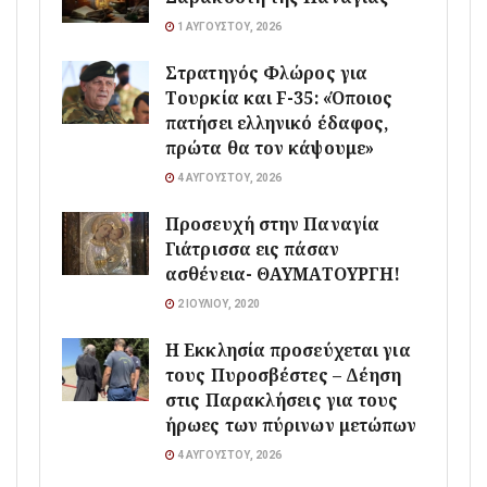
1 ΑΥΓΟΎΣΤΟΥ, 2026
Στρατηγός Φλώρος για
Τουρκία και F-35: «Όποιος
πατήσει ελληνικό έδαφος,
πρώτα θα τον κάψουμε»
4 ΑΥΓΟΎΣΤΟΥ, 2026
Προσευχή στην Παναγία
Γιάτρισσα εις πάσαν
ασθένεια- ΘΑΥΜΑΤΟΥΡΓΗ!
2 ΙΟΥΛΊΟΥ, 2020
Η Εκκλησία προσεύχεται για
τους Πυροσβέστες – Δέηση
στις Παρακλήσεις για τους
ήρωες των πύρινων μετώπων
4 ΑΥΓΟΎΣΤΟΥ, 2026