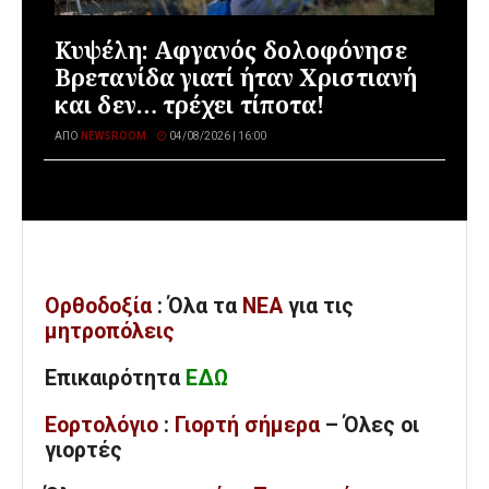
Κυψέλη: Αφγανός δολοφόνησε
Βρετανίδα γιατί ήταν Χριστιανή
και δεν… τρέχει τίποτα!
ΑΠΌ
NEWSROOM
04/08/2026 | 16:00
Ορθοδοξία
: Όλα
τα
ΝΕΑ
για τις
μητροπόλεις
Επικαιρότητα
ΕΔΩ
Εορτολόγιο
:
Γιορτή σήμερα
– Όλες οι
γιορτές