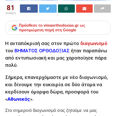
81
SHARES
Πρόσθεσε το
vimaorthodoxias.gr
ως
προτιμώμενη πηγή στη Google
Η ανταπόκρισή σας στον πρώτο
διαγωνισμό
του
ΒΗΜΑΤΟΣ ΟΡΘΟΔΟΞΙΑΣ
ήταν παραπάνω
από εντυπωσιακή και μας χαροποίησε πάρα
πολύ.
Σήμερα, επανερχόμαστε με νέο διαγωνισμό,
και δίνουμε την ευκαιρία σε δύο άτομα να
κερδίσουν όμορφα δώρα, προσφορά του
«
Αθωνικός
».
Στο σημερινό διαγωνισμό σας ζητούμε να μας