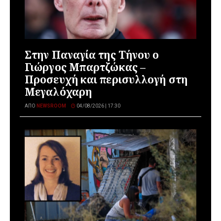
Στην Παναγία της Τήνου ο
Γιώργος Μπαρτζώκας –
Προσευχή και περισυλλογή στη
Μεγαλόχαρη
ΑΠΌ
NEWSROOM
04/08/2026 | 17:30