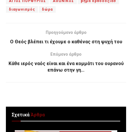
ΑΓΙΟΣ ΠΟΡΦΥΡΙΟΣ
ΑΘΩΝΙΚΟΣ
βημα ορθοδοξιασ
διαγωνισμός
δώρα
Προηγούμενο άρθρο
Ο Θεός βλέπει τι έχουμε ο καθένας στη ψυχή του
Επόμενο άρθρο
Κάθε ιερός ναός είναι και ένα κομμάτι του ουρανού
επάνω στην γη…
Σχετικά
Άρθρα