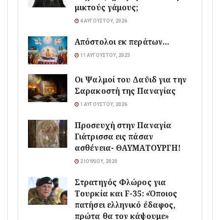
μικτούς γάμους;
4 ΑΥΓΟΎΣΤΟΥ, 2026
Απόστολοι εκ περάτων…
11 ΑΥΓΟΎΣΤΟΥ, 2023
Οι Ψαλμοί του Δαϋιδ για την
Σαρακοστή της Παναγίας
1 ΑΥΓΟΎΣΤΟΥ, 2026
Προσευχή στην Παναγία
Γιάτρισσα εις πάσαν
ασθένεια- ΘΑΥΜΑΤΟΥΡΓΗ!
2 ΙΟΥΛΊΟΥ, 2020
Στρατηγός Φλώρος για
Τουρκία και F-35: «Όποιος
πατήσει ελληνικό έδαφος,
πρώτα θα τον κάψουμε»