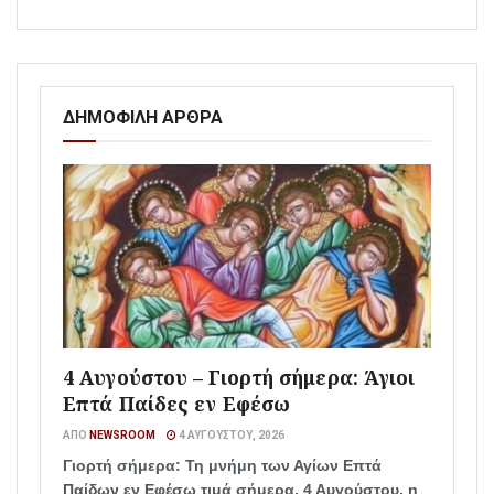
ΔΗΜΟΦΙΛΗ ΑΡΘΡΑ
4 Αυγούστου – Γιορτή σήμερα: Άγιοι
Επτά Παίδες εν Εφέσω
ΑΠΌ
NEWSROOM
4 ΑΥΓΟΎΣΤΟΥ, 2026
Γιορτή σήμερα: Τη μνήμη των Αγίων Επτά
Παίδων εν Εφέσω τιμά σήμερα, 4 Αυγούστου, η