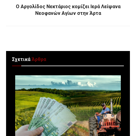
Ο Αργολίδος Νεκτάριος κομίζει Ιερά Λείψανα
Νεοφανών Αγίων στην Άρτα
Σχετικά
Άρθρα