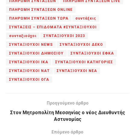
ΠΛΗΡΩΜΗ ΣΥΝΤΑΞΕΩΝ
ΠΛΗΡΩΜΗ ΣΥΝΤΑΞΕΩΝ LIVE
ΠΛΗΡΩΜΗ ΣΥΝΤΑΞΕΩΝ ONLINE
ΠΛΗΡΩΜΗ ΣΥΝΤΑΞΕΩΝ ΤΩΡΑ
συντάξεις
ΣΥΝΤΑΞΕΙΣ – ΕΠΙΔΟΜΑΤΑ #ΣΥΝΤΑΞΙΟΥΧΟΙ
συνταξιούχοι
ΣΥΝΤΑΞΙΟΥΧΟΙ 2023
ΣΥΝΤΑΞΙΟΥΧΟΙ NEWS
ΣΥΝΤΑΞΙΟΥΧΟΙ ΔΕΚΟ
ΣΥΝΤΑΞΙΟΥΧΟΙ ΔΗΜΟΣΙΟΥ
ΣΥΝΤΑΞΙΟΥΧΟΙ ΕΦΚΑ
ΣΥΝΤΑΞΙΟΥΧΟΙ ΙΚΑ
ΣΥΝΤΑΞΙΟΥΧΟΙ ΚΑΤΗΓΟΡΙΕΣ
ΣΥΝΤΑΞΙΟΥΧΟΙ ΝΑΤ
ΣΥΝΤΑΞΙΟΥΧΟΙ ΝΕΑ
ΣΥΝΤΑΞΙΟΥΧΟΙ ΟΓΑ
Προηγούμενο άρθρο
Στον Μητροπολίτη Μεσσηνίας ο νέος Διευθυντής
Αστυνομίας
Επόμενο άρθρο