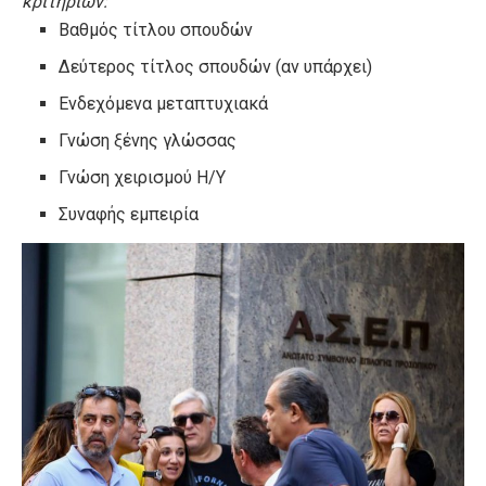
κριτηρίων:
Βαθμός τίτλου σπουδών
Δεύτερος τίτλος σπουδών (αν υπάρχει)
Ενδεχόμενα μεταπτυχιακά
Γνώση ξένης γλώσσας
Γνώση χειρισμού Η/Υ
Συναφής εμπειρία