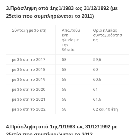
3.Πρόσληψη από 1ης1/1983 ως 31/12/1992 (με
25ετία που συμπληρώνεται το 2011)
Σύνταξη με 36 έτη
Απαιτούμ
Οριο ηλικίας
ενη
συνταξιοδότησ
ηλικία με
ης
την
36ετία
με 36 έτη το 2017
58
59,6
με 36 έτη το 2018
58
60
με 36 έτη το 2019
58
60,6
με 36 έτη το 2020
58
61
με 36 έτη το 2021
58
61,6
με 36 έτη το 2022
58
62 και 40 έτη
4.Πρόσληψη από 1ης/1/1983 ως 31/12/1992 με
25ετία που συμπληρώνεται το 2012