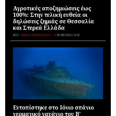
Αγροτικές αποζημιώσεις έως
100%: Στην τελική ευθεία οι
δηλώσεις ζημιάς σε Θεσσαλία
και Στερεά Ελλάδα
ΑΠΌ
ΓΙΆΝΝΗΣ ΠΑΠΑΝΙΚΟΛΆΟΥ
05/08/2026 | 14:02
Εντοπίστηκε στο Ιόνιο σπάνιο
γερμανικό ναυάγιο του Β’