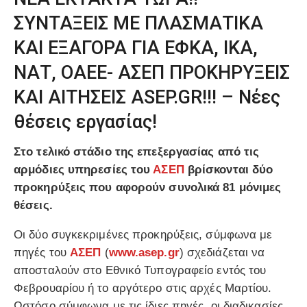
ΣΥΝΤΑΞΕΙΣ ΜΕ ΠΛΑΣΜΑΤΙΚΑ
ΚΑΙ ΕΞΑΓΟΡΑ ΓΙΑ ΕΦΚΑ, ΙΚΑ,
ΝΑΤ, ΟΑΕΕ- ΑΣΕΠ ΠΡΟΚΗΡΥΞΕΙΣ
ΚΑΙ ΑΙΤΗΣΕΙΣ ASEP.GR!!! – Νέες
θέσεις εργασίας!
Στο τελικό στάδιο της επεξεργασίας από τις
αρμόδιες υπηρεσίες του
ΑΣΕΠ
βρίσκονται δύο
προκηρύξεις που αφορούν συνολικά 81 μόνιμες
θέσεις.
Οι δύο συγκεκριμένες προκηρύξεις, σύμφωνα με
πηγές του
ΑΣΕΠ
(
www.asep.gr
) σχεδιάζεται να
αποσταλούν στο Εθνικό Τυπογραφείο εντός του
Φεβρουαρίου ή το αργότερο στις αρχές Μαρτίου.
Ωστόσο σύμφωνα με τις ίδιες πηγές, οι διαδικασίες