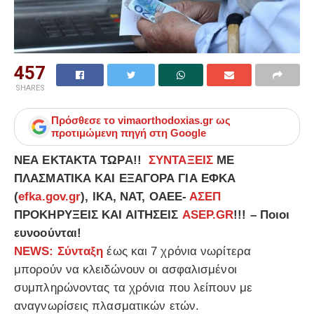
457
SHARES
Πρόσθεσε το
vimaorthodoxias.gr
ως
προτιμώμενη πηγή στη Google
ΝΕΑ ΕΚΤΑΚΤΑ ΤΩΡΑ!!
ΣΥΝΤΑΞΕΙΣ
ΜΕ
ΠΛΑΣΜΑΤΙΚΑ ΚΑΙ ΕΞΑΓΟΡΑ ΓΙΑ ΕΦΚΑ
(
efka.gov.gr
), ΙΚΑ, ΝΑΤ, ΟΑΕΕ-
ΑΣΕΠ
ΠΡΟΚΗΡΥΞΕΙΣ ΚΑΙ ΑΙΤΗΣΕΙΣ
ASEP.GR
!!! – Ποιοι
ευνοούνται!
ΝΕWS:
Σύνταξη
έως και 7 χρόνια νωρίτερα
μπορούν να κλειδώνουν οι ασφαλισμένοι
συμπληρώνοντας τα χρόνια που λείπουν με
αναγνωρίσεις πλασματικών ετών.