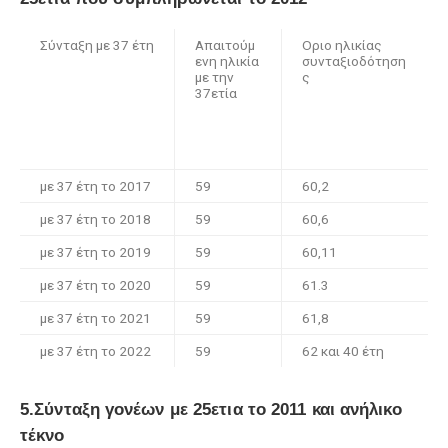
Σύνταξη με 37 έτη
Απαιτούμ
Οριο ηλικίας
ενη ηλικία
συνταξιοδότηση
με την
ς
37ετία
με 37 έτη το 2017
59
60,2
με 37 έτη το 2018
59
60,6
με 37 έτη το 2019
59
60,11
με 37 έτη το 2020
59
61.3
με 37 έτη το 2021
59
61,8
με 37 έτη το 2022
59
62 και 40 έτη
5.Σύνταξη γονέων με 25ετια το 2011 και ανήλικο
τέκνο