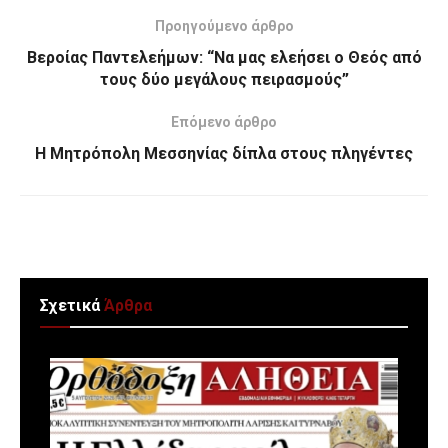
Προηγούμενο άρθρο
Βεροίας Παντελεήμων: “Να μας ελεήσει ο Θεός από
τους δύο μεγάλους πειρασμούς”
Επόμενο άρθρο
Η Μητρόπολη Μεσσηνίας δίπλα στους πληγέντες
Σχετικά
Άρθρα