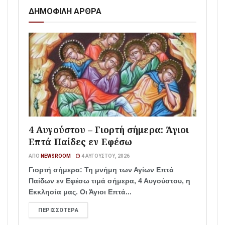
ΔΗΜΟΦΙΛΗ ΑΡΘΡΑ
4 Αυγούστου – Γιορτή σήμερα: Άγιοι
Επτά Παίδες εν Εφέσω
ΑΠΌ
NEWSROOM
4 ΑΥΓΟΎΣΤΟΥ, 2026
Γιορτή σήμερα: Τη μνήμη των Αγίων Επτά
Παίδων εν Εφέσω τιμά σήμερα, 4 Αυγούστου, η
Εκκλησία μας. Οι Άγιοι Επτά...
ΠΕΡΙΣΣΌΤΕΡΑ