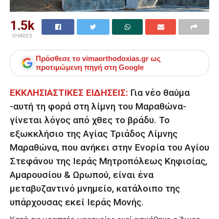
1.5k
SHARES
Πρόσθεσε το
vimaorthodoxias.gr
ως
προτιμώμενη πηγή στη Google
ΕΚΚΛΗΣΙΑΣΤΙΚΕΣ ΕΙΔΗΣΕΙΣ:
Για νέο θαύμα
-αυτή τη φορά στη λίμνη του Μαραθώνα-
γίνεται λόγος από χθες το βράδυ. Το
εξωκκλήσιο της Αγίας Τριάδος Λίμνης
Μαραθώνα, που ανήκει στην Ενορία του Αγίου
Στεφάνου της Ιεράς Μητροπόλεως Κηφισίας,
Αμαρουσίου & Ωρωπού, είναι ένα
μεταβυζαντινό μνημείο, κατάλοιπο της
υπάρχουσας εκεί Ιεράς Μονής.