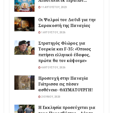
Απόστολοι εκ περάτων…
11 ΑΥΓΟΎΣΤΟΥ, 2023
Οι Ψαλμοί του Δαϋιδ για την
Σαρακοστή της Παναγίας
1 ΑΥΓΟΎΣΤΟΥ, 2026
Στρατηγός Φλώρος για
Τουρκία και F-35: «Όποιος
πατήσει ελληνικό έδαφος,
πρώτα θα τον κάψουμε»
4 ΑΥΓΟΎΣΤΟΥ, 2026
Προσευχή στην Παναγία
Γιάτρισσα εις πάσαν
ασθένεια- ΘΑΥΜΑΤΟΥΡΓΗ!
2 ΙΟΥΛΊΟΥ, 2020
Η Εκκλησία προσεύχεται για