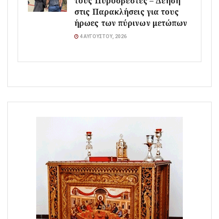
τους Πυροσβέστες – Δέηση
στις Παρακλήσεις για τους
ήρωες των πύρινων μετώπων
4 ΑΥΓΟΎΣΤΟΥ, 2026