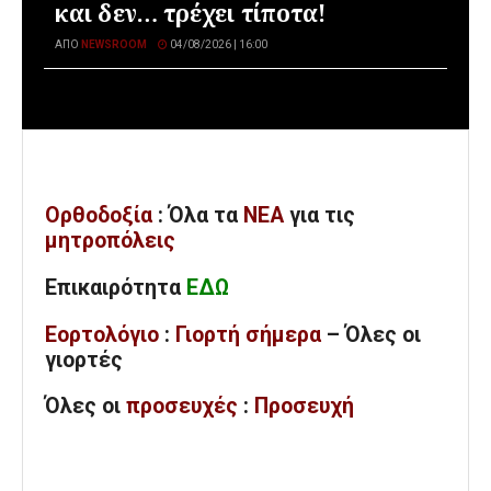
και δεν… τρέχει τίποτα!
ΑΠΌ
NEWSROOM
04/08/2026 | 16:00
Ορθοδοξία
: Όλα
τα
ΝΕΑ
για τις
μητροπόλεις
Επικαιρότητα
ΕΔΩ
Εορτολόγιο
:
Γιορτή σήμερα
– Όλες οι
γιορτές
Όλες
οι
προσευχές
:
Προσευχή