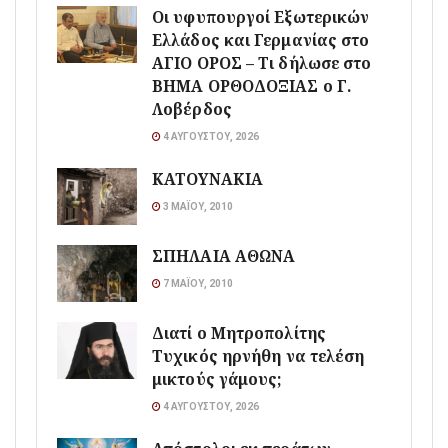
Οι υφυπουργοί Εξωτερικών
Ελλάδος και Γερμανίας στο
ΑΓΙΟ ΟΡΟΣ – Τι δήλωσε στο
ΒΗΜΑ ΟΡΘΟΔΟΞΙΑΣ ο Γ.
Λοβέρδος
4 ΑΥΓΟΎΣΤΟΥ, 2026
ΚΑΤΟΥΝΑΚΙΑ
3 ΜΑΪ́ΟΥ, 2010
ΣΠΗΛΑΙΑ ΑΘΩΝΑ
7 ΜΑΪ́ΟΥ, 2010
Διατί ο Μητροπολίτης
Τυχικός ηρνήθη να τελέση
μικτούς γάμους;
4 ΑΥΓΟΎΣΤΟΥ, 2026