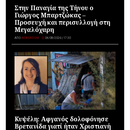
Στην Παναγία της Τήνου ο
Γιώργος Μπαρτζώκας –
Προσευχή και περισυλλογή στη
Μεγαλόχαρη
ΑΠΌ
NEWSROOM
04/08/2026 | 17:30
Κυψέλη: Αφγανός δολοφόνησε
Βρετανίδα γιατί ήταν Χριστιανή