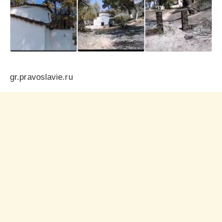
gr.pravoslavie.ru