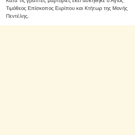
Κατά τις γραπτές μαρτυρίες εκεί ασκήθηκε ο Άγιος
Τιμόθεος Επίσκοπος Ευρίπου και Κτήτωρ της Μονής
Πεντέλης.