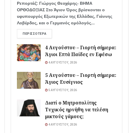
Ρεπορτάζ: Γιώργος Θεοχάρης- ΒΗΜΑ
ΟΡΘΟΔΟΞΙΑΣ Στο Άγιον Όρος βρίσκονται ο
υφυπουργός Εξωτερικών της Ελλάδας, Γιάννης
Λοβέρδος, και ο Γερμανός ομόλογός...
ΠΕΡΙΣΣΌΤΕΡΑ
4 Αυγούστου – Γιορτή σήμερα:
Άγιοι Επτά Παίδες εν Εφέσω
4 ΑΥΓΟΎΣΤΟΥ, 2026
5 Αυγούστου – Γιορτή σήμερα:
Άγιος Ευσίγνιος
5 ΑΥΓΟΎΣΤΟΥ, 2026
Διατί ο Μητροπολίτης
Τυχικός ηρνήθη να τελέση
μικτούς γάμους;
4 ΑΥΓΟΎΣΤΟΥ, 2026