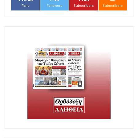
Fans
Followers
Subscribers
Subscribers