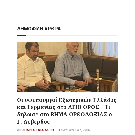
ΔΗΜΟΦΙΛΗ ΑΡΘΡΑ
Οι υφυπουργοί Εξωτερικών Ελλάδος
και Γερμανίας στο ΑΓΙΟ ΟΡΟΣ – Τι
δήλωσε στο ΒΗΜΑ ΟΡΘΟΔΟΞΙΑΣ ο
Γ. Λοβέρδος
ΑΠΌ
ΓΙΏΡΓΟΣ ΘΕΟΧΆΡΗΣ
4 ΑΥΓΟΎΣΤΟΥ, 2026