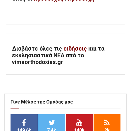
Διαβάστε όλες τις
ειδήσεις
και τα
εκκλησιαστικά ΝΕΑ από το
vimaorthodoxias.gr
Γίνε Μέλος της Ομάδας μας
149.6k
7.4k
140k
2k