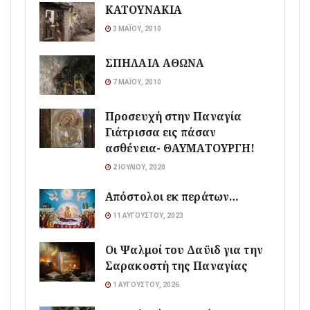
ΚΑΤΟΥΝΑΚΙΑ
3 ΜΑΪ́ΟΥ, 2010
ΣΠΗΛΑΙΑ ΑΘΩΝΑ
7 ΜΑΪ́ΟΥ, 2010
Προσευχή στην Παναγία
Γιάτρισσα εις πάσαν
ασθένεια- ΘΑΥΜΑΤΟΥΡΓΗ!
2 ΙΟΥΛΊΟΥ, 2020
Απόστολοι εκ περάτων…
11 ΑΥΓΟΎΣΤΟΥ, 2023
Οι Ψαλμοί του Δαϋιδ για την
Σαρακοστή της Παναγίας
1 ΑΥΓΟΎΣΤΟΥ, 2026