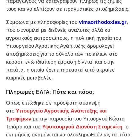
παραγωγούς να καταγράψουν πλήρως τις ζημιές
τους και να ελπίζουν σε πραγματικές αποζημιώσεις.
Σύμφωνα με πληροφορίες του
vimaorthodoxias.gr
,
που συνομιλεί με διεθνείς αναλυτές αλλά και
αγροτικούς εκπροσώπους, η πολιτική ηγεσία του
Υπουργείου Αγροτικής Ανάπτυξης δρομολογεί
αποζημιώσεις για το σύνολο των ποικιλιών στο
κεράσι, ενώ ιδιαίτερη έμφαση δίνεται και στην
πατάτα, η οποία έχει επηρεαστεί από ακραίες
καιρικές μεταβολές.
Πληρωμές ΕΛΓΑ: Πότε και πόσο;
Όπως ειπώθηκε σε πρόσφατη σύσκεψη
στο
Υπουργείο Αγροτικής Ανάπτυξης και
Τροφίμων
με την παρουσία του Υπουργού Κώστα
Τσιάρα και του
Υφυπουργού Διονύση Σταμενίτη
, οι
εκτιμήσεις αναμένεται να ολοκληρωθούν ως τα μέσα