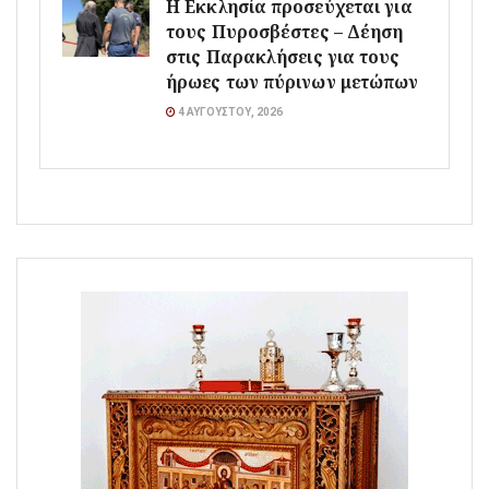
Η Εκκλησία προσεύχεται για
τους Πυροσβέστες – Δέηση
στις Παρακλήσεις για τους
ήρωες των πύρινων μετώπων
4 ΑΥΓΟΎΣΤΟΥ, 2026