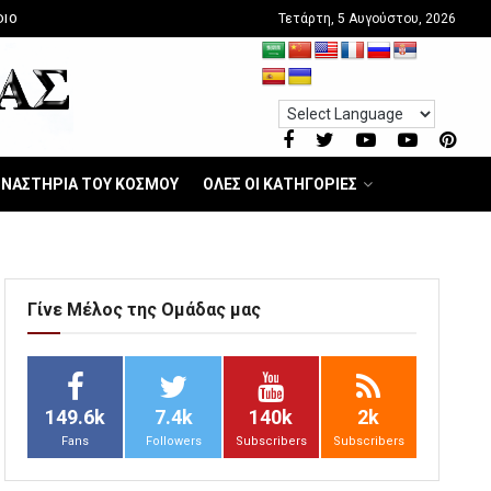
Τετάρτη, 5 Αυγούστου, 2026
DIO
ΝΑΣΤΗΡΙΑ ΤΟΥ ΚΟΣΜΟΥ
ΟΛΕΣ ΟΙ ΚΑΤΗΓΟΡΙΕΣ
Γίνε Μέλος της Ομάδας μας
149.6k
7.4k
140k
2k
Fans
Followers
Subscribers
Subscribers