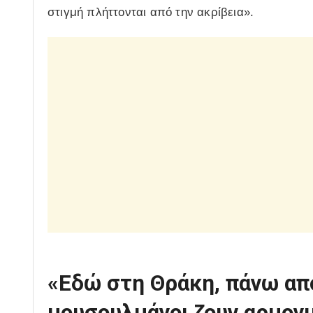
στιγμή πλήττονται από την ακρίβεια».
«Εδώ στη Θράκη, πάνω από 
μουσουλμάνοι ζουν αρμονι