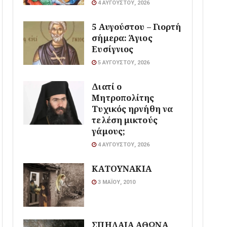
4 ΑΥΓΟΎΣΤΟΥ, 2026
5 Αυγούστου – Γιορτή
σήμερα: Άγιος
Ευσίγνιος
5 ΑΥΓΟΎΣΤΟΥ, 2026
Διατί ο
Μητροπολίτης
Τυχικός ηρνήθη να
τελέση μικτούς
γάμους;
4 ΑΥΓΟΎΣΤΟΥ, 2026
ΚΑΤΟΥΝΑΚΙΑ
3 ΜΑΪ́ΟΥ, 2010
ΣΠΗΛΑΙΑ ΑΘΩΝΑ