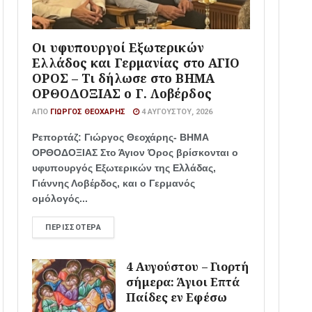
Οι υφυπουργοί Εξωτερικών
Ελλάδος και Γερμανίας στο ΑΓΙΟ
ΟΡΟΣ – Τι δήλωσε στο ΒΗΜΑ
ΟΡΘΟΔΟΞΙΑΣ ο Γ. Λοβέρδος
ΑΠΌ
ΓΙΏΡΓΟΣ ΘΕΟΧΆΡΗΣ
4 ΑΥΓΟΎΣΤΟΥ, 2026
Ρεπορτάζ: Γιώργος Θεοχάρης- ΒΗΜΑ
ΟΡΘΟΔΟΞΙΑΣ Στο Άγιον Όρος βρίσκονται ο
υφυπουργός Εξωτερικών της Ελλάδας,
Γιάννης Λοβέρδος, και ο Γερμανός
ομόλογός...
ΠΕΡΙΣΣΌΤΕΡΑ
4 Αυγούστου – Γιορτή
σήμερα: Άγιοι Επτά
Παίδες εν Εφέσω