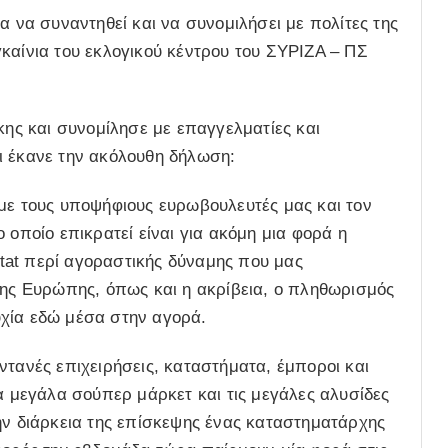
α να συναντηθεί και να συνομιλήσει με πολίτες της
καίνια του εκλογικού κέντρου του ΣΥΡΙΖΑ – ΠΣ
ς και συνομίλησε με επαγγελματίες και
ι έκανε την ακόλουθη δήλωση:
 με τους υποψήφιους ευρωβουλευτές μας και τον
 οποίο επικρατεί είναι για ακόμη μια φορά η
ostat περί αγοραστικής δύναμης που μας
της Ευρώπης, όπως και η ακρίβεια, ο πληθωρισμός
χία εδώ μέσα στην αγορά.
ντανές επιχειρήσεις, καταστήματα, έμποροι και
τα μεγάλα σούπερ μάρκετ και τις μεγάλες αλυσίδες
ην διάρκεια της επίσκεψης ένας καταστηματάρχης