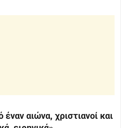
έναν αιώνα, χριστιανοί και
κά, ειρηνικά»