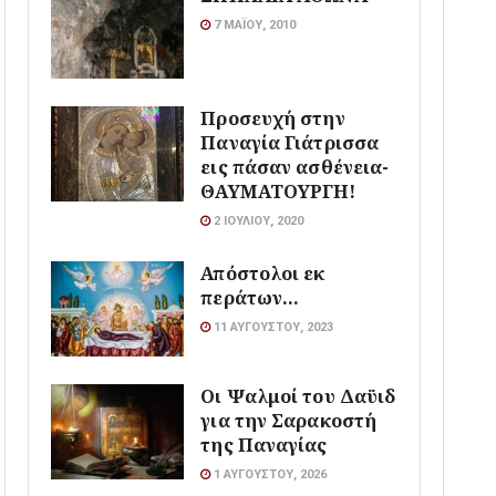
7 ΜΑΪ́ΟΥ, 2010
Προσευχή στην
Παναγία Γιάτρισσα
εις πάσαν ασθένεια-
ΘΑΥΜΑΤΟΥΡΓΗ!
2 ΙΟΥΛΊΟΥ, 2020
Απόστολοι εκ
περάτων…
11 ΑΥΓΟΎΣΤΟΥ, 2023
Οι Ψαλμοί του Δαϋιδ
για την Σαρακοστή
της Παναγίας
1 ΑΥΓΟΎΣΤΟΥ, 2026