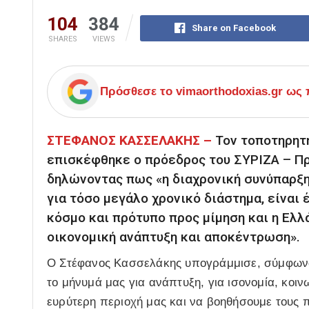
104
384
Share on Facebook
SHARES
VIEWS
Πρόσθεσε το
vimaorthodoxias.gr
ως π
ΣΤΕΦΑΝΟΣ ΚΑΣΣΕΛΑΚΗΣ –
Τον τοποτηρητ
επισκέφθηκε ο πρόεδρος του ΣΥΡΙΖΑ – Π
δηλώνοντας πως «η διαχρονική συνύπαρξη
για τόσο μεγάλο χρονικό διάστημα, είναι
κόσμο και πρότυπο προς μίμηση και η Ελλ
οικονομική ανάπτυξη και αποκέντρωση».
Ο Στέφανος Κασσελάκης υπογράμμισε, σύμφων
το μήνυμά μας για ανάπτυξη, για ισονομία, κοινω
ευρύτερη περιοχή μας και να βοηθήσουμε τους π