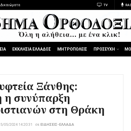
 Δικαιώματα
TV
RA
ΕΙΑ
ΕΚΚΛΗΣΙΑ ΕΛΛΑΔΟΣ
ΜΗΤΡΟΠΟΛΕΙΣ
ΠΡΟΣΕΥΧΗ
ΜΟ
υφτεία Ξάνθης:
η η συνύπαρξη
ιστιανών στη Θράκη
15/05/2024 14:20:31
σε
ΕΙΔΗΣΕΙΣ-ΕΛΛΑΔΑ