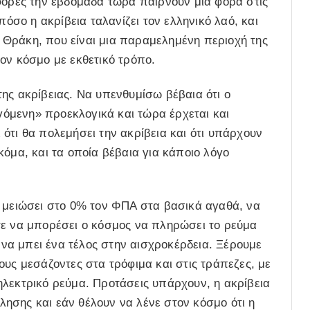
φορές την εβδομάδα τώρα παίρνουν μία φορά στις
πόσο η ακρίβεια ταλανίζει τον ελληνικό λαό, και
Θράκη, που είναι μια παραμελημένη περιοχή της
ον κόσμο με εκθετικό τρόπο.
ης ακρίβειας. Να υπενθυμίσω βέβαια ότι ο
όμενη» προεκλογικά και τώρα έρχεται και
ότι θα πολεμήσει την ακρίβεια και ότι υπάρχουν
κόμα, και τα οποία βέβαια για κάποιο λόγο
α μειώσει στο 0% τον ΦΠΑ στα βασικά αγαθά, να
τε να μπορέσει ο κόσμος να πληρώσει το ρεύμα
ς να μπει ένα τέλος στην αισχροκέρδεια. Ξέρουμε
ους μεσάζοντες στα τρόφιμα και στις τράπεζες, με
ηλεκτρικό ρεύμα. Προτάσεις υπάρχουν, η ακρίβεια
ύλησης και εάν θέλουν να λένε στον κόσμο ότι η