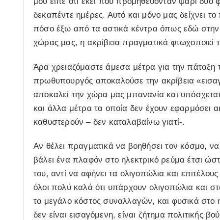
μου είπε ότι εκεί που προμηθεύονταν ψάρι δύο 
δεκαπέντε ημέρες. Αυτό και μόνο μας δείχνει το 
πόσο έξω από τα αστικά κέντρα όπως εδώ στην 
χώρας μας, η ακρίβεια πραγματικά φτωχοποιεί τ
Άρα χρειαζόμαστε άμεσα μέτρα για την πάταξη τ
πρωθυπουργός αποκαλούσε την ακρίβεια «εισαγ
αποκαλεί την χώρα μας μπανανία και υπόσχεται 
και άλλα μέτρα τα οποία δεν έχουν εφαρμόσει α
καθυστερούν – δεν καταλαβαίνω γιατί-.
Αν θέλει πραγματικά να βοηθήσει τον κόσμο, ν
βάλει ένα πλαφόν στο ηλεκτρικό ρεύμα έτσι ώσ
του, αντί να αφήνει τα ολιγοπώλια και επιτέλου
όλοι πολύ καλά ότι υπάρχουν ολιγοπώλια και στ
το μεγάλο κόστος συναλλαγών, και φυσικά στο 
δεν είναι εισαγόμενη, είναι ζήτημα πολιτικής βο