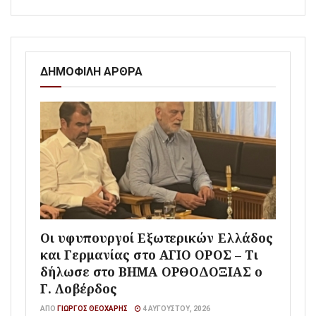
ΔΗΜΟΦΙΛΗ ΑΡΘΡΑ
Οι υφυπουργοί Εξωτερικών Ελλάδος
και Γερμανίας στο ΑΓΙΟ ΟΡΟΣ – Τι
δήλωσε στο ΒΗΜΑ ΟΡΘΟΔΟΞΙΑΣ ο
Γ. Λοβέρδος
ΑΠΌ
ΓΙΏΡΓΟΣ ΘΕΟΧΆΡΗΣ
4 ΑΥΓΟΎΣΤΟΥ, 2026