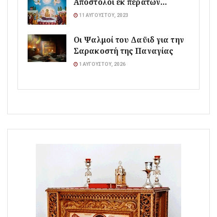
Απόστολοι εκ περάτων…
11 ΑΥΓΟΎΣΤΟΥ, 2023
Οι Ψαλμοί του Δαϋιδ για την
Σαρακοστή της Παναγίας
1 ΑΥΓΟΎΣΤΟΥ, 2026