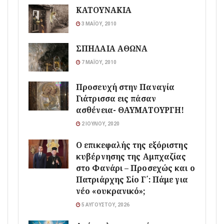
ΚΑΤΟΥΝΑΚΙΑ
3 ΜΑΪ́ΟΥ, 2010
ΣΠΗΛΑΙΑ ΑΘΩΝΑ
7 ΜΑΪ́ΟΥ, 2010
Προσευχή στην Παναγία
Γιάτρισσα εις πάσαν
ασθένεια- ΘΑΥΜΑΤΟΥΡΓΗ!
2 ΙΟΥΛΊΟΥ, 2020
Ο επικεφαλής της εξόριστης
κυβέρνησης της Αμπχαζίας
στο Φανάρι – Προσεχώς και ο
Πατριάρχης Σίο Γ΄: Πάμε για
νέο «ουκρανικό»;
5 ΑΥΓΟΎΣΤΟΥ, 2026