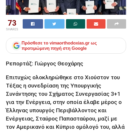
73
SHARES
Πρόσθεσε το
vimaorthodoxias.gr
ως
προτιμώμενη πηγή στη Google
Ρεπορτάζ: Γιώργος Θεοχάρης
Επιτυχώς ολοκληρώθηκε στο Χιούστον του
Τέξας η συνεδρίαση της Υπουργικής
Συνάντησης του Σχήματος Συνεργασίας 3+1
για την Ενέργεια, στην οποία έλαβε μέρος ο
Έλληνας υπουργός Περιβάλλοντος και
Ενέργειας, Σταύρος Παπασταύρου, μαζί με
τον Αμερικανό και Κύπριο ομόλογό του, αλλά