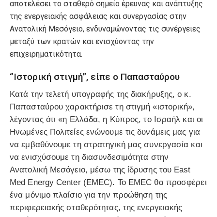
αποτελέσει το σταθερό σημείο έρευνας και ανάπτυξης
της ενεργειακής ασφάλειας και συνεργασίας στην
Ανατολική Μεσόγειο, ενδυναμώνοντας τις συνέργειες
μεταξύ των κρατών και ενισχύοντας την
επιχειρηματικότητα.
“Ιστορική στιγμή”, είπε ο Παπασταύρου
Κατά την τελετή υπογραφής της διακήρυξης, ο κ.
Παπασταύρου χαρακτήρισε τη στιγμή «ιστορική»,
λέγοντας ότι «η Ελλάδα, η Κύπρος, το Ισραήλ και οι
Ηνωμένες Πολιτείες ενώνουμε τις δυνάμεις μας για
να εμβαθύνουμε τη στρατηγική μας συνεργασία και
να ενισχύσουμε τη διασυνδεσιμότητα στην
Ανατολική Μεσόγειο, μέσω της ίδρυσης του East
Med Energy Center (EMEC). Το EMEC θα προσφέρει
ένα μόνιμο πλαίσιο για την προώθηση της
περιφερειακής σταθερότητας, της ενεργειακής