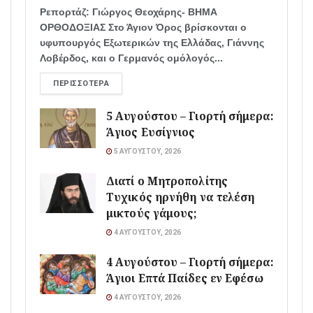
Ρεπορτάζ: Γιώργος Θεοχάρης- ΒΗΜΑ
ΟΡΘΟΔΟΞΙΑΣ Στο Άγιον Όρος βρίσκονται ο
υφυπουργός Εξωτερικών της Ελλάδας, Γιάννης
Λοβέρδος, και ο Γερμανός ομόλογός...
ΠΕΡΙΣΣΌΤΕΡΑ
5 Αυγούστου – Γιορτή σήμερα:
Άγιος Ευσίγνιος
5 ΑΥΓΟΎΣΤΟΥ, 2026
Διατί ο Μητροπολίτης
Τυχικός ηρνήθη να τελέση
μικτούς γάμους;
4 ΑΥΓΟΎΣΤΟΥ, 2026
4 Αυγούστου – Γιορτή σήμερα:
Άγιοι Επτά Παίδες εν Εφέσω
4 ΑΥΓΟΎΣΤΟΥ, 2026