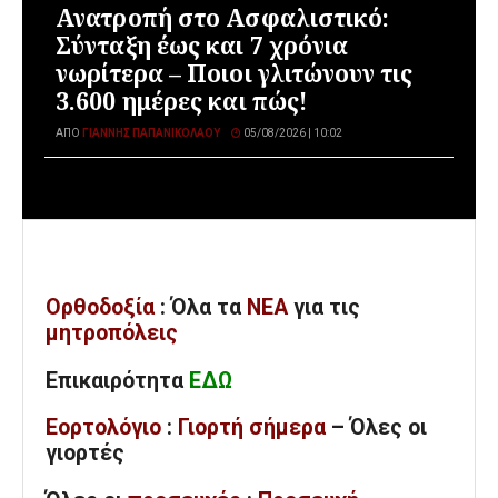
Ανατροπή στο Ασφαλιστικό:
Σύνταξη έως και 7 χρόνια
νωρίτερα – Ποιοι γλιτώνουν τις
3.600 ημέρες και πώς!
ΑΠΌ
ΓΙΆΝΝΗΣ ΠΑΠΑΝΙΚΟΛΆΟΥ
05/08/2026 | 10:02
Ορθοδοξία
: Όλα
τα
ΝΕΑ
για τις
μητροπόλεις
Επικαιρότητα
ΕΔΩ
Εορτολόγιο
:
Γιορτή σήμερα
– Όλες οι
γιορτές