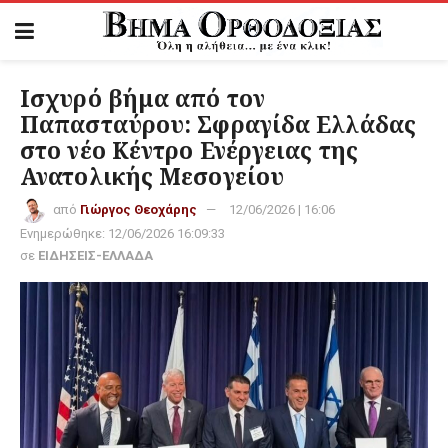
Ισχυρό βήμα από τον
Παπασταύρου: Σφραγίδα Ελλάδας
στο νέο Κέντρο Ενέργειας της
Ανατολικής Μεσογείου
από
Γιώργος Θεοχάρης
12/06/2026 | 16:06
Ενημερώθηκε:
12/06/2026 16:09:33
σε
ΕΙΔΗΣΕΙΣ-ΕΛΛΑΔΑ