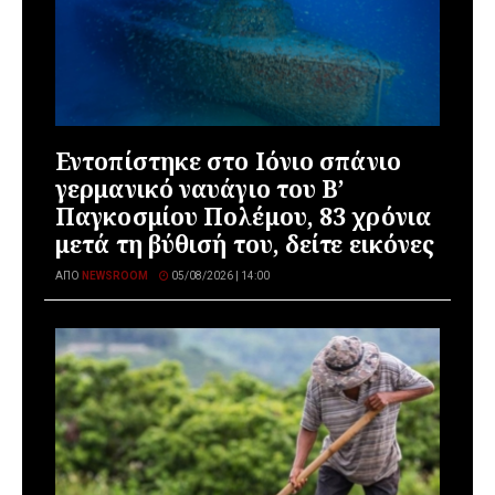
Εντοπίστηκε στο Ιόνιο σπάνιο
γερμανικό ναυάγιο του Β’
Παγκοσμίου Πολέμου, 83 χρόνια
μετά τη βύθισή του, δείτε εικόνες
ΑΠΌ
NEWSROOM
05/08/2026 | 14:00