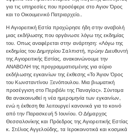
για τις υπηρεσίες που προσέφερε στο Αγιον Όρος
και το Οικουμενικό Πατριαρχείο..
Η Αγιορειτική Εστία προχώρησε ήδη στην αναβολή
μιας εκδήλωσης που οργάνωσε λόγω της εκδημίας
του. Οπως αναφέρεται στην ανάρτηση: «Λόγω της
εκδημίας του Δημητρίου Σαλπιστή, πρώην Διευθυντή
της Αγιορειτικής Εστίας, ανακοινώνουμε την
ΑΝΑΒΟΛΗ της προγραμματισμένης για αύριο
εκδήλωσης εγκαινίων της έκθεσης «Το Άγιον Όρος
του Κωνσταντίνου Ξενόπουλου. Μια βιωματική
προσέγγιση στο Περιβόλι της Παναγίας». Σύντομα
θα ανακοινωθεί η νέα ημερομηνία των εγκαινίων,
ενώ η έκθεση θα λειτουργεί κανονικά για το κοινό
από την Παρασκευή 5 Ιουνίου. Ο Δήμαρχος
Θεσσαλονίκης και Πρόεδρος της Αγιορειτικής Εστίας
κ. Στέλιος Αγγελούδης, τα Ιεροκοινοτικά και κοσμικά