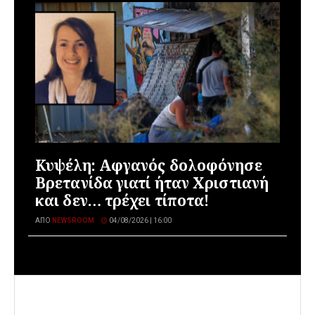
Κυψέλη: Αφγανός δολοφόνησε
Βρετανίδα γιατί ήταν Χριστιανή
και δεν… τρέχει τίποτα!
ΑΠΌ
NEWSROOM
04/08/2026 | 16:00