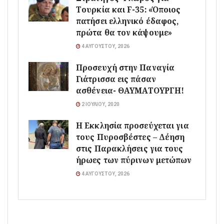
Τουρκία και F-35: «Όποιος
πατήσει ελληνικό έδαφος,
πρώτα θα τον κάψουμε»
4 ΑΥΓΟΎΣΤΟΥ, 2026
Προσευχή στην Παναγία
Γιάτρισσα εις πάσαν
ασθένεια- ΘΑΥΜΑΤΟΥΡΓΗ!
2 ΙΟΥΛΊΟΥ, 2020
Η Εκκλησία προσεύχεται για
τους Πυροσβέστες – Δέηση
στις Παρακλήσεις για τους
ήρωες των πύρινων μετώπων
4 ΑΥΓΟΎΣΤΟΥ, 2026