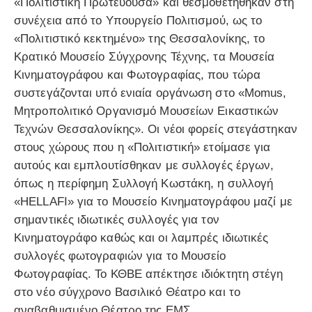
«Πολιτιστική Πρωτεύουσα» και θεσμοθετήθηκαν στη
συνέχεια από το Υπουργείο Πολιτισμού, ως το
«Πολιτιστικό κεκτημένο» της Θεσσαλονίκης, το
Κρατικό Μουσείο Σύγχρονης Τέχνης, τα Μουσεία
Κινηματογράφου και Φωτογραφίας, που τώρα
συστεγάζονται υπό ενιαία οργάνωση στο «Momus,
Μητροπολιτικό Οργανισμό Μουσείων Εικαστικών
Τεχνών Θεσσαλονίκης». Οι νέοι φορείς στεγάστηκαν
στους χώρους που η «Πολιτιστική» ετοίμασε για
αυτούς και εμπλουτίσθηκαν με συλλογές έργων,
όπως η περίφημη Συλλογή Κωστάκη, η συλλογή
«HELLAFI» για το Μουσείο Κινηματογράφου μαζί με
σημαντικές ιδιωτικές συλλογές για τον
Κινηματογράφο καθώς και οι λαμπρές ιδιωτικές
συλλογές φωτογραφιών για το Μουσείο
Φωτογραφίας. Το ΚΘΒΕ απέκτησε ιδιόκτητη στέγη
στο νέο σύγχρονο Βασιλικό Θέατρο και το
αναβαθμισμένο Θέατρο της ΕΜΣ.