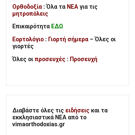
Ορθοδοξία
: Όλα
τα
ΝΕΑ
για τις
μητροπόλεις
Επικαιρότητα
ΕΔΩ
Εορτολόγιο
:
Γιορτή σήμερα
– Όλες οι
γιορτές
Όλες
οι
προσευχές
:
Προσευχή
Διαβάστε όλες τις
ειδήσεις
και τα
εκκλησιαστικά ΝΕΑ από το
vimaorthodoxias.gr