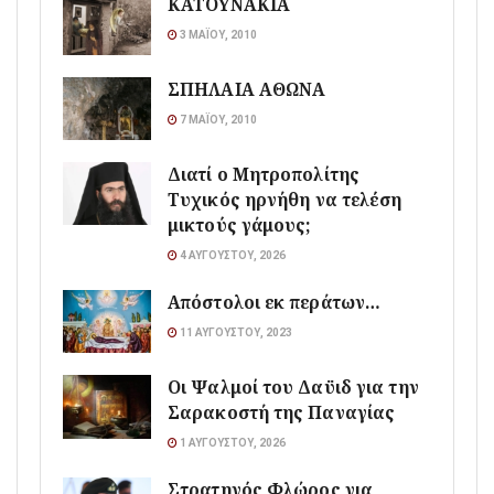
ΚΑΤΟΥΝΑΚΙΑ
3 ΜΑΪ́ΟΥ, 2010
ΣΠΗΛΑΙΑ ΑΘΩΝΑ
7 ΜΑΪ́ΟΥ, 2010
Διατί ο Μητροπολίτης
Τυχικός ηρνήθη να τελέση
μικτούς γάμους;
4 ΑΥΓΟΎΣΤΟΥ, 2026
Απόστολοι εκ περάτων…
11 ΑΥΓΟΎΣΤΟΥ, 2023
Οι Ψαλμοί του Δαϋιδ για την
Σαρακοστή της Παναγίας
1 ΑΥΓΟΎΣΤΟΥ, 2026
Στρατηγός Φλώρος για