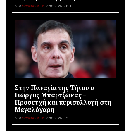
ΑΠΌ
NEWSROOM
04/08/2026 | 21:34
Στην Παναγία της Τήνου ο
Γιώργος Μπαρτζώκας –
Προσευχή και περισυλλογή στη
Μεγαλόχαρη
ΑΠΌ
NEWSROOM
04/08/2026 | 17:30