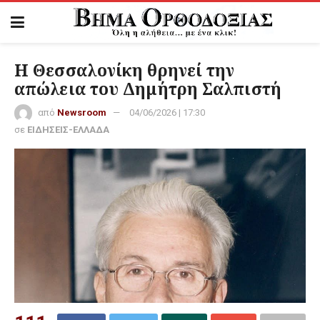
Η Θεσσαλονίκη θρηνεί την
απώλεια του Δημήτρη Σαλπιστή
από
Newsroom
04/06/2026 | 17:30
σε
ΕΙΔΗΣΕΙΣ-ΕΛΛΑΔΑ