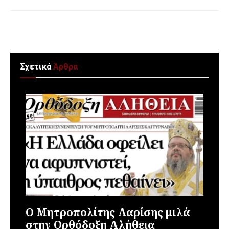
Σχετικά
Άρθρα
Ο Μητροπολίτης Λαρίσης μιλά
στην Ορθόδοξη Αλήθεια