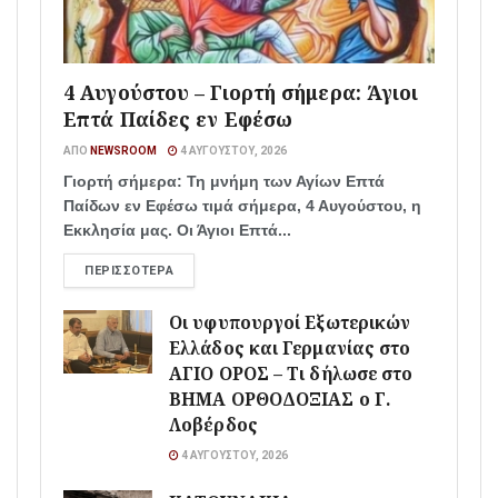
4 Αυγούστου – Γιορτή σήμερα: Άγιοι
Επτά Παίδες εν Εφέσω
ΑΠΌ
NEWSROOM
4 ΑΥΓΟΎΣΤΟΥ, 2026
Γιορτή σήμερα: Τη μνήμη των Αγίων Επτά
Παίδων εν Εφέσω τιμά σήμερα, 4 Αυγούστου, η
Εκκλησία μας. Οι Άγιοι Επτά...
ΠΕΡΙΣΣΌΤΕΡΑ
Οι υφυπουργοί Εξωτερικών
Ελλάδος και Γερμανίας στο
ΑΓΙΟ ΟΡΟΣ – Τι δήλωσε στο
ΒΗΜΑ ΟΡΘΟΔΟΞΙΑΣ ο Γ.
Λοβέρδος
4 ΑΥΓΟΎΣΤΟΥ, 2026