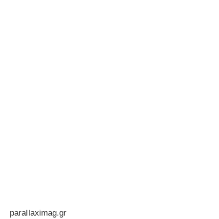
parallaximag.gr