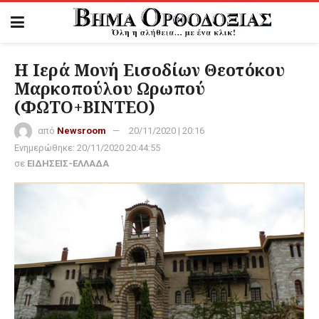
Η Ιερά Μονή Εισοδίων Θεοτόκου
Μαρκοπούλου Ωρωπού
(ΦΩΤΟ+ΒΙΝΤΕΟ)
από
Newsroom
20/11/2020 | 20:16
Ενημερώθηκε:
20/11/2020 20:44:55
σε
ΕΙΔΗΣΕΙΣ-ΕΛΛΑΔΑ