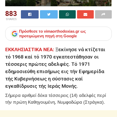
883
SHARES
Πρόσθεσε το
vimaorthodoxias.gr
ως
προτιμώμενη πηγή στη Google
ΕΚΚΛΗΣΙΑΣΤΙΚΑ ΝΕΑ:
Ξεκίνησε νά κτίζεται
τό 1968 καί τό 1970 εγκατεστάθησαν οι
τέσσερις πρώτες αδελφές. Τό 1971
εδημοσιεύθη επισήμως εις τήν Εφημερίδα
τής Κυβερνήσεως η σύστασις καί
εγκαθίδρυσις τής Ιεράς Μονής.
Σήμερα αριθμεί δέκα τέσσερεις (14) αδελφές περί
τήν πρώτη Καθηγουμένη, Νυμφοδώρα (Στράγκα).