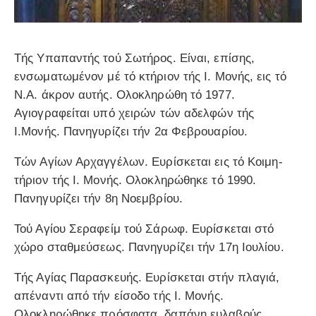
Τής Υπαπαντής τού Σωτήρος. Είναι, επίσης,
ενσωματωμένον μέ τό κτήριον τής Ι. Μονής, εις τό
Ν.Α. άκρον αυτής. Ολοκληρώθη τό 1977.
Αγιογραφείται υπό χειρών τών αδελφών τής
Ι.Μονής. Πανηγυρίζει τήν 2α Φεβρουαρίου.
Τών Αγίων Αρχαγγέλων. Ευρίσκεται εις τό Κοιμη­
τήριον τής Ι. Μονής. Ολοκληρώθηκε τό 1990.
Πανηγυρίζει τήν 8η Νοεμβρίου.
Τού Αγίου Σεραφείμ τού Σάρωφ. Ευρίσκεται στό
χώρο σταθμεύσεως. Πανηγυρίζει τήν 17η Ιουλίου.
Τής Αγίας Παρασκευής. Ευρίσκεται στήν πλαγιά,
απέναντι από τήν είσοδο τής Ι. Μονής.
Ολοκληρώθηκε πρόσφατα, δαπάνη ευλαβούς