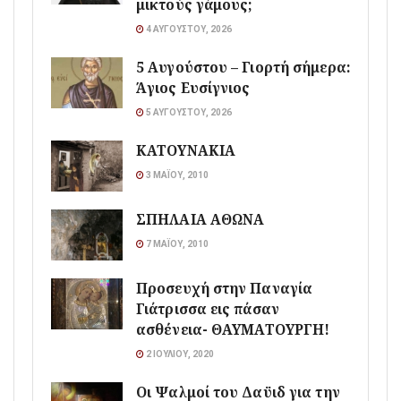
μικτούς γάμους;
4 ΑΥΓΟΎΣΤΟΥ, 2026
5 Αυγούστου – Γιορτή σήμερα:
Άγιος Ευσίγνιος
5 ΑΥΓΟΎΣΤΟΥ, 2026
ΚΑΤΟΥΝΑΚΙΑ
3 ΜΑΪ́ΟΥ, 2010
ΣΠΗΛΑΙΑ ΑΘΩΝΑ
7 ΜΑΪ́ΟΥ, 2010
Προσευχή στην Παναγία
Γιάτρισσα εις πάσαν
ασθένεια- ΘΑΥΜΑΤΟΥΡΓΗ!
2 ΙΟΥΛΊΟΥ, 2020
Οι Ψαλμοί του Δαϋιδ για την