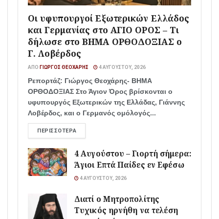
Οι υφυπουργοί Εξωτερικών Ελλάδος
και Γερμανίας στο ΑΓΙΟ ΟΡΟΣ – Τι
δήλωσε στο ΒΗΜΑ ΟΡΘΟΔΟΞΙΑΣ ο
Γ. Λοβέρδος
ΑΠΌ
ΓΙΏΡΓΟΣ ΘΕΟΧΆΡΗΣ
4 ΑΥΓΟΎΣΤΟΥ, 2026
Ρεπορτάζ: Γιώργος Θεοχάρης- ΒΗΜΑ
ΟΡΘΟΔΟΞΙΑΣ Στο Άγιον Όρος βρίσκονται ο
υφυπουργός Εξωτερικών της Ελλάδας, Γιάννης
Λοβέρδος, και ο Γερμανός ομόλογός...
ΠΕΡΙΣΣΌΤΕΡΑ
4 Αυγούστου – Γιορτή σήμερα:
Άγιοι Επτά Παίδες εν Εφέσω
4 ΑΥΓΟΎΣΤΟΥ, 2026
Διατί ο Μητροπολίτης
Τυχικός ηρνήθη να τελέση