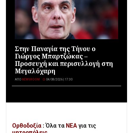
Στην Παναγία της Τήνου ο
Γιώργος Μπαρτζώκας –
Προσευχή και περισυλλογή στη
Μεγαλόχαρη
ΑΠΌ
NEWSROOM
04/08/2026 | 17:30
Ορθοδοξία
: Όλα
τα
ΝΕΑ
για τις
μητροπόλεις