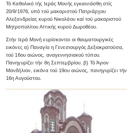
Τό Καθολικό τής Ιεράς Μονής εγκαινιάσθη στίς
20/9/1976, υπό τού μακαριστού Πατριάρχου
Αλεξανδρείας κυρού Νικολάου καί τού μακαριστού
Μητροπολίτου Αττικής κυρού Δωροθέου.
Στήν Ιερά Μονή ευρίσκονται οι θαυματουργικές
εικόνες α) Παναγία η Γενεσιουργός Δεξιοκρατούσα,
τού 16ου αιώνος, αναγεννησιακού τύπου.
Πανηγυρίζει τήν 8η Σεπτεμβρίου. β) Τό Άγιον
Μανδήλιον, εικόνα τού 19ου αιώνος, πανηγυρίζει τήν
16η Αυγούστου.