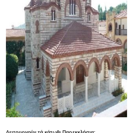
Λειτουργούν τά κάτωθι Παρεκκλήσια: