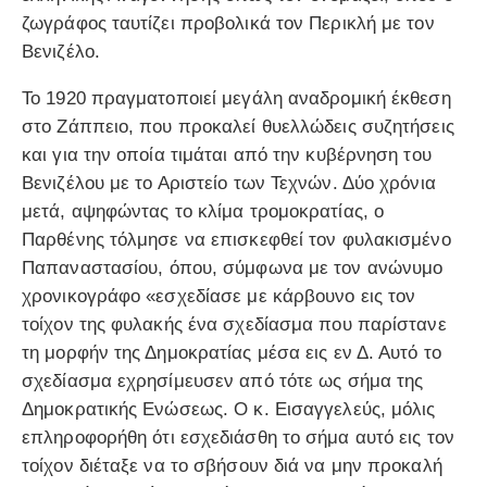
ζωγράφος ταυτίζει προβολικά τον Περικλή με τον
Βενιζέλο.
Το 1920 πραγματοποιεί μεγάλη αναδρομική έκθεση
στο Ζάππειο, που προκαλεί θυελλώδεις συζητήσεις
και για την οποία τιμάται από την κυβέρνηση του
Βενιζέλου με το Αριστείο των Τεχνών. Δύο χρόνια
μετά, αψηφώντας το κλίμα τρομοκρατίας, ο
Παρθένης τόλμησε να επισκεφθεί τον φυλακισμένο
Παπαναστασίου, όπου, σύμφωνα με τον ανώνυμο
χρονικογράφο «εσχεδίασε με κάρβουνο εις τον
τοίχον της φυλακής ένα σχεδίασμα που παρίστανε
τη μορφήν της Δημοκρατίας μέσα εις εν Δ. Αυτό το
σχεδίασμα εχρησίμευσεν από τότε ως σήμα της
Δημοκρατικής Ενώσεως. Ο κ. Εισαγγελεύς, μόλις
επληροφορήθη ότι εσχεδιάσθη το σήμα αυτό εις τον
τοίχον διέταξε να το σβήσουν διά να μην προκαλή