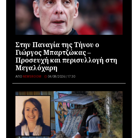
Στην Παναγία της Τήνου ο
Γιώργος Μπαρτζώκας –
Προσευχή και περισυλλογή στη
Μεγαλόχαρη
ΑΠΌ
NEWSROOM
04/08/2026 | 17:30