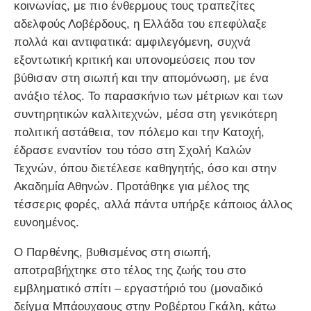
κοινωνίας, με πιο ένθερμους τους τραπεζίτες
αδελφούς Λοβέρδους, η Ελλάδα του επεφύλαξε
πολλά και αντιφατικά: αμφιλεγόμενη, συχνά
εξοντωτική κριτική και υπονομεύσεις που τον
βύθισαν στη σιωπή και την απομόνωση, με ένα
ανάξιο τέλος. Το παρασκήνιο των μέτριων και των
συντηρητικών καλλιτεχνών, μέσα στη γενικότερη
πολιτική αστάθεια, τον πόλεμο και την Κατοχή,
έδρασε εναντίον του τόσο στη Σχολή Καλών
Τεχνών, όπου διετέλεσε καθηγητής, όσο και στην
Ακαδημία Αθηνών. Προτάθηκε για μέλος της
τέσσερις φορές, αλλά πάντα υπήρξε κάποιος άλλος
ευνοημένος.
Ο Παρθένης, βυθισμένος στη σιωπή,
αποτραβήχτηκε στο τέλος της ζωής του στο
εμβληματικό σπίτι – εργαστήριό του (μοναδικό
δείγμα Μπάουχαους στην Ροβέρτου Γκάλη, κάτω