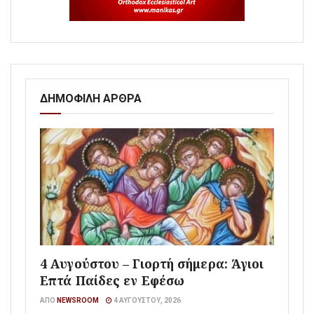
ΔΗΜΟΦΙΛΗ ΑΡΘΡΑ
4 Αυγούστου – Γιορτή σήμερα: Άγιοι
Επτά Παίδες εν Εφέσω
ΑΠΌ
NEWSROOM
4 ΑΥΓΟΎΣΤΟΥ, 2026