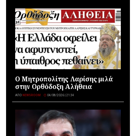
Ο Μητροπολίτης Λαρίσης μιλά
στην Ορθόδοξη Αλήθεια
ΑΠΌ
NEWSROOM
04/08/2026 | 21:34