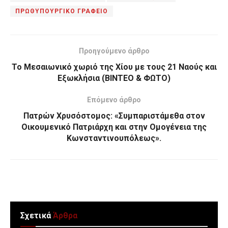
ΠΡΩΘΥΠΟΥΡΓΙΚΟ ΓΡΑΦΕΙΟ
Προηγούμενο άρθρο
Το Μεσαιωνικό χωριό της Χίου με τους 21 Ναούς και
Εξωκλήσια (ΒΙΝΤΕΟ & ΦΩΤΟ)
Επόμενο άρθρο
Πατρών Χρυσόστομος: «Συμπαριστάμεθα στον
Οικουμενικό Πατριάρχη και στην Ομογένεια της
Κωνσταντινουπόλεως».
Σχετικά
Άρθρα