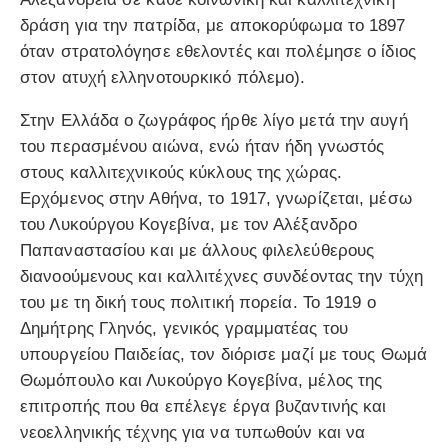
δράση για την πατρίδα, με αποκορύφωμα το 1897
όταν στρατολόγησε εθελοντές και πολέμησε ο ίδιος
στον ατυχή ελληνοτουρκικό πόλεμο).
Στην Ελλάδα ο ζωγράφος ήρθε λίγο μετά την αυγή
του περασμένου αιώνα, ενώ ήταν ήδη γνωστός
στους καλλιτεχνικούς κύκλους της χώρας.
Ερχόμενος στην Αθήνα, το 1917, γνωρίζεται, μέσω
του Λυκούργου Κογεβίνα, με τον Αλέξανδρο
Παπαναστασίου και με άλλους φιλελεύθερους
διανοούμενους και καλλιτέχνες συνδέοντας την τύχη
του με τη δική τους πολιτική πορεία. Το 1919 ο
Δημήτρης Γληνός, γενικός γραμματέας του
υπουργείου Παιδείας, τον διόρισε μαζί με τους Θωμά
Θωμόπουλο και Λυκούργο Κογεβίνα, μέλος της
επιτροπής που θα επέλεγε έργα βυζαντινής και
νεοελληνικής τέχνης για να τυπωθούν και να