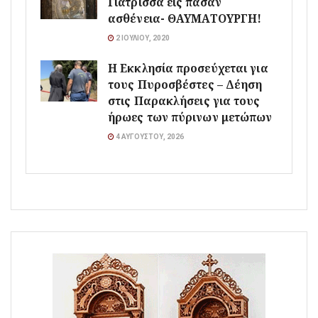
Γιάτρισσα εις πάσαν
ασθένεια- ΘΑΥΜΑΤΟΥΡΓΗ!
2 ΙΟΥΛΊΟΥ, 2020
Η Εκκλησία προσεύχεται για
τους Πυροσβέστες – Δέηση
στις Παρακλήσεις για τους
ήρωες των πύρινων μετώπων
4 ΑΥΓΟΎΣΤΟΥ, 2026