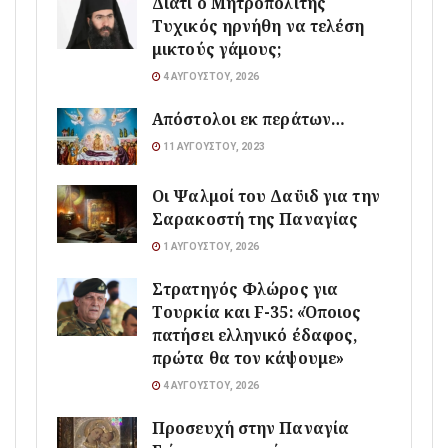
Διατί ο Μητροπολίτης
Τυχικός ηρνήθη να τελέση
μικτούς γάμους;
4 ΑΥΓΟΎΣΤΟΥ, 2026
Απόστολοι εκ περάτων…
11 ΑΥΓΟΎΣΤΟΥ, 2023
Οι Ψαλμοί του Δαϋιδ για την
Σαρακοστή της Παναγίας
1 ΑΥΓΟΎΣΤΟΥ, 2026
Στρατηγός Φλώρος για
Τουρκία και F-35: «Όποιος
πατήσει ελληνικό έδαφος,
πρώτα θα τον κάψουμε»
4 ΑΥΓΟΎΣΤΟΥ, 2026
Προσευχή στην Παναγία