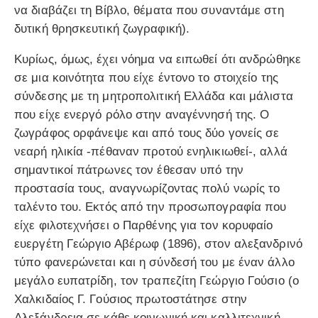
να διαβάζει τη Βίβλο, θέματα που συναντάμε στη
δυτική θρησκευτική ζωγραφική).
Κυρίως, όμως, έχει νόημα να ειπωθεί ότι ανδρώθηκε
σε μια κοινότητα που είχε έντονο το στοιχείο της
σύνδεσης με τη μητροπολιτική Ελλάδα και μάλιστα
που είχε ενεργό ρόλο στην αναγέννησή της. Ο
ζωγράφος ορφάνεψε και από τους δύο γονείς σε
νεαρή ηλικία -πέθαναν προτού ενηλικιωθεί-, αλλά
σημαντικοί πάτρωνες τον έθεσαν υπό την
προστασία τους, αναγνωρίζοντας πολύ νωρίς το
ταλέντο του. Εκτός από την προσωπογραφία που
είχε φιλοτεχνήσει ο Παρθένης για τον κορυφαίο
ευεργέτη Γεώργιο Αβέρωφ (1896), στον αλεξανδρινό
τύπο φανερώνεται και η σύνδεσή του με έναν άλλο
μεγάλο ευπατρίδη, τον τραπεζίτη Γεώργιο Γούσιο (ο
Χαλκιδαίος Γ. Γούσιος πρωτοστάτησε στην
Αλεξάνδρεια σε κάθε κοινωνική και καλλιτεχνική