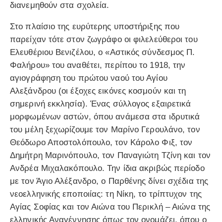
διανεμηθούν στα σχολεία.
Στο πλαίσιο της ευρύτερης υποστήριξης που
παρείχαν τότε στον ζωγράφο οι φιλελεύθεροι του
Ελευθέριου Βενιζέλου, ο «Αστικός σύνδεσμος Π.
Φαλήρου» του αναθέτει, περίπου το 1918, την
αγιογράφηση του πρώτου ναού του Αγίου
Αλεξάνδρου (οι έξοχες εικόνες κοσμούν και τη
σημερινή εκκλησία). Ένας σύλλογος εξαιρετικά
μορφωμένων αστών, όπου ανάμεσα στα ιδρυτικά
του μέλη ξεχωρίζουμε τον Μαρίνο Γερουλάνο, τον
Θεόδωρο Αποστολόπουλο, τον Κάρολο Φιξ, τον
Δημήτρη Μαρινόπουλο, τον Παναγιώτη Τζίνη και τον
Ανδρέα Μιχαλακόπουλο. Την ίδια ακριβώς περίοδο
με τον Άγιο Αλέξανδρο, ο Παρθένης δίνει σχέδια της
νεοελληνικής εποποιίας: τη Νίκη, το τρίπτυχον της
Αγίας Σοφίας και τον Αιώνα του Περικλή – Αιώνα της
ελληνικής Αναγέννησης όπως τον ονομάζει, όπου ο