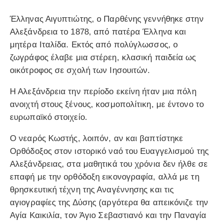
Έλληνας Αιγυπτιώτης, ο Παρθένης γεννήθηκε στην
Αλεξάνδρεια το 1878, από πατέρα Έλληνα και
μητέρα Ιταλίδα. Εκτός από πολύγλωσσος, ο
ζωγράφος έλαβε μια στέρεη, κλασική παιδεία ως
οικότροφος σε σχολή των Ιησουιτών.
Η Αλεξάνδρεια την περίοδο εκείνη ήταν μια πόλη
ανοιχτή στους ξένους, κοσμοπολίτικη, με έντονο το
ευρωπαϊκό στοιχείο.
Ο νεαρός Κωστής, λοιπόν, αν και βαπτίστηκε
Ορθόδοξος στον ιστορικό ναό του Ευαγγελισμού της
Αλεξάνδρειας, στα μαθητικά του χρόνια δεν ήλθε σε
επαφή με την ορθόδοξη εικονογραφία, αλλά με τη
θρησκευτική τέχνη της Αναγέννησης και τις
αγιογραφίες της Δύσης (αργότερα θα απεικόνιζε την
Αγία Καικιλία, τον Άγιο Σεβαστιανό και την Παναγία