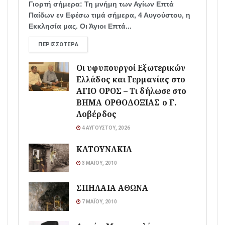
Γιορτή σήμερα: Τη μνήμη των Αγίων Επτά
Παίδων εν Εφέσω τιμά σήμερα, 4 Αυγούστου, η
Εκκλησία μας. Οι Άγιοι Επτά...
ΠΕΡΙΣΣΌΤΕΡΑ
Οι υφυπουργοί Εξωτερικών
Ελλάδος και Γερμανίας στο
ΑΓΙΟ ΟΡΟΣ – Τι δήλωσε στο
ΒΗΜΑ ΟΡΘΟΔΟΞΙΑΣ ο Γ.
Λοβέρδος
4 ΑΥΓΟΎΣΤΟΥ, 2026
ΚΑΤΟΥΝΑΚΙΑ
3 ΜΑΪ́ΟΥ, 2010
ΣΠΗΛΑΙΑ ΑΘΩΝΑ
7 ΜΑΪ́ΟΥ, 2010