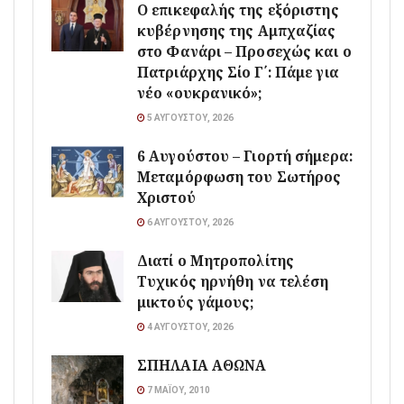
Ο επικεφαλής της εξόριστης
κυβέρνησης της Αμπχαζίας
στο Φανάρι – Προσεχώς και ο
Πατριάρχης Σίο Γ΄: Πάμε για
νέο «ουκρανικό»;
5 ΑΥΓΟΎΣΤΟΥ, 2026
6 Αυγούστου – Γιορτή σήμερα:
Μεταμόρφωση του Σωτήρος
Χριστού
6 ΑΥΓΟΎΣΤΟΥ, 2026
Διατί ο Μητροπολίτης
Τυχικός ηρνήθη να τελέση
μικτούς γάμους;
4 ΑΥΓΟΎΣΤΟΥ, 2026
ΣΠΗΛΑΙΑ ΑΘΩΝΑ
7 ΜΑΪ́ΟΥ, 2010