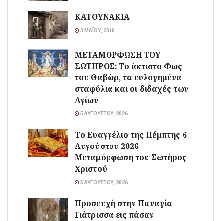
ΚΑΤΟΥΝΑΚΙΑ
3 ΜΑΪ́ΟΥ, 2010
ΜΕΤΑΜΟΡΦΩΣΗ ΤΟΥ
ΣΩΤΗΡΟΣ: Το άκτιστο Φως
του Θαβώρ, τα ευλογημένα
σταφύλια και οι διδαχές των
Αγίων
5 ΑΥΓΟΎΣΤΟΥ, 2026
Το Ευαγγέλιο της Πέμπτης 6
Αυγούστου 2026 –
Μεταμόρφωση του Σωτήρος
Χριστού
5 ΑΥΓΟΎΣΤΟΥ, 2026
Προσευχή στην Παναγία
Γιάτρισσα εις πάσαν