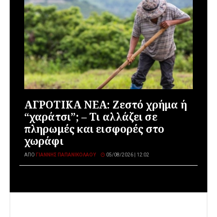
ΑΓΡΟΤΙΚΑ ΝΕΑ: Ζεστό χρήμα ή
“χαράτσι”; – Τι αλλάζει σε
πληρωμές και εισφορές στο
χωράφι
ΑΠΌ
ΓΙΆΝΝΗΣ ΠΑΠΑΝΙΚΟΛΆΟΥ
05/08/2026 | 12:02