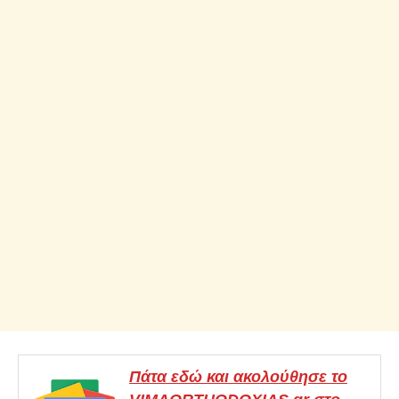
Πάτα εδώ και ακολούθησε το