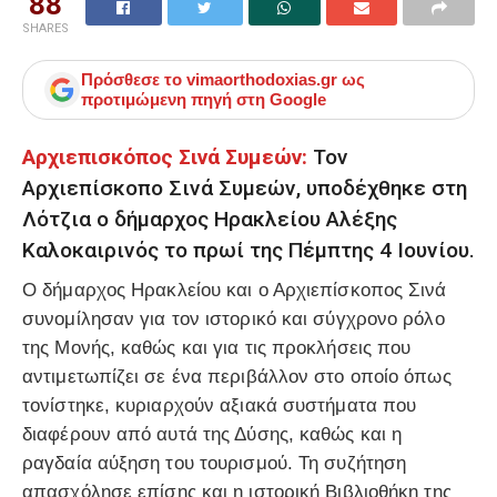
88
SHARES
Πρόσθεσε το
vimaorthodoxias.gr
ως
προτιμώμενη πηγή στη Google
Αρχιεπισκόπος Σινά Συμεών:
Τον
Αρχιεπίσκοπο Σινά Συμεών, υποδέχθηκε στη
Λότζια ο δήμαρχος Ηρακλείου Αλέξης
Καλοκαιρινός το πρωί της Πέμπτης 4 Ιουνίου.
Ο δήμαρχος Ηρακλείου και ο Αρχιεπίσκοπος Σινά
συνομίλησαν για τον ιστορικό και σύγχρονο ρόλο
της Μονής, καθώς και για τις προκλήσεις που
αντιμετωπίζει σε ένα περιβάλλον στο οποίο όπως
τονίστηκε, κυριαρχούν αξιακά συστήματα που
διαφέρουν από αυτά της Δύσης, καθώς και η
ραγδαία αύξηση του τουρισμού. Τη συζήτηση
απασχόλησε επίσης και η ιστορική Βιβλιοθήκη της