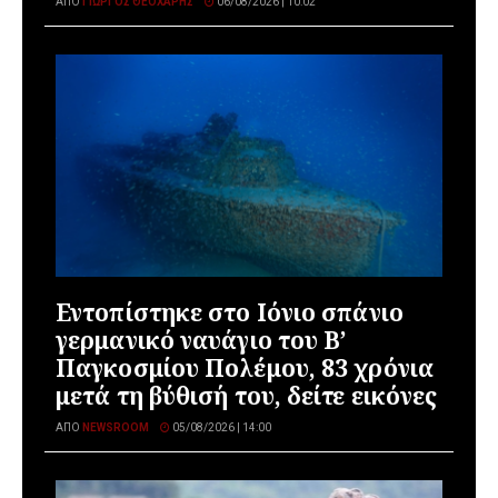
ΑΠΌ
ΓΙΏΡΓΟΣ ΘΕΟΧΆΡΗΣ
06/08/2026 | 10:02
Εντοπίστηκε στο Ιόνιο σπάνιο
γερμανικό ναυάγιο του Β’
Παγκοσμίου Πολέμου, 83 χρόνια
μετά τη βύθισή του, δείτε εικόνες
ΑΠΌ
NEWSROOM
05/08/2026 | 14:00