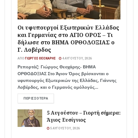
Οι υφυπουργοί Εξωτερικών Ελλάδος
και Γερμανίας στο ΑΓΙΟ ΟΡΟΣ – Τι
δήλωσε στο ΒΗΜΑ ΟΡΘΟΔΟΞΙΑΣ ο
Γ. Λοβέρδος
ΑΠΌ
ΓΙΏΡΓΟΣ ΘΕΟΧΆΡΗΣ
4 ΑΥΓΟΎΣΤΟΥ, 2026
Ρεπορτάζ: Γιώργος Θεοχάρης- ΒΗΜΑ
ΟΡΘΟΔΟΞΙΑΣ Στο Άγιον Όρος βρίσκονται ο
υφυπουργός Εξωτερικών της Ελλάδας, Γιάννης
Λοβέρδος, και ο Γερμανός ομόλογός...
ΠΕΡΙΣΣΌΤΕΡΑ
5 Αυγούστου – Γιορτή σήμερα:
Άγιος Ευσίγνιος
5 ΑΥΓΟΎΣΤΟΥ, 2026