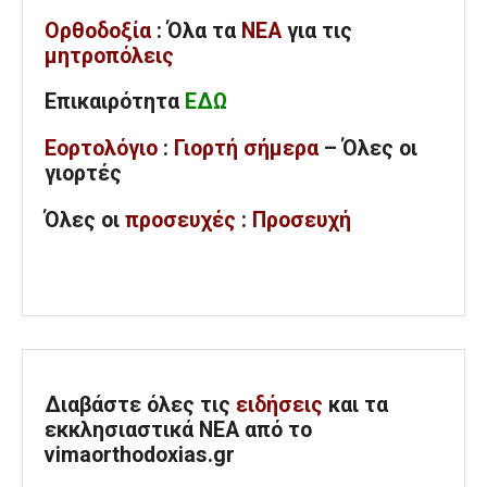
Ορθοδοξία
: Όλα
τα
ΝΕΑ
για τις
μητροπόλεις
Επικαιρότητα
ΕΔΩ
Εορτολόγιο
:
Γιορτή σήμερα
– Όλες οι
γιορτές
Όλες
οι
προσευχές
:
Προσευχή
Διαβάστε όλες τις
ειδήσεις
και τα
εκκλησιαστικά ΝΕΑ από το
vimaorthodoxias.gr