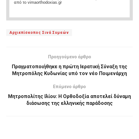
από το vimaorthodoxias.gr
Αρχιεπίσκοπος Σινά Συμεών
Προηγούμενο άρθρο
Πραγματοποιήθηκε η πρώτη Ιερατική Σύναξη της
Μητροπόλης Κυδωνίας υπό τον νέο Ποιμενάρχη
Επόμενο άρθρο
Μητροπολίτης Ιλίου: Η Ορθοδοξία αποτελεί δύναμη
διάσωσης της ελληνικής παράδοσης