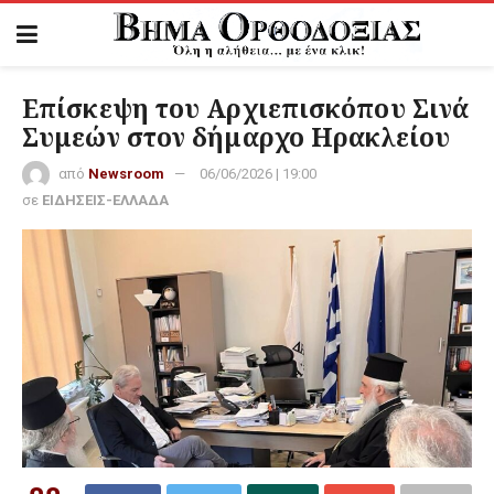
Επίσκεψη του Αρχιεπισκόπου Σινά
Συμεών στον δήμαρχο Ηρακλείου
από
Newsroom
06/06/2026 | 19:00
σε
ΕΙΔΗΣΕΙΣ-ΕΛΛΑΔΑ